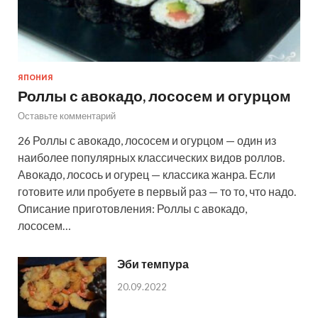
ЯПОНИЯ
Роллы с авокадо, лососем и огурцом
Оставьте комментарий
26 Роллы с авокадо, лососем и огурцом — один из
наиболее популярных классических видов роллов.
Авокадо, лосось и огурец — классика жанра. Если
готовите или пробуете в первый раз — то то, что надо.
Описание приготовления: Роллы с авокадо,
лососем…
Эби темпура
20.09.2022