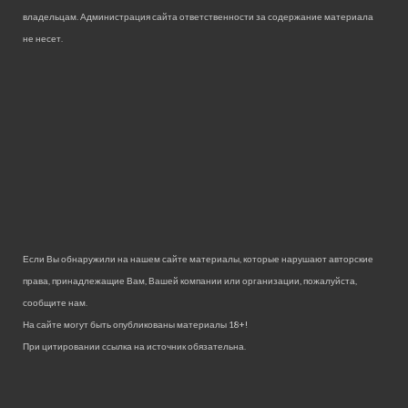
владельцам. Администрация сайта ответственности за содержание материала
не несет.
Если Вы обнаружили на нашем сайте материалы, которые нарушают авторские
права, принадлежащие Вам, Вашей компании или организации, пожалуйста,
сообщите нам.
На сайте могут быть опубликованы материалы 18+!
При цитировании ссылка на источник обязательна.