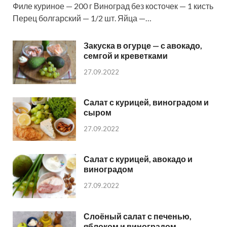
Филе куриное — 200 г Виноград без косточек — 1 кисть
Перец болгарский — 1/2 шт. Яйца —…
Закуска в огурце — с авокадо,
семгой и креветками
27.09.2022
Салат с курицей, виноградом и
сыром
27.09.2022
Салат с курицей, авокадо и
виноградом
27.09.2022
Слоёный салат с печенью,
яблоком и виноградом