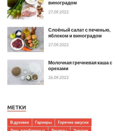
виноградом
27.09.2022
Слоёный салат с печенью,
яблоком и виноградом
27.09.2022
Молочная гречневая каша с
орехами
26.09.2022
МЕТКИ
В духовке
Гарниры
Горячие закуски
День влюбленных
Десерты
Завтрак