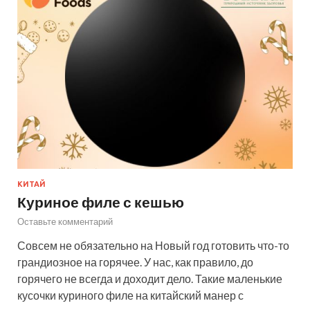
КИТАЙ
Куриное филе с кешью
Оставьте комментарий
Совсем не обязательно на Новый год готовить что-то
грандиозное на горячее. У нас, как правило, до
горячего не всегда и доходит дело. Такие маленькие
кусочки куриного филе на китайский манер с