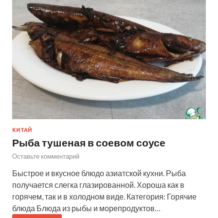
КИТАЙ
Рыба тушеная в соевом соусе
Оставьте комментарий
Быстрое и вкусное блюдо азиатской кухни. Рыба
получается слегка глазированной. Хороша как в
горячем, так и в холодном виде. Категория: Горячие
блюда Блюда из рыбы и морепродуктов…