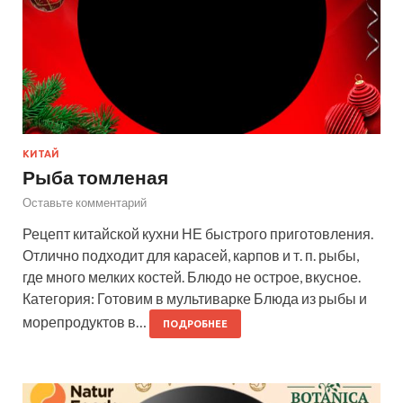
КИТАЙ
Рыба томленая
Оставьте комментарий
Рецепт китайской кухни НЕ быстрого приготовления.
Отлично подходит для карасей, карпов и т. п. рыбы,
где много мелких костей. Блюдо не острое, вкусное.
Категория: Готовим в мультиварке Блюда из рыбы и
морепродуктов в…
ПОДРОБНЕЕ