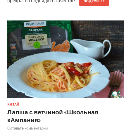
прекрасно подойдут в качестве…
ПОДРОБНЕЕ
КИТАЙ
Лапша с ветчиной «Школьная
кАмпания»
Оставьте комментарий