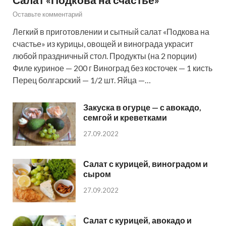
Оставьте комментарий
Легкий в приготовлении и сытный салат «Подкова на
счастье» из курицы, овощей и винограда украсит
любой праздничный стол. Продукты (на 2 порции)
Филе куриное — 200 г Виноград без косточек — 1 кисть
Перец болгарский — 1/2 шт. Яйца —…
Закуска в огурце — с авокадо,
семгой и креветками
27.09.2022
Салат с курицей, виноградом и
сыром
27.09.2022
Салат с курицей, авокадо и