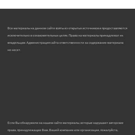
Все материалы на данном сайте взяты из открытых источников и предоставляются
исключительно в ознакомительных целях. Права на материалы принадлежат их
владельцам. Администрация сайта ответственности за содержание материала
не несет.
Если Вы обнаружили на нашем сайте материалы, которые нарушают авторские
права, принадлежащие Вам, Вашей компании или организации, пожалуйста,