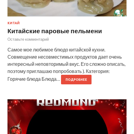
КИТАЙ
Китайские паровые пельмени
Оставьте комментарий
Самое мое любимое блюдо китайской кухни.
Совмещение несовместимых продуктов дает очень
интересный неповторимый вкус. Его сложно описать,
поэтому приглашаю попробовать ). Категория:
Горячие блюда Блюда…
ПОДРОБНЕЕ