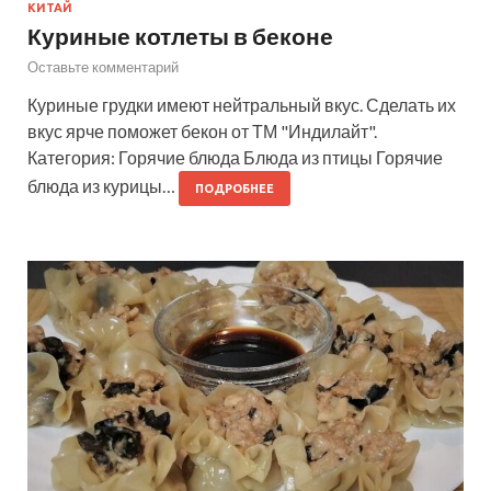
КИТАЙ
Куриные котлеты в беконе
Оставьте комментарий
Куриные грудки имеют нейтральный вкус. Сделать их
вкус ярче поможет бекон от ТМ "Индилайт".
Категория: Горячие блюда Блюда из птицы Горячие
блюда из курицы…
ПОДРОБНЕЕ