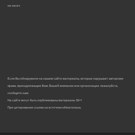
не несет.
Если Вы обнаружили на нашем сайте материалы, которые нарушают авторские
права, принадлежащие Вам, Вашей компании или организации, пожалуйста,
сообщите нам.
На сайте могут быть опубликованы материалы 18+!
При цитировании ссылка на источник обязательна.