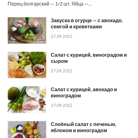
Перец болгарский — 1/2 шт. Яйца —…
Закуска в огурце — с авокадо,
семгой и креветками
27.09.2022
Салат с курицей, виноградом и
сыром
27.09.2022
Салат с курицей, авокадо и
виноградом
27.09.2022
Слоёный салат с печенью,
яблоком и виноградом