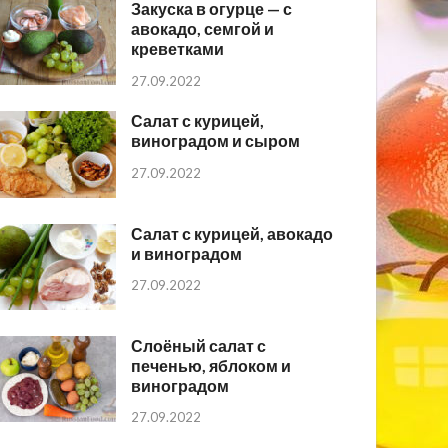
Закуска в огурце — с
авокадо, семгой и
креветками
27.09.2022
Салат с курицей,
виноградом и сыром
27.09.2022
Салат с курицей, авокадо
и виноградом
27.09.2022
Слоёный салат с
печенью, яблоком и
виноградом
27.09.2022