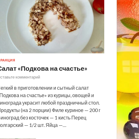
РАНЦИЯ
Салат «Подкова на счастье»
ставьте комментарий
егкий в приготовлении и сытный салат
Подкова на счастье» из курицы, овощей и
инограда украсит любой праздничный стол.
родукты (на 2 порции) Филе куриное — 200 г
иноград без косточек — 1 кисть Перец
олгарский — 1/2 шт. Яйца —…