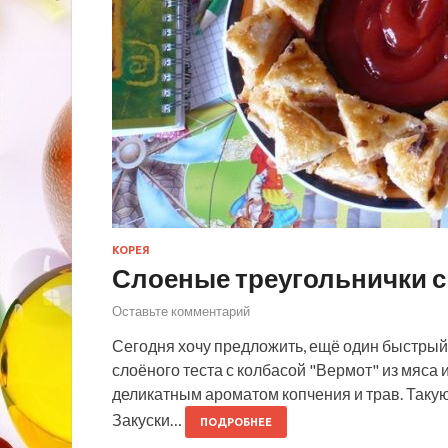
КОРЕЯ
Слоеные треугольнички с
Оставьте комментарий
Сегодня хочу предложить, ещё один быстрый 
слоёного теста с колбасой "Вермот" из мяс
деликатным ароматом копчения и трав. Такую 
Закуски…
ПОДРОБНЕЕ