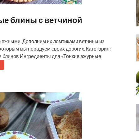
ые блины с ветчиной
нежными. Дополним их ломтиками ветчины из
 которым мы порадуем своих дорогих. Категория:
я блинов Ингредиенты для «Тонкие ажурные