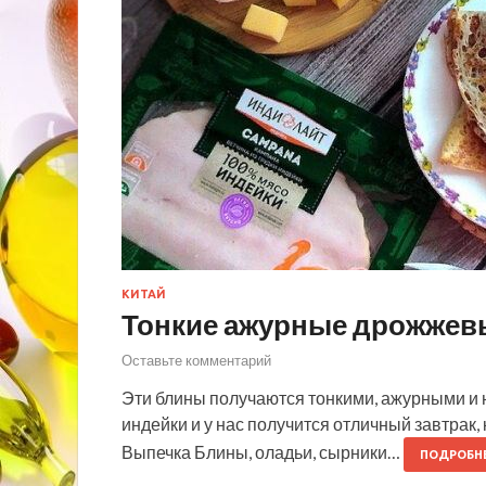
КИТАЙ
Тонкие ажурные дрожжев
Оставьте комментарий
Эти блины получаются тонкими, ажурными и 
индейки и у нас получится отличный завтрак,
Выпечка Блины, оладьи, сырники…
ПОДРОБН