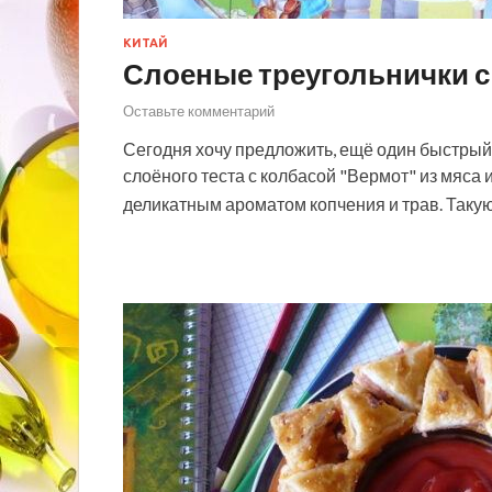
КИТАЙ
Слоеные треугольнички с
Оставьте комментарий
Сегодня хочу предложить, ещё один быстрый 
слоёного теста с колбасой "Вермот" из мяс
деликатным ароматом копчения и трав. Такую