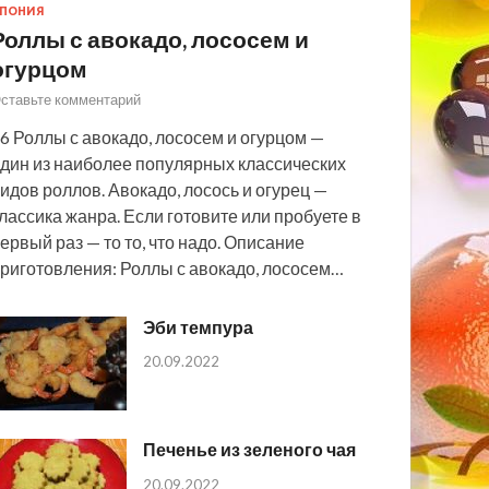
ПОНИЯ
Роллы с авокадо, лососем и
огурцом
ставьте комментарий
6 Роллы с авокадо, лососем и огурцом —
дин из наиболее популярных классических
идов роллов. Авокадо, лосось и огурец —
лассика жанра. Если готовите или пробуете в
ервый раз — то то, что надо. Описание
риготовления: Роллы с авокадо, лососем…
Эби темпура
20.09.2022
Печенье из зеленого чая
20.09.2022