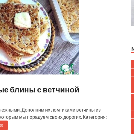
ые блины с ветчиной
нежными. Дополним их ломтиками ветчины из
 которым мы порадуем своих дорогих. Категория:
ЕЕ