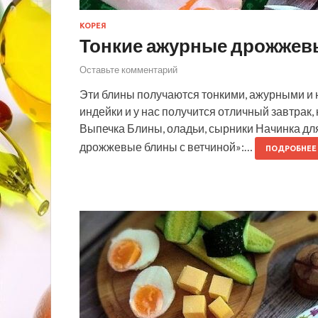
КОРЕЯ
Тонкие ажурные дрожжев
Оставьте комментарий
Эти блины получаются тонкими, ажурными и 
индейки и у нас получится отличный завтрак,
Выпечка Блины, оладьи, сырники Начинка дл
дрожжевые блины с ветчиной»:…
ПОДРОБНЕЕ