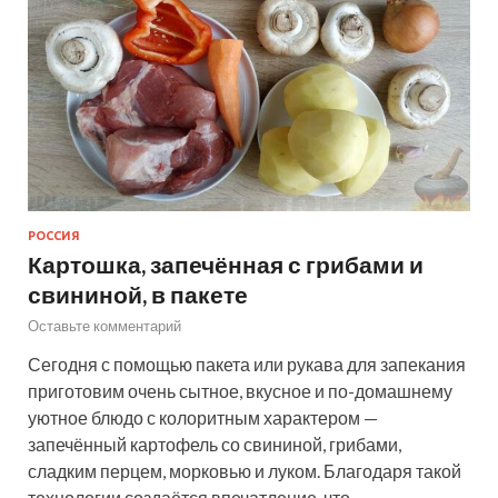
РОССИЯ
Картошка, запечённая с грибами и
свининой, в пакете
Оставьте комментарий
Сегодня с помощью пакета или рукава для запекания
приготовим очень сытное, вкусное и по-домашнему
уютное блюдо с колоритным характером —
запечённый картофель со свининой, грибами,
сладким перцем, морковью и луком. Благодаря такой
технологии создаётся впечатление, что…