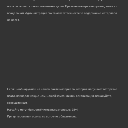
исключительно в ознакомительных целях. Права на материалы принадлежат их
владельцам. Администрация сайта ответственности за содержание материала
не несет.
Если Вы обнаружили на нашем сайте материалы, которые нарушают авторские
права, принадлежащие Вам, Вашей компании или организации, пожалуйста,
сообщите нам.
На сайте могут быть опубликованы материалы 18+!
При цитировании ссылка на источник обязательна.