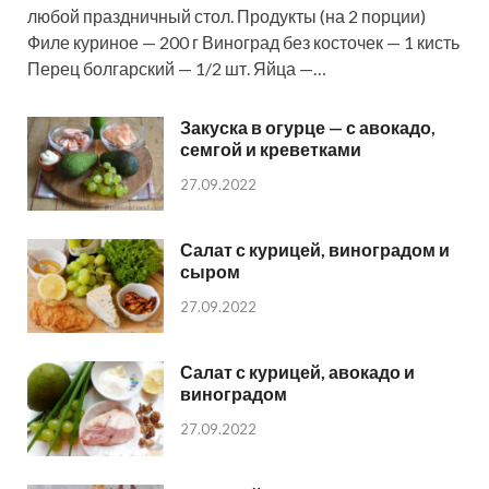
любой праздничный стол. Продукты (на 2 порции)
Филе куриное — 200 г Виноград без косточек — 1 кисть
Перец болгарский — 1/2 шт. Яйца —…
Закуска в огурце — с авокадо,
семгой и креветками
27.09.2022
Салат с курицей, виноградом и
сыром
27.09.2022
Салат с курицей, авокадо и
виноградом
27.09.2022