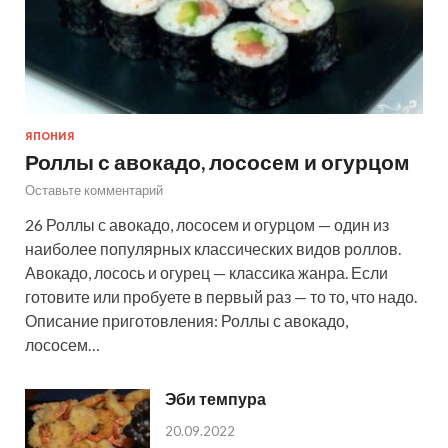
ЯПОНИЯ
Роллы с авокадо, лососем и огурцом
Оставьте комментарий
26 Роллы с авокадо, лососем и огурцом — один из
наиболее популярных классических видов роллов.
Авокадо, лосось и огурец — классика жанра. Если
готовите или пробуете в первый раз — то то, что надо.
Описание приготовления: Роллы с авокадо,
лососем…
Эби темпура
20.09.2022