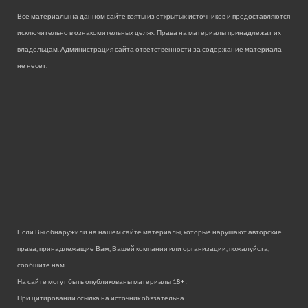
Все материалы на данном сайте взяты из открытых источников и предоставляются
исключительно в ознакомительных целях. Права на материалы принадлежат их
владельцам. Администрация сайта ответственности за содержание материала
не несет.
Если Вы обнаружили на нашем сайте материалы, которые нарушают авторские
права, принадлежащие Вам, Вашей компании или организации, пожалуйста,
сообщите нам.
На сайте могут быть опубликованы материалы 18+!
При цитировании ссылка на источник обязательна.