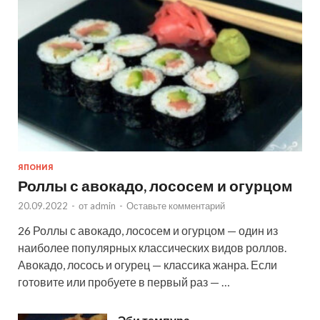
ЯПОНИЯ
Роллы с авокадо, лососем и огурцом
20.09.2022
-
от
admin
-
Оставьте комментарий
26 Роллы с авокадо, лососем и огурцом — один из
наиболее популярных классических видов роллов.
Авокадо, лосось и огурец — классика жанра. Если
готовите или пробуете в первый раз — …