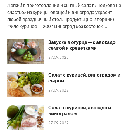
Легкий в приготовлении и сытный салат «Подкова на
счастье» из курицы, овощей и винограда украсит
любой праздничный стол. Продукты (на 2 порции)
Филе куриное — 200 г Виноград без косточек …
Закуска в огурце — с авокадо,
семгой и креветками
27.09.2022
Салат с курицей, виноградом и
сыром
27.09.2022
Салат с курицей, авокадо и
виноградом
27.09.2022