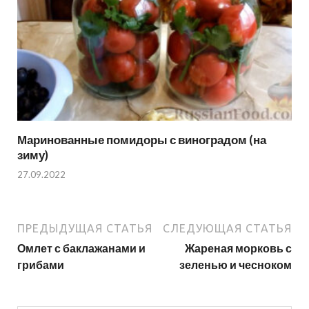
Маринованные помидоры с виноградом (на
зиму)
27.09.2022
ПРЕДЫДУЩАЯ СТАТЬЯ
СЛЕДУЮЩАЯ СТАТЬЯ
Омлет с баклажанами и
Жареная морковь с
грибами
зеленью и чесноком