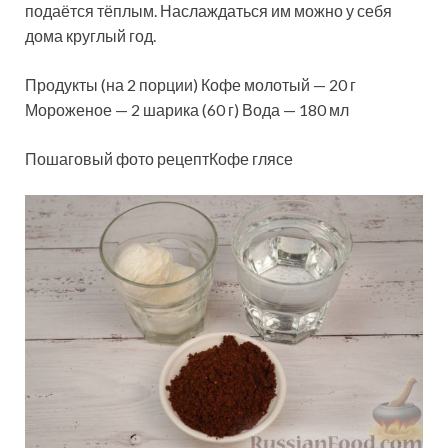
подаётся тёплым. Наслаждаться им можно у себя
дома круглый год.
Продукты (на 2 порции) Кофе молотый — 20 г
Мороженое — 2 шарика (60 г) Вода — 180 мл
Пошаговый фото рецептКофе глясе