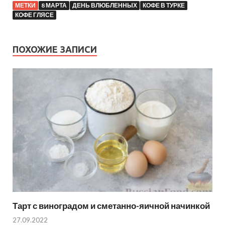
МЕТКИ
8 МАРТА
ДЕНЬ ВЛЮБЛЕННЫХ
КОФЕ В ТУРКЕ
КОФЕ ГЛЯСЕ
ПОХОЖИЕ ЗАПИСИ
Тарт с виноградом и сметанно-яичной начинкой
27.09.2022