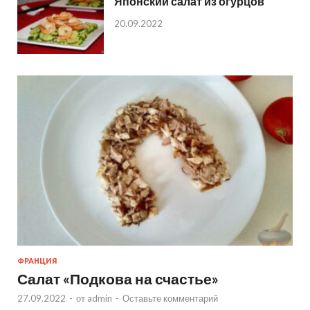
Японский салат из огурцов
20.09.2022
ФРАНЦИЯ
Салат «Подкова на счастье»
27.09.2022
-
от
admin
-
Оставьте комментарий