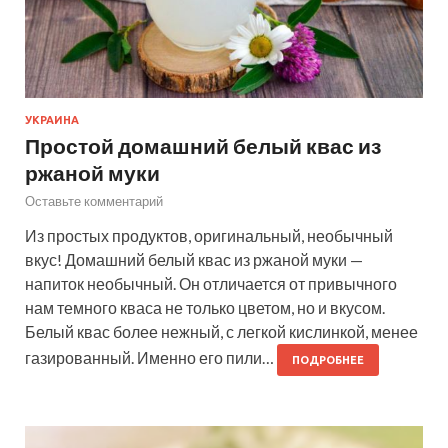
УКРАИНА
Простой домашний белый квас из
ржаной муки
Оставьте комментарий
Из простых продуктов, оригинальный, необычный
вкус! Домашний белый квас из ржаной муки —
напиток необычный. Он отличается от привычного
нам темного кваса не только цветом, но и вкусом.
Белый квас более нежный, с легкой кислинкой, менее
газированный. Именно его пили…
ПОДРОБНЕЕ