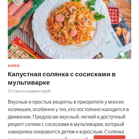
КОРЕЯ
Капустная солянка с сосисками в
мультиварке
Оставьте комментарий
Вкусные и простые рецепты в приоритете у многих
хозяюшек, особенно у тех, кто постоянно находится в
движении. Предлагаю вкусный, легкий и доступный
рецепт соляки с сосисками в мультиварке, который
наверняка понравится детям и взрослым. Солянка