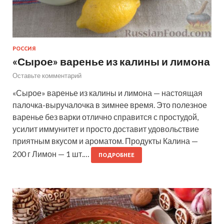
РОССИЯ
«Сырое» варенье из калины и лимона
Оставьте комментарий
«Сырое» варенье из калины и лимона — настоящая
палочка-выручалочка в зимнее время. Это полезное
варенье без варки отлично справится с простудой,
усилит иммунитет и просто доставит удовольствие
приятным вкусом и ароматом. Продукты Калина —
200 г Лимон — 1 шт.…
ПОДРОБНЕЕ