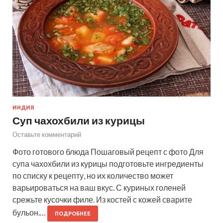
ИНДИЯ
Суп чахохбили из курицы
Оставьте комментарий
Фото готового блюда Пошаговый рецепт с фото Для
супа чахохбили из курицы подготовьте ингредиенты
по списку к рецепту, но их количество может
варьироваться на ваш вкус. С куриных голеней
срежьте кусочки филе. Из костей с кожей сварите
бульон.…
ПОДРОБНЕЕ