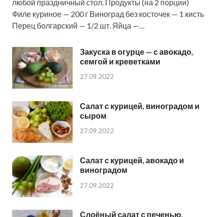
любой праздничный стол. Продукты (на 2 порции)
Филе куриное — 200 г Виноград без косточек — 1 кисть
Перец болгарский — 1/2 шт. Яйца —…
Закуска в огурце — с авокадо,
семгой и креветками
27.09.2022
Салат с курицей, виноградом и
сыром
27.09.2022
Салат с курицей, авокадо и
виноградом
27.09.2022
Слоёный салат с печенью,