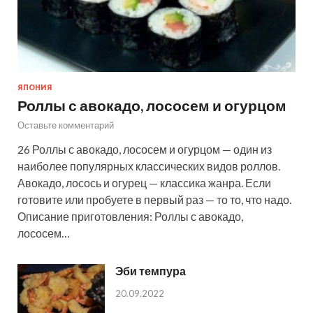
ЯПОНИЯ
Роллы с авокадо, лососем и огурцом
Оставьте комментарий
26 Роллы с авокадо, лососем и огурцом — один из
наиболее популярных классических видов роллов.
Авокадо, лосось и огурец — классика жанра. Если
готовите или пробуете в первый раз — то то, что надо.
Описание приготовления: Роллы с авокадо,
лососем…
Эби темпура
20.09.2022