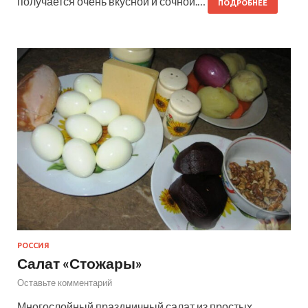
получается очень вкусной и сочной.…
ПОДРОБНЕЕ
РОССИЯ
Салат «Стожары»
Оставьте комментарий
Многослойный праздничный салат из простых