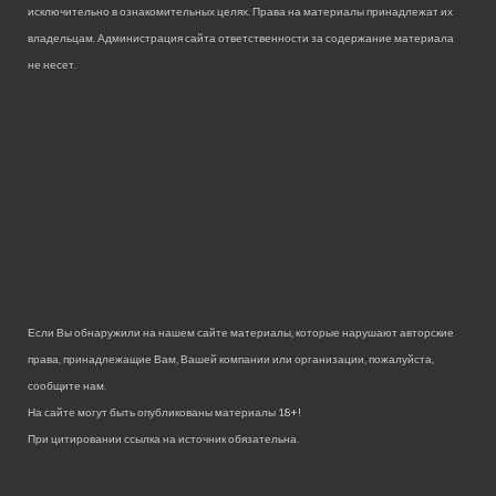
исключительно в ознакомительных целях. Права на материалы принадлежат их
владельцам. Администрация сайта ответственности за содержание материала
не несет.
Если Вы обнаружили на нашем сайте материалы, которые нарушают авторские
права, принадлежащие Вам, Вашей компании или организации, пожалуйста,
сообщите нам.
На сайте могут быть опубликованы материалы 18+!
При цитировании ссылка на источник обязательна.