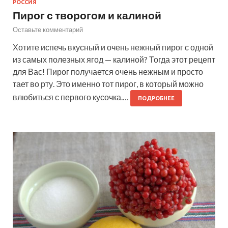
РОССИЯ
Пирог с творогом и калиной
Оставьте комментарий
Хотите испечь вкусный и очень нежный пирог с одной
из самых полезных ягод — калиной? Тогда этот рецепт
для Вас! Пирог получается очень нежным и просто
тает во рту. Это именно тот пирог, в который можно
влюбиться с первого кусочка.…
ПОДРОБНЕЕ