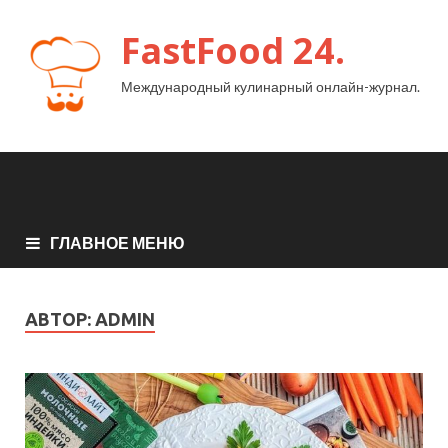
FastFood 24.
Международный кулинарный онлайн-журнал.
ГЛАВНОЕ МЕНЮ
АВТОР:
ADMIN