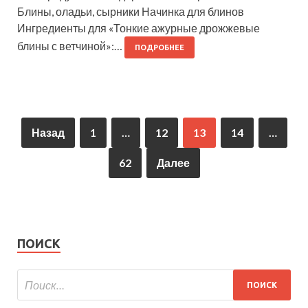
Блины, оладьи, сырники Начинка для блинов
Ингредиенты для «Тонкие ажурные дрожжевые
блины с ветчиной»:…
ПОДРОБНЕЕ
Назад
1
…
12
13
14
…
62
Далее
ПОИСК