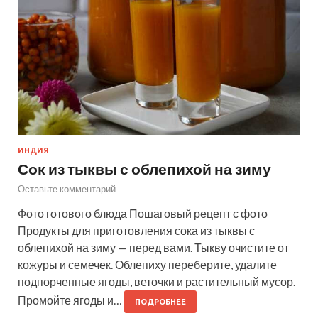
ИНДИЯ
Сок из тыквы с облепихой на зиму
Оставьте комментарий
Фото готового блюда Пошаговый рецепт с фото
Продукты для приготовления сока из тыквы с
облепихой на зиму — перед вами. Тыкву очистите от
кожуры и семечек. Облепиху переберите, удалите
подпорченные ягоды, веточки и растительный мусор.
Промойте ягоды и…
ПОДРОБНЕЕ