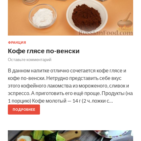
ФРАНЦИЯ
Кофе глясе по-венски
Оставьте комментарий
В данном напитке отлично сочетается кофе глясе и
кофе по-венски. Нетрудно представить себе вкус
этого кофейного лакомства из мороженого, сливок и
эспрессо. А приготовить его ещё проще. Продукты (на
1 порцию) Кофе молотый — 14 г (2 ч. ложки с…
ПОДРОБНЕЕ