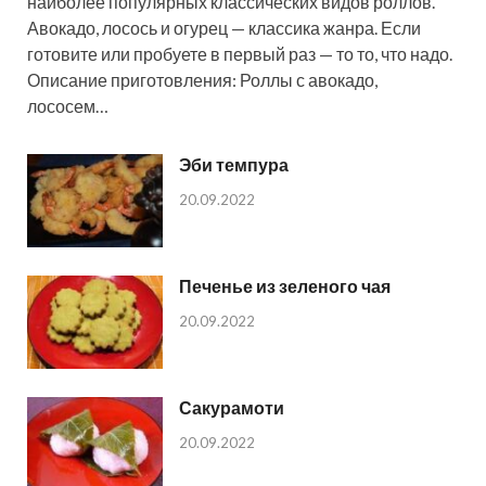
наиболее популярных классических видов роллов.
Авокадо, лосось и огурец — классика жанра. Если
готовите или пробуете в первый раз — то то, что надо.
Описание приготовления: Роллы с авокадо,
лососем…
Эби темпура
20.09.2022
Печенье из зеленого чая
20.09.2022
Сакурамоти
20.09.2022