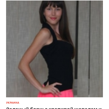
УКРАИНА
Зеленый борщ с крапивой щавелем и