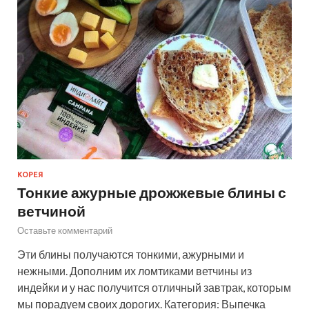
КОРЕЯ
Тонкие ажурные дрожжевые блины с
ветчиной
Оставьте комментарий
Эти блины получаются тонкими, ажурными и
нежными. Дополним их ломтиками ветчины из
индейки и у нас получится отличный завтрак, которым
мы порадуем своих дорогих. Категория: Выпечка