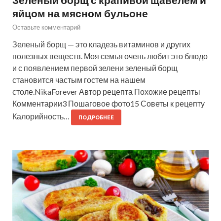
яйцом на мясном бульоне
Оставьте комментарий
Зеленый борщ — это кладезь витаминов и других
полезных веществ. Моя семья очень любит это блюдо
и с появлением первой зелени зеленый борщ
становится частым гостем на нашем
столе.NikaForever Автор рецепта Похожие рецепты
Комментарии3 Пошаговое фото15 Советы к рецепту
Калорийность…
ПОДРОБНЕЕ