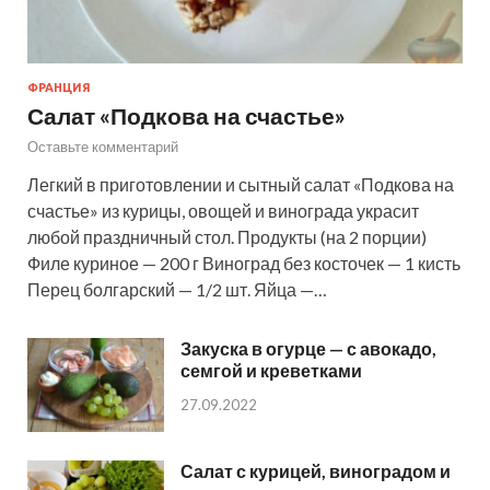
ФРАНЦИЯ
Салат «Подкова на счастье»
Оставьте комментарий
Легкий в приготовлении и сытный салат «Подкова на
счастье» из курицы, овощей и винограда украсит
любой праздничный стол. Продукты (на 2 порции)
Филе куриное — 200 г Виноград без косточек — 1 кисть
Перец болгарский — 1/2 шт. Яйца —…
Закуска в огурце — с авокадо,
семгой и креветками
27.09.2022
Салат с курицей, виноградом и