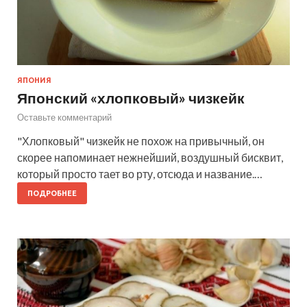
ЯПОНИЯ
Японский «хлопковый» чизкейк
Оставьте комментарий
"Хлопковый" чизкейк не похож на привычный, он
скорее напоминает нежнейший, воздушный бисквит,
который просто тает во рту, отсюда и название.…
ПОДРОБНЕЕ