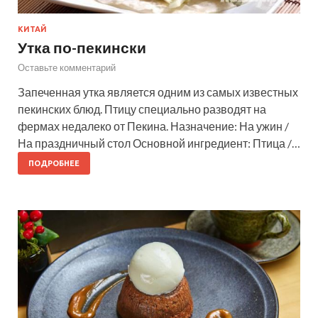
КИТАЙ
Утка по-пекински
Оставьте комментарий
Запеченная утка является одним из самых известных
пекинских блюд. Птицу специально разводят на
фермах недалеко от Пекина. Назначение: На ужин /
На праздничный стол Основной ингредиент: Птица /…
ПОДРОБНЕЕ