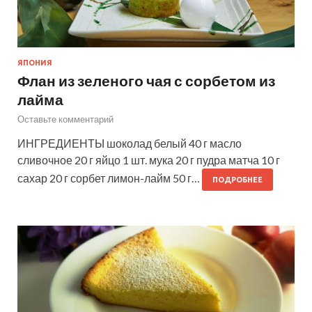
ЯПОНИЯ
Флан из зеленого чая с сорбетом из
лайма
Оставьте комментарий
ИНГРЕДИЕНТЫ шоколад белый 40 г масло
сливочное 20 г яйцо 1 шт. мука 20 г пудра матча 10 г
сахар 20 г сорбет лимон-лайм 50 г…
ПОДРОБНЕЕ