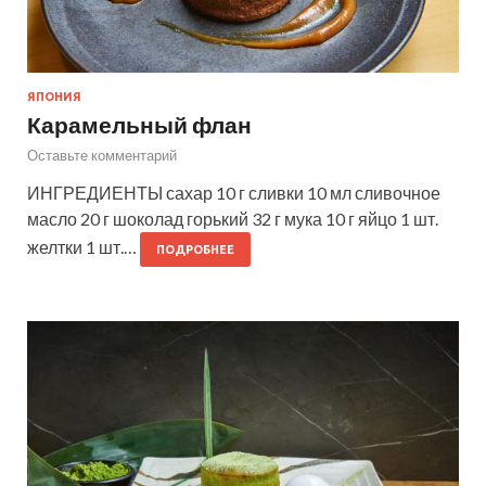
ЯПОНИЯ
Карамельный флан
Оставьте комментарий
ИНГРЕДИЕНТЫ сахар 10 г сливки 10 мл сливочное
масло 20 г шоколад горький 32 г мука 10 г яйцо 1 шт.
желтки 1 шт.…
ПОДРОБНЕЕ