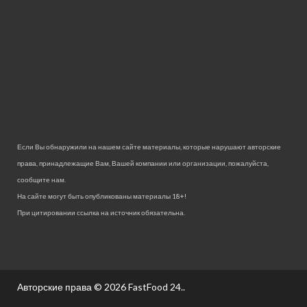
Если Вы обнаружили на нашем сайте материалы, которые нарушают авторские
права, принадлежащие Вам, Вашей компании или организации, пожалуйста,
сообщите нам.
На сайте могут быть опубликованы материалы 18+!
При цитировании ссылка на источник обязательна.
Авторские права © 2026
FastFood 24.
.