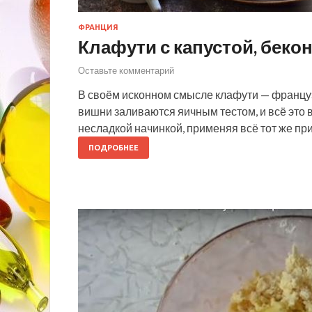
ФРАНЦИЯ
Клафути с капустой, беко
Оставьте комментарий
В своём исконном смысле клафути — француз
вишни заливаются яичным тестом, и всё это 
несладкой начинкой, применяя всё тот же п
ПОДРОБНЕЕ