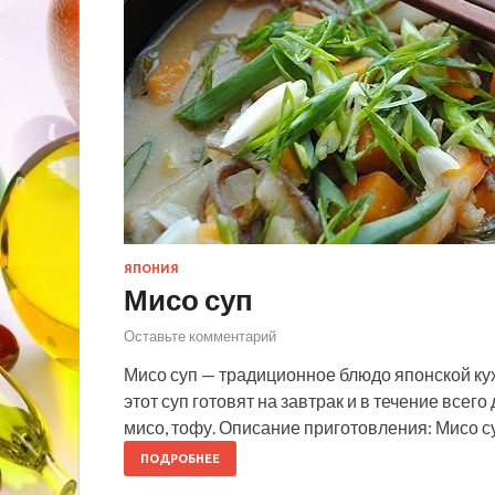
ЯПОНИЯ
Мисо суп
Оставьте комментарий
Мисо суп — традиционное блюдо японской ку
этот суп готовят на завтрак и в течение всего
мисо, тофу. Описание приготовления: Мисо с
ПОДРОБНЕЕ