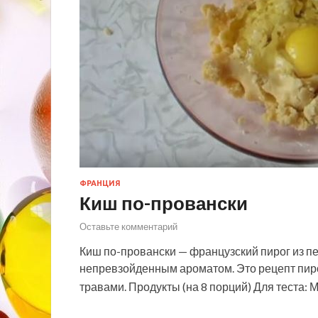
ФРАНЦИЯ
Киш по-провански
Оставьте комментарий
Киш по-провански — французский пирог из пе
непревзойденным ароматом. Это рецепт пиро
травами. Продукты (на 8 порций) Для теста: 