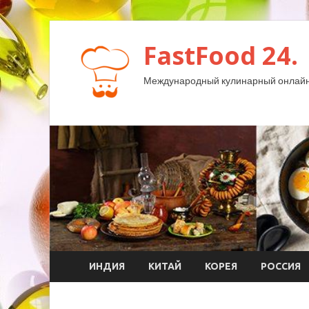
FastFood 24.
Международный кулинарный онлайн
ИНДИЯ
КИТАЙ
КОРЕЯ
РОССИЯ