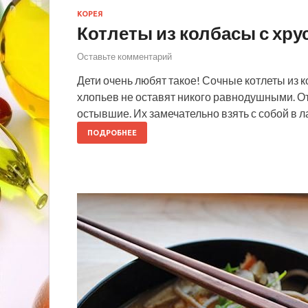
КОРЕЯ
Котлеты из колбасы с хру
Оставьте комментарий
Дети очень любят такое! Сочные котлеты из к
хлопьев не оставят никого равнодушными. От
остывшие. Их замечательно взять с собой в л
ПОДРОБНЕЕ