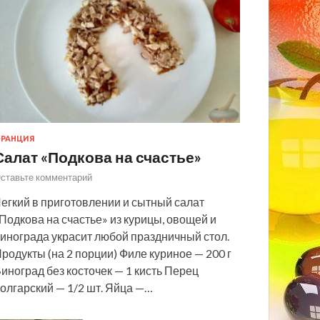
РАНЦИЯ
Салат «Подкова на счастье»
ставьте комментарий
егкий в приготовлении и сытный салат
Подкова на счастье» из курицы, овощей и
инограда украсит любой праздничный стол.
родукты (на 2 порции) Филе куриное — 200 г
иноград без косточек — 1 кисть Перец
олгарский — 1/2 шт. Яйца —…