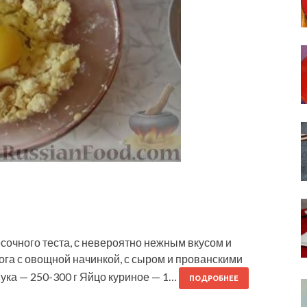
сочного теста, с невероятно нежным вкусом и
га с овощной начинкой, с сыром и прованскими
Мука — 250-300 г Яйцо куриное — 1…
ПОДРОБНЕЕ