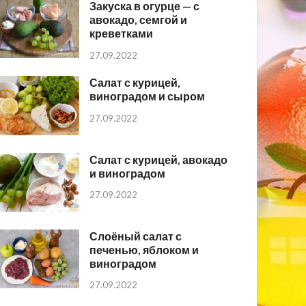
Закуска в огурце — с
авокадо, семгой и
креветками
27.09.2022
Салат с курицей,
виноградом и сыром
27.09.2022
Салат с курицей, авокадо
и виноградом
27.09.2022
Слоёный салат с
печенью, яблоком и
виноградом
27.09.2022