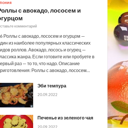
ПОНИЯ
Роллы с авокадо, лососем и
огурцом
ставьте комментарий
6 Роллы с авокадо, лососем и огурцом —
дин из наиболее популярных классических
идов роллов. Авокадо, лосось и огурец —
лассика жанра. Если готовите или пробуете в
ервый раз — то то, что надо. Описание
риготовления: Роллы с авокадо, лососем…
Эби темпура
20.09.2022
Печенье из зеленого чая
20.09.2022