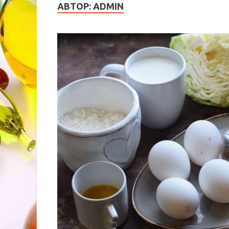
АВТОР:
ADMIN