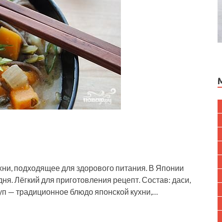
хни, подходящее для здорового питания. В Японии
 дня. Лёгкий для приготовления рецепт. Состав: даси,
уп — традиционное блюдо японской кухни,…