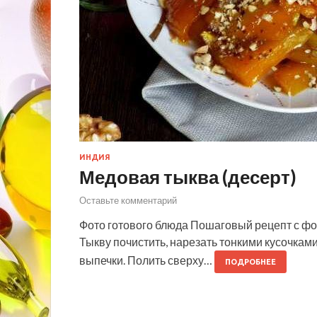
ИНДИЯ
Медовая тыква (десерт)
Оставьте комментарий
Фото готового блюда Пошаговый рецепт с фо
Тыкву почистить, нарезать тонкими кусочками
выпечки. Полить сверху…
ПОДРОБНЕЕ