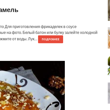
шамель
то Для приготовления фрикаделек в соусе
ые на фото. Белый батон или булку залейте холодной
ожмите от воды. Лук…
ПОДРОБНЕЕ