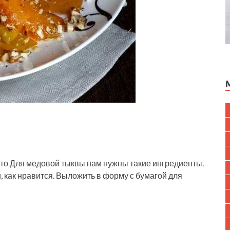
то Для медовой тыквы нам нужны такие ингредиенты.
, как нравится. Выложить в форму с бумагой для