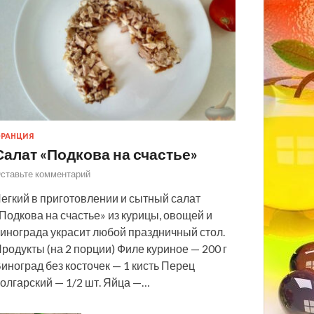
РАНЦИЯ
Салат «Подкова на счастье»
ставьте комментарий
егкий в приготовлении и сытный салат
Подкова на счастье» из курицы, овощей и
инограда украсит любой праздничный стол.
родукты (на 2 порции) Филе куриное — 200 г
иноград без косточек — 1 кисть Перец
олгарский — 1/2 шт. Яйца —…