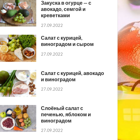
Закуска в огурце — с
авокадо, семгой и
креветками
27.09.2022
Салат с курицей,
виноградом и сыром
27.09.2022
Салат с курицей, авокадо
и виноградом
27.09.2022
Слоёный салат с
печенью, яблоком и
виноградом
27.09.2022