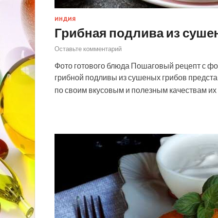
ИНДИЯ
Грибная подлива из суше
Оставьте комментарий
Фото готового блюда Пошаговый рецепт с ф
грибной подливы из сушеных грибов предста
по своим вкусовым и полезным качествам и