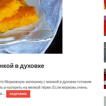
нкой в духовке
то Морковную запеканку с манкой в духовке готовим
ть и натереть на мелкой тёрке. Если морковь очень
ла.…
ПОДРОБНЕЕ