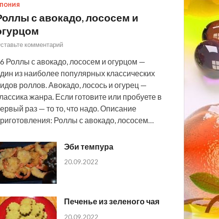
ПОНИЯ
Роллы с авокадо, лососем и
огурцом
ставьте комментарий
6 Роллы с авокадо, лососем и огурцом —
дин из наиболее популярных классических
идов роллов. Авокадо, лосось и огурец —
лассика жанра. Если готовите или пробуете в
ервый раз — то то, что надо. Описание
риготовления: Роллы с авокадо, лососем…
Эби темпура
20.09.2022
Печенье из зеленого чая
20.09.2022