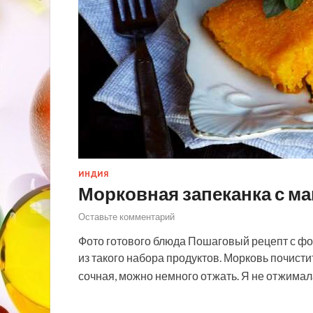
ИНДИЯ
Морковная запеканка с ма
Оставьте комментарий
Фото готового блюда Пошаговый рецепт с фо
из такого набора продуктов. Морковь почисти
сочная, можно немного отжать. Я не отжима