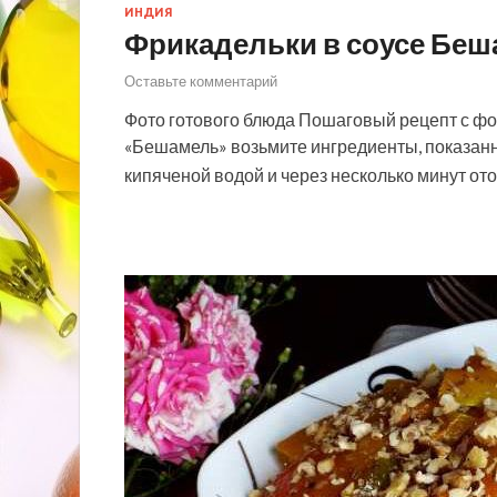
ИНДИЯ
Фрикадельки в соусе Бе
Оставьте комментарий
Фото готового блюда Пошаговый рецепт с фо
«Бешамель» возьмите ингредиенты, показанн
кипяченой водой и через несколько минут от