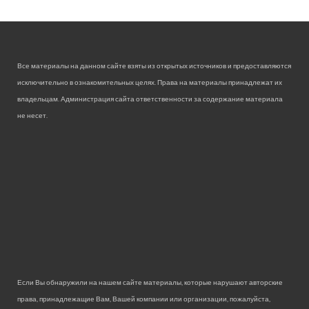
Все материалы на данном сайте взяты из открытых источников и предоставляются
исключительно в ознакомительных целях. Права на материалы принадлежат их
владельцам. Администрация сайта ответственности за содержание материала
не несет.
Если Вы обнаружили на нашем сайте материалы, которые нарушают авторские
права, принадлежащие Вам, Вашей компании или организации, пожалуйста,