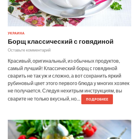
УКРАИНА
Борщ классический с говядиной
Оставьте комментарий
Красивый, оригинальный, из обычных продуктов,
самый лучший! Классический борщ с говядиной
сварить не так уж и сложно, а вот сохранить яркий
рубиновый цвет этого первого блюда у многих хозяек
не получается. Следуя нехитрым инструкциям, вы
сварите не только вкусный, но…
ПОДРОБНЕЕ