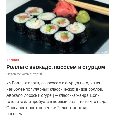
ЯПОНИЯ
Роллы с авокадо, лососем и огурцом
Оставьте комментарий
26 Роллы с авокадо, лососем и огурцом — один из
наиболее популярных классических видов роллов.
Авокадо, лосось и огурец — классика жанра. Если
готовите или пробуете в первый раз — то то, что надо.
Описание приготовления: Роллы с авокадо,
лососем…