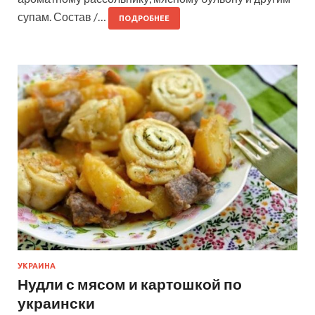
супам. Состав /…
ПОДРОБНЕЕ
УКРАИНА
Нудли с мясом и картошкой по
украински