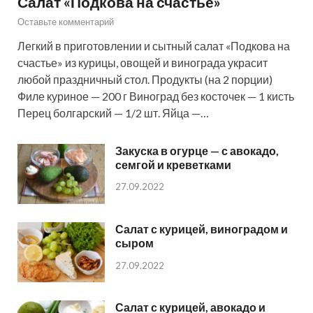
Салат «Подкова на счастье»
Оставьте комментарий
Легкий в приготовлении и сытный салат «Подкова на
счастье» из курицы, овощей и винограда украсит
любой праздничный стол. Продукты (на 2 порции)
Филе куриное — 200 г Виноград без косточек — 1 кисть
Перец болгарский — 1/2 шт. Яйца —…
Закуска в огурце — с авокадо,
семгой и креветками
27.09.2022
Салат с курицей, виноградом и
сыром
27.09.2022
Салат с курицей, авокадо и