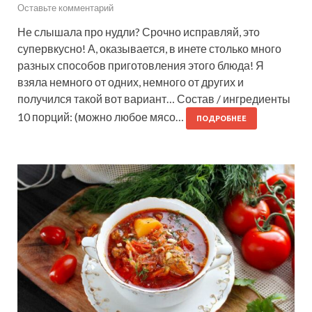
Оставьте комментарий
Не слышала про нудли? Срочно исправляй, это
супервкусно! А, оказывается, в инете столько много
разных способов приготовления этого блюда! Я
взяла немного от одних, немного от других и
получился такой вот вариант… Состав / ингредиенты
10 порций: (можно любое мясо…
ПОДРОБНЕЕ