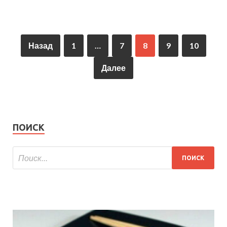
Назад
1
…
7
8
9
10
Далее
ПОИСК