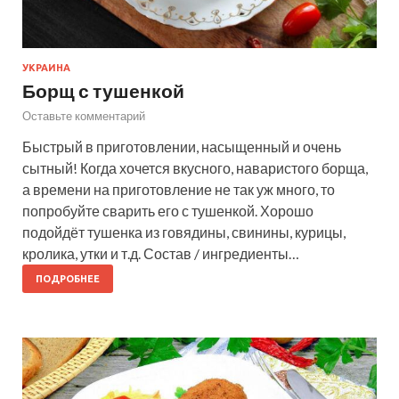
УКРАИНА
Борщ с тушенкой
Оставьте комментарий
Быстрый в приготовлении, насыщенный и очень
сытный! Когда хочется вкусного, наваристого борща,
а времени на приготовление не так уж много, то
попробуйте сварить его с тушенкой. Хорошо
подойдёт тушенка из говядины, свинины, курицы,
кролика, утки и т.д. Состав / ингредиенты…
ПОДРОБНЕЕ