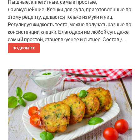
Пышные, аппетитные, самые простые,
наивкуснейшие! Клецки для супа, приготовленные по
этому рецепту, делаются только из муки и яиц.
Регулируя жидкость теста, можно получать разные по
консистенции клецки. Благодаря им любой суп, даже
самый простой, станет вкуснее и сытнее. Состав /…
ПОДРОБНЕЕ