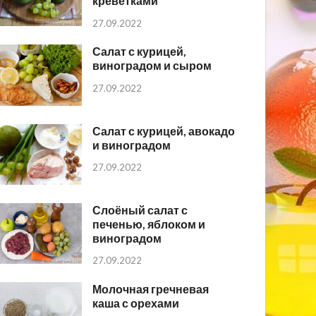
креветками
27.09.2022
Салат с курицей,
виноградом и сыром
27.09.2022
Салат с курицей, авокадо
и виноградом
27.09.2022
Слоёный салат с
печенью, яблоком и
виноградом
27.09.2022
Молочная гречневая
каша с орехами