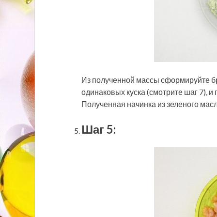
Из полученной массы сформируйте бри
одинаковых куска (смотрите шаг 7), и
Полученная начинка из зеленого масл
Шаг 5: