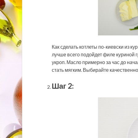
Как сделать котлеты по-киевски из к
лучше всего подойдет филе куриной г
укроп. Масло примерно за час до нач
стать мягким. Выбирайте качественно
Шаг 2: