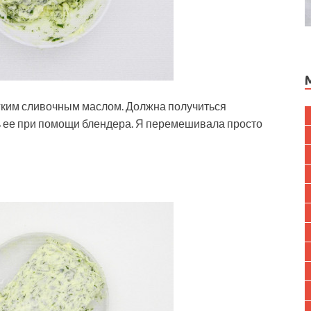
гким сливочным маслом. Должна получиться
 ее при помощи блендера. Я перемешивала просто