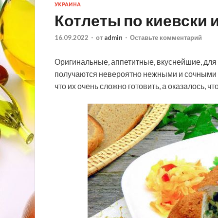
УКРАИНА
Котлеты по киевски 
16.09.2022
-
от
admin
-
Оставьте комментарий
Оригинальные, аппетитные, вкуснейшие, для 
получаются невероятно нежными и сочными за
что их очень сложно готовить, а оказалось, ч