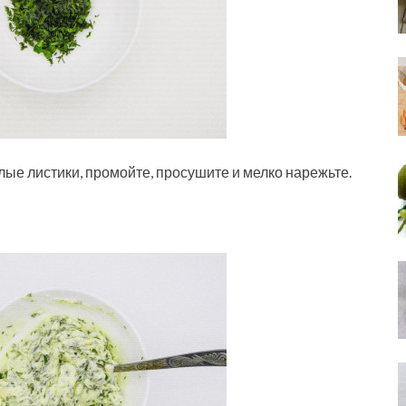
лые листики, промойте, просушите и мелко нарежьте.