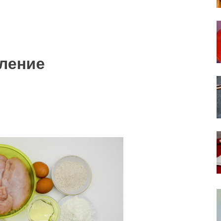
ление