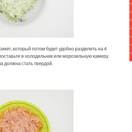
кет, который потом будет удобно разделить на 4
 поставьте в холодильник или морозильную камеру.
а должна стать твердой.