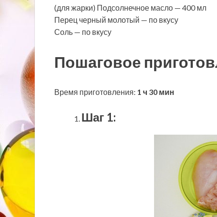
(для жарки) Подсолнечное масло — 400 мл
Перец черный молотый — по вкусу
Соль — по вкусу
Пошаговое приготов
Время приготовления:
1 ч 30 мин
Шаг 1: