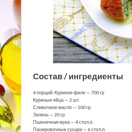
Состав / ингредиенты
4 порций: Куриное филе — 700 гр
Куриные яйца — 2 шт.
Сливочное масло — 100 гр
Зелень — 20 гр
Пшеничная мука — 4 стол.л.
Панировочные сухари — 6 стол.л.