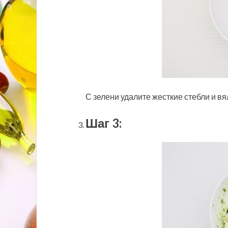
С зелени удалите жесткие стебли и вя
Шаг 3: