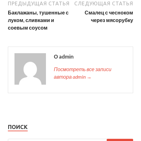
ПРЕДЫДУЩАЯ СТАТЬЯ
СЛЕДУЮЩАЯ СТАТЬЯ
Баклажаны, тушенные с
Смалец с чесноком
луком, сливками и
через мясорубку
соевым соусом
О admin
Посмотреть все записи
автора admin →
ПОИСК