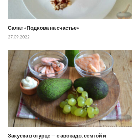
Салат «Подкова на счастье»
27.09.2022
Закуска в огурце — с авокадо, семгой и