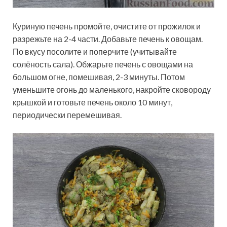
Куриную печень промойте, очистите от прожилок и
разрежьте на 2-4 части. Добавьте печень к овощам.
По вкусу посолите и поперчите (учитывайте
солёность сала). Обжарьте печень с овощами на
большом огне, помешивая, 2-3 минуты. Потом
уменьшите огонь до маленького, накройте сковороду
крышкой и готовьте печень около 10 минут,
периодически перемешивая.