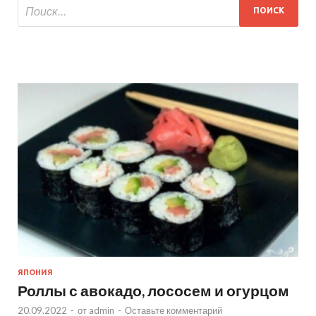
ЯПОНИЯ
Роллы с авокадо, лососем и огурцом
20.09.2022
-
от
admin
-
Оставьте комментарий