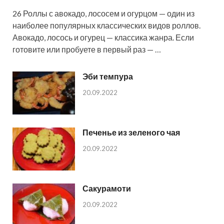
26 Роллы с авокадо, лососем и огурцом — один из
наиболее популярных классических видов роллов.
Авокадо, лосось и огурец — классика жанра. Если
готовите или пробуете в первый раз — …
Эби темпура
20.09.2022
Печенье из зеленого чая
20.09.2022
Сакурамоти
20.09.2022