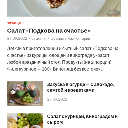
ФРАНЦИЯ
Салат «Подкова на счастье»
27.09.2022
-
от
admin
-
Оставьте комментарий
Легкий в приготовлении и сытный салат «Подкова на
счастье» из курицы, овощей и винограда украсит
любой праздничный стол. Продукты (на 2 порции)
Филе куриное — 200 г Виноград без косточек …
Закуска в огурце — с авокадо,
семгой и креветками
27.09.2022
Салат с курицей, виноградом и
сыром