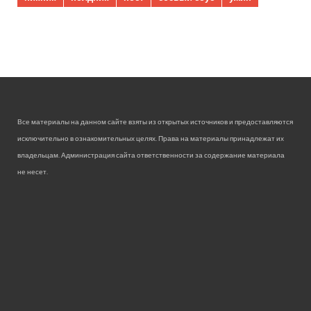
Все материалы на данном сайте взяты из открытых источников и предоставляются
исключительно в ознакомительных целях. Права на материалы принадлежат их
владельцам. Администрация сайта ответственности за содержание материала
не несет.