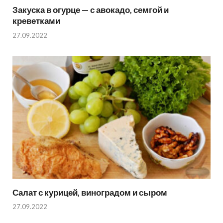
Закуска в огурце — с авокадо, семгой и
креветками
27.09.2022
Салат с курицей, виноградом и сыром
27.09.2022