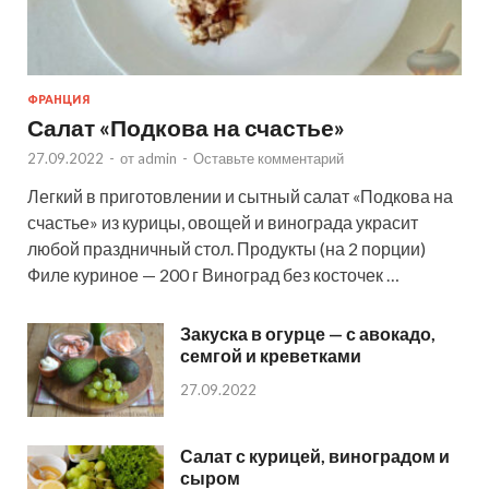
ФРАНЦИЯ
Салат «Подкова на счастье»
27.09.2022
-
от
admin
-
Оставьте комментарий
Легкий в приготовлении и сытный салат «Подкова на
счастье» из курицы, овощей и винограда украсит
любой праздничный стол. Продукты (на 2 порции)
Филе куриное — 200 г Виноград без косточек …
Закуска в огурце — с авокадо,
семгой и креветками
27.09.2022
Салат с курицей, виноградом и
сыром