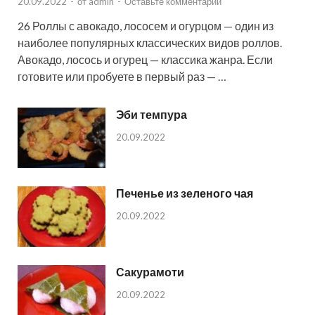
20.09.2022
-
от
admin
-
Оставьте комментарий
26 Роллы с авокадо, лососем и огурцом — один из
наиболее популярных классических видов роллов.
Авокадо, лосось и огурец — классика жанра. Если
готовите или пробуете в первый раз — …
Эби темпура
20.09.2022
Печенье из зеленого чая
20.09.2022
Сакурамоти
20.09.2022