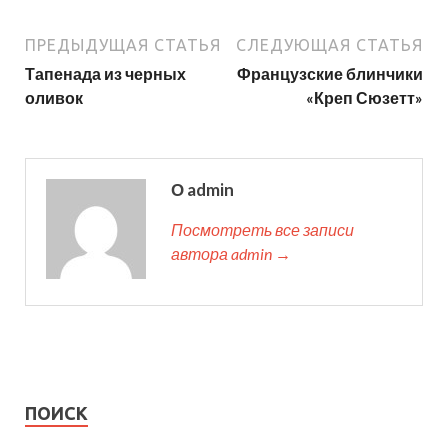
ПРЕДЫДУЩАЯ СТАТЬЯ
СЛЕДУЮЩАЯ СТАТЬЯ
Тапенада из черных
Французские блинчики
оливок
«Креп Сюзетт»
О admin
Посмотреть все записи
автора admin →
ПОИСК