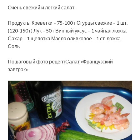
Очень свежий и легкий салат.
Продукты Креветки – 75-100 г Огурцы свежие – 1 шт.
(120-150 г) Лук – 50 г Винный уксус – 1 чайная ложка
Сахар – 1 щепотка Масло оливковое – 1 ст. ложка
Соль
Пошаговый фото рецептСалат «Французский
завтрак»