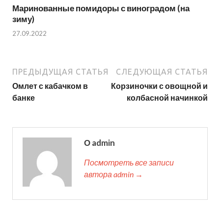
Маринованные помидоры с виноградом (на
зиму)
27.09.2022
ПРЕДЫДУЩАЯ СТАТЬЯ
СЛЕДУЮЩАЯ СТАТЬЯ
Омлет с кабачком в
Корзиночки с овощной и
банке
колбасной начинкой
О admin
Посмотреть все записи
автора admin →