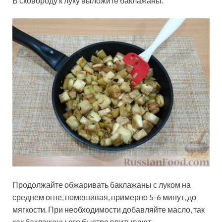
В сковороду к луку выложите баклажаны.
Продолжайте обжаривать баклажаны с луком на
среднем огне, помешивая, примерно 5-6 минут, до
мягкости. При необходимости добавляйте масло, так
как баклажаны его быстро впитывают.