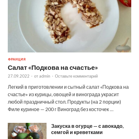
ФРАНЦИЯ
Салат «Подкова на счастье»
27.09.2022
-
от
admin
-
Оставьте комментарий
Легкий в приготовлении и сытный салат «Подкова на
счастье» из курицы, овощей и винограда украсит
любой праздничный стол. Продукты (на 2 порции)
Филе куриное — 200 г Виноград без косточек …
Закуска в огурце — с авокадо,
семгой и креветками