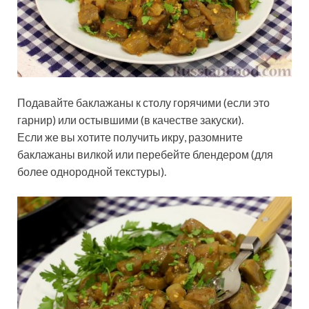
Подавайте баклажаны к столу горячими (если это
гарнир) или остывшими (в качестве закуски).
Если же вы хотите получить икру, разомните
баклажаны вилкой или перебейте блендером (для
более однородной текстуры).