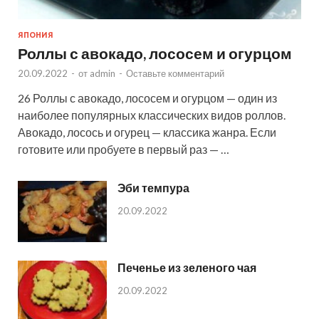
ЯПОНИЯ
Роллы с авокадо, лососем и огурцом
20.09.2022
-
от
admin
-
Оставьте комментарий
26 Роллы с авокадо, лососем и огурцом — один из
наиболее популярных классических видов роллов.
Авокадо, лосось и огурец — классика жанра. Если
готовите или пробуете в первый раз — …
Эби темпура
20.09.2022
Печенье из зеленого чая
20.09.2022