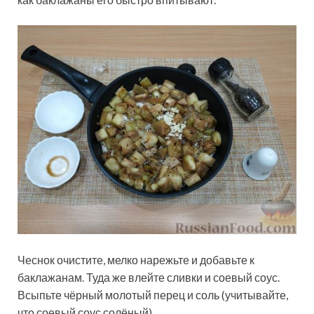
Чеснок очистите, мелко нарежьте и добавьте к
баклажанам. Туда же влейте сливки и соевый соус.
Всыпьте чёрный молотый перец и соль (учитывайте,
что соевый соус солёный).