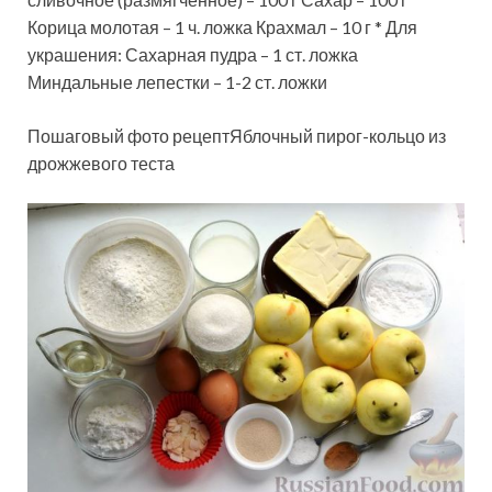
Корица молотая – 1 ч. ложка Крахмал – 10 г * Для
украшения: Сахарная пудра – 1 ст. ложка
Миндальные лепестки – 1-2 ст. ложки
Пошаговый фото рецептЯблочный пирог-кольцо из
дрожжевого теста