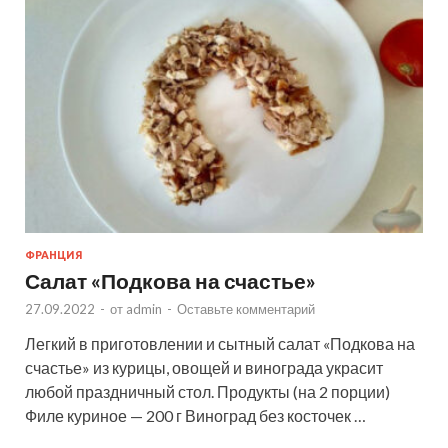
ФРАНЦИЯ
Салат «Подкова на счастье»
27.09.2022
-
от
admin
-
Оставьте комментарий
Легкий в приготовлении и сытный салат «Подкова на
счастье» из курицы, овощей и винограда украсит
любой праздничный стол. Продукты (на 2 порции)
Филе куриное — 200 г Виноград без косточек …