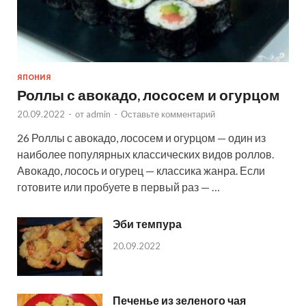
ЯПОНИЯ
Роллы с авокадо, лососем и огурцом
20.09.2022
-
от
admin
-
Оставьте комментарий
26 Роллы с авокадо, лососем и огурцом — один из
наиболее популярных классических видов роллов.
Авокадо, лосось и огурец — классика жанра. Если
готовите или пробуете в первый раз — …
Эби темпура
20.09.2022
Печенье из зеленого чая