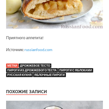
Приятного аппетита!
Источник:
russianfood.com
МЕТКИ
ДРОЖЖЕВОЕ ТЕСТО
ПИРОГИ ИЗ ДРОЖЖЕВОГО ТЕСТА
ПИРОГИ С ЯБЛОКАМИ
РУССКАЯ КУХНЯ
ЯБЛОЧНЫЕ ПИРОГИ
ПОХОЖИЕ ЗАПИСИ