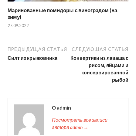
Маринованные помидоры с виноградом (на
зиму)
27.09.2022
ПРЕДЫДУЩАЯ СТАТЬЯ
СЛЕДУЮЩАЯ СТАТЬЯ
Силт из крыжовника
Конвертики из лаваша с
рисом, яйцами и
консервированной
рыбой
О admin
Посмотреть все записи
автора admin →