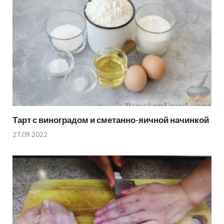
Тарт с виноградом и сметанно-яичной начинкой
27.09.2022