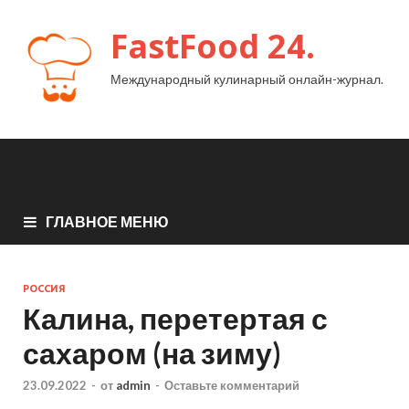
FastFood 24.
Международный кулинарный онлайн-журнал.
ГЛАВНОЕ МЕНЮ
РОССИЯ
Калина, перетертая с
сахаром (на зиму)
23.09.2022
-
от
admin
-
Оставьте комментарий