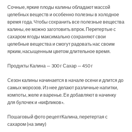
Сочные, яркие плоды калины обладают массой
целебных веществ и особенно полезны в холодное
время года. Чтобы сохранить все полезные вещества
калины, ее можно заготовить впрок. Перетертые с
сахаром ягоды максимально сохраняют свои
целебные вещества и смогут радовать нас
своим
ярким, насыщенным цветом длительное время.
Продукты Калина — 300 г Сахар — 450 г
Сезон калины начинается в начале осени и длится до
самых морозов. Из нее делают различные напитки,
компоты, желе и варенье. Ее добавляют в начинку
для булочек и «кифликов».
Пошаговый фото рецептКалина, перетертая с
сахаром (на зиму)