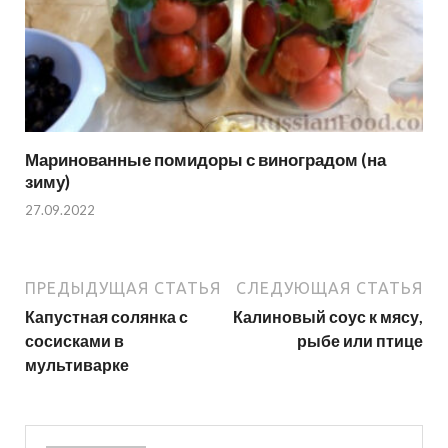
Маринованные помидоры с виноградом (на
зиму)
27.09.2022
ПРЕДЫДУЩАЯ СТАТЬЯ
СЛЕДУЮЩАЯ СТАТЬЯ
Капустная солянка с
Калиновый соус к мясу,
сосисками в
рыбе или птице
мультиварке