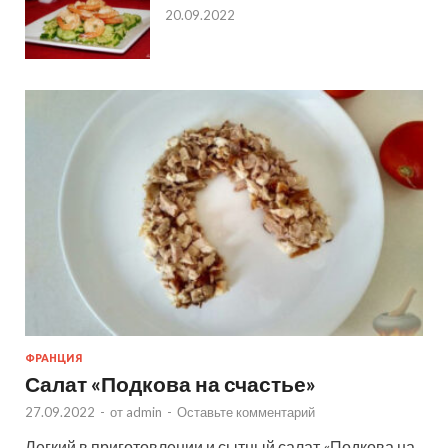
20.09.2022
ФРАНЦИЯ
Салат «Подкова на счастье»
27.09.2022
-
от
admin
-
Оставьте комментарий
Легкий в приготовлении и сытный салат «Подкова на