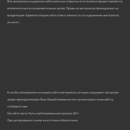
Все материалы на данном сайте взяты из открытых источников и предоставляются
исключительно в ознакомительных целях. Права на материалы принадлежат их
владельцам. Администрация сайта ответственности за содержание материала
не несет.
Если Вы обнаружили на нашем сайте материалы, которые нарушают авторские
права, принадлежащие Вам, Вашей компании или организации, пожалуйста,
сообщите нам.
На сайте могут быть опубликованы материалы 18+!
При цитировании ссылка на источник обязательна.