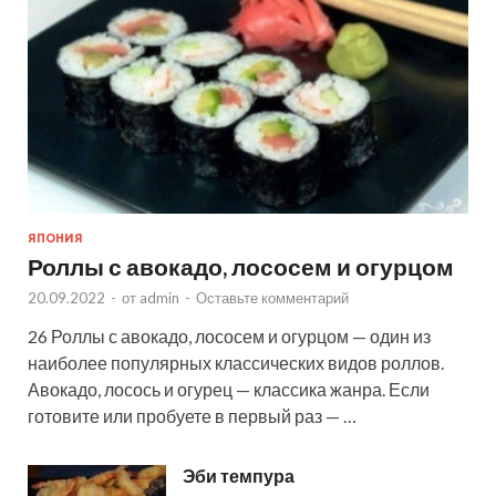
ЯПОНИЯ
Роллы с авокадо, лососем и огурцом
20.09.2022
-
от
admin
-
Оставьте комментарий
26 Роллы с авокадо, лососем и огурцом — один из
наиболее популярных классических видов роллов.
Авокадо, лосось и огурец — классика жанра. Если
готовите или пробуете в первый раз — …
Эби темпура