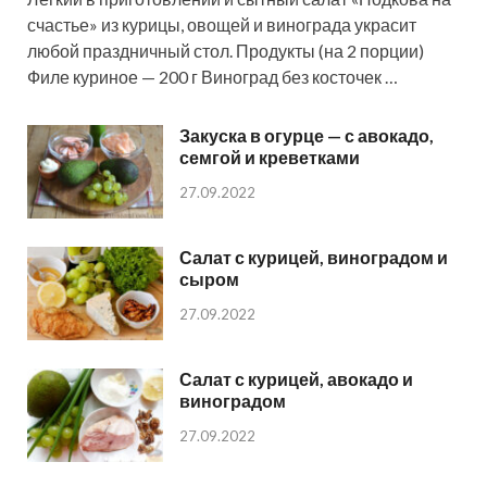
счастье» из курицы, овощей и винограда украсит
любой праздничный стол. Продукты (на 2 порции)
Филе куриное — 200 г Виноград без косточек …
Закуска в огурце — с авокадо,
семгой и креветками
27.09.2022
Салат с курицей, виноградом и
сыром
27.09.2022
Салат с курицей, авокадо и
виноградом
27.09.2022