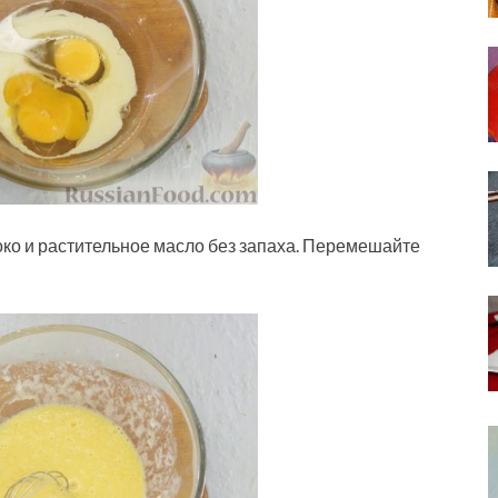
око и растительное масло без запаха. Перемешайте