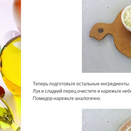
Теперь подготовьте остальные ингредиенты.
Лук и сладкий перец очистите и нарежьте не
Помидор нарежьте аналогично.