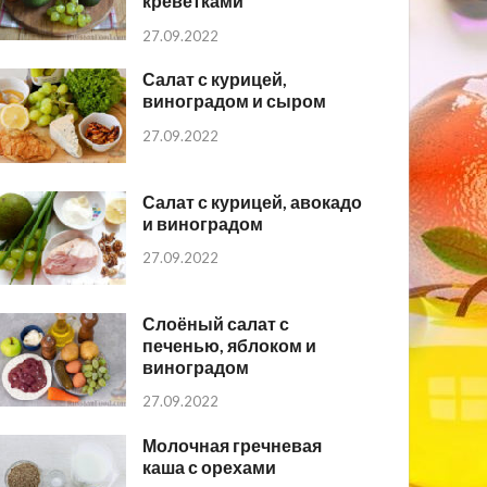
креветками
27.09.2022
Салат с курицей,
виноградом и сыром
27.09.2022
Салат с курицей, авокадо
и виноградом
27.09.2022
Слоёный салат с
печенью, яблоком и
виноградом
27.09.2022
Молочная гречневая
каша с орехами