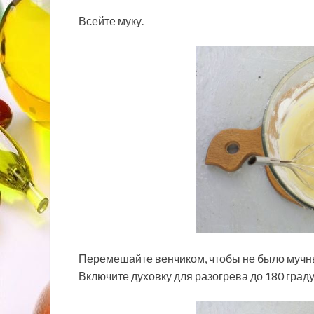
Всейте муку.
Перемешайте венчиком, чтобы не было мучных
Включите духовку для разогрева до 180 граду