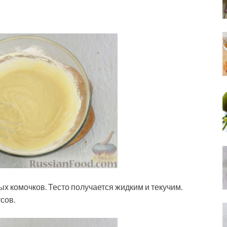
 комочков. Тесто получается жидким и текучим.
сов.