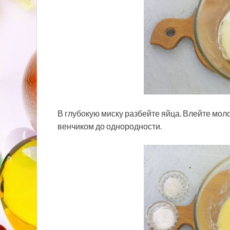
В глубокую миску разбейте яйца. Влейте мол
венчиком до однородности.