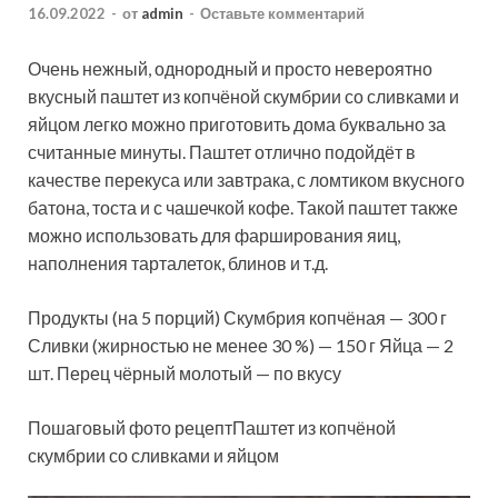
16.09.2022
-
от
admin
-
Оставьте комментарий
Очень нежный, однородный и просто невероятно
вкусный паштет из копчёной скумбрии со сливками и
яйцом легко можно приготовить дома буквально за
считанные минуты. Паштет отлично подойдёт в
качестве перекуса или завтрака, с ломтиком вкусного
батона, тоста и с чашечкой кофе.
Такой паштет также
можно использовать для фарширования яиц,
наполнения тарталеток, блинов и т.д.
Продукты (на 5 порций) Скумбрия копчёная — 300 г
Сливки (жирностью не менее 30 %) — 150 г Яйца — 2
шт. Перец чёрный молотый — по вкусу
Пошаговый фото рецептПаштет из копчёной
скумбрии со сливками и яйцом