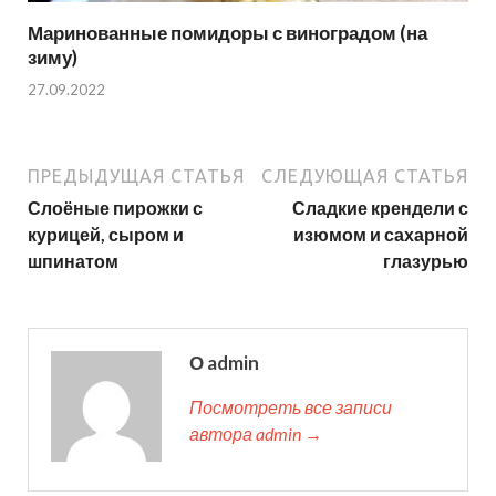
Маринованные помидоры с виноградом (на
зиму)
27.09.2022
ПРЕДЫДУЩАЯ СТАТЬЯ
СЛЕДУЮЩАЯ СТАТЬЯ
Слоёные пирожки с
Сладкие крендели с
курицей, сыром и
изюмом и сахарной
шпинатом
глазурью
О admin
Посмотреть все записи
автора admin →