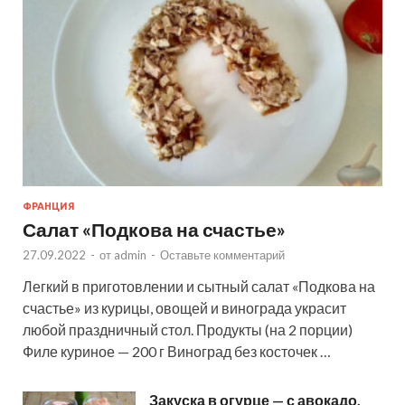
ФРАНЦИЯ
Салат «Подкова на счастье»
27.09.2022
-
от
admin
-
Оставьте комментарий
Легкий в приготовлении и сытный салат «Подкова на
счастье» из курицы, овощей и винограда украсит
любой праздничный стол. Продукты (на 2 порции)
Филе куриное — 200 г Виноград без косточек …
Закуска в огурце — с авокадо,