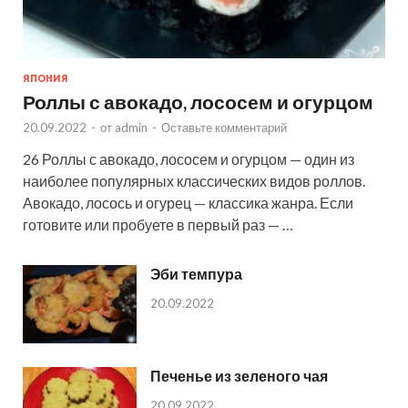
ЯПОНИЯ
Роллы с авокадо, лососем и огурцом
20.09.2022
-
от
admin
-
Оставьте комментарий
26 Роллы с авокадо, лососем и огурцом — один из
наиболее популярных классических видов роллов.
Авокадо, лосось и огурец — классика жанра. Если
готовите или пробуете в первый раз — …
Эби темпура
20.09.2022
Печенье из зеленого чая
20.09.2022