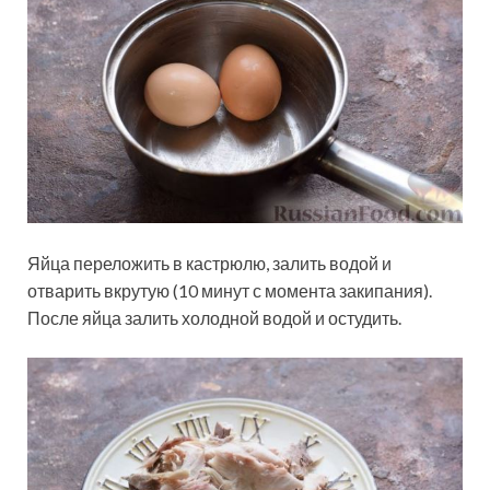
Яйца переложить в кастрюлю, залить водой и
отварить вкрутую (10 минут с момента закипания).
После яйца залить холодной водой и остудить.