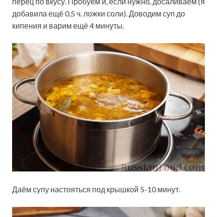
перец по вкусу. Пробуем и, если нужно, досаливаем (я
добавила ещё 0,5 ч. ложки соли). Доводим суп до
кипения и варим ещё 4 минуты.
Даём супу настояться под крышкой 5-10 минут.