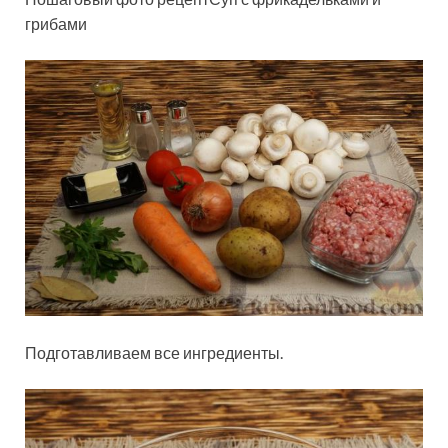
грибами
Подготавливаем все ингредиенты.