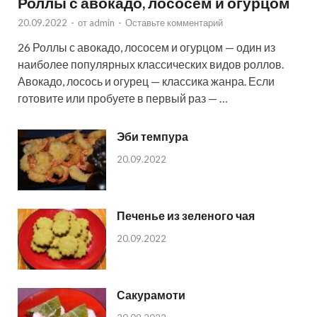
Роллы с авокадо, лососем и огурцом
20.09.2022
-
от
admin
-
Оставьте комментарий
26 Роллы с авокадо, лососем и огурцом — один из
наиболее популярных классических видов роллов.
Авокадо, лосось и огурец — классика жанра. Если
готовите или пробуете в первый раз — …
Эби темпура
20.09.2022
Печенье из зеленого чая
20.09.2022
Сакурамоти