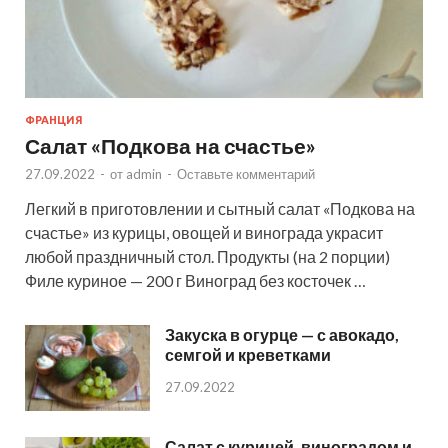
ФРАНЦИЯ
Салат «Подкова на счастье»
27.09.2022
-
от
admin
-
Оставьте комментарий
Легкий в приготовлении и сытный салат «Подкова на
счастье» из курицы, овощей и винограда украсит
любой праздничный стол. Продукты (на 2 порции)
Филе куриное — 200 г Виноград без косточек …
Закуска в огурце — с авокадо,
семгой и креветками
27.09.2022
Салат с курицей, виноградом и