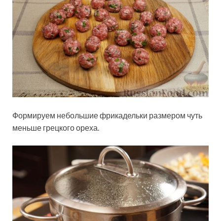
Формируем небольшие фрикадельки размером чуть
меньше грецкого ореха.