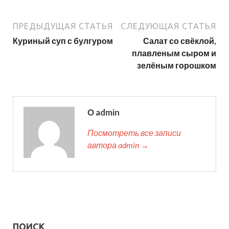
ПРЕДЫДУЩАЯ СТАТЬЯ
СЛЕДУЮЩАЯ СТАТЬЯ
Куриный суп с булгуром
Салат со свёклой,
плавленым сыром и
зелёным горошком
О admin
Посмотреть все записи
автора admin →
ПОИСК