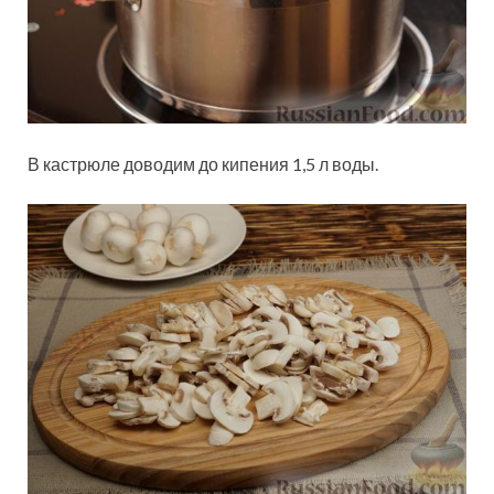
В кастрюле доводим до кипения 1,5 л воды.