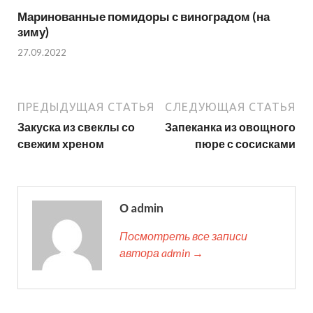
Маринованные помидоры с виноградом (на
зиму)
27.09.2022
ПРЕДЫДУЩАЯ СТАТЬЯ
СЛЕДУЮЩАЯ СТАТЬЯ
Закуска из свеклы со
Запеканка из овощного
свежим хреном
пюре с сосисками
О admin
Посмотреть все записи
автора admin →