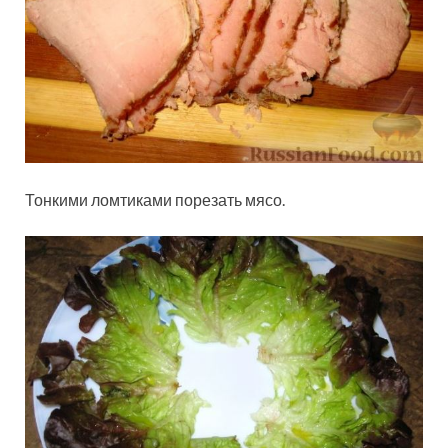
Тонкими ломтиками порезать мясо.