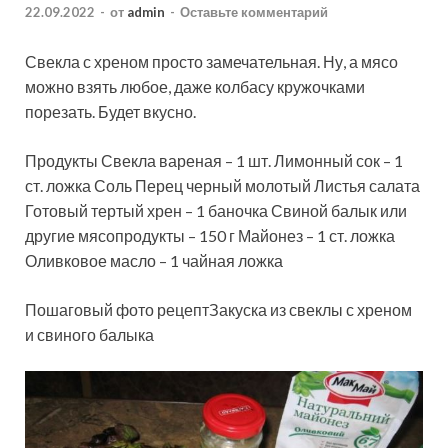
22.09.2022
-
от
admin
-
Оставьте комментарий
Свекла с хреном просто замечательная. Ну, а мясо
можно взять любое, даже колбасу кружочками
порезать. Будет вкусно.
Продукты Свекла вареная – 1 шт. Лимонный сок – 1
ст. ложка Соль Перец черный молотый Листья салата
Готовый тертый хрен – 1 баночка Свиной балык или
другие мясопродукты – 150 г Майонез – 1 ст. ложка
Оливковое масло – 1 чайная ложка
Пошаговый фото рецептЗакуска из свеклы с хреном
и свиного балыка