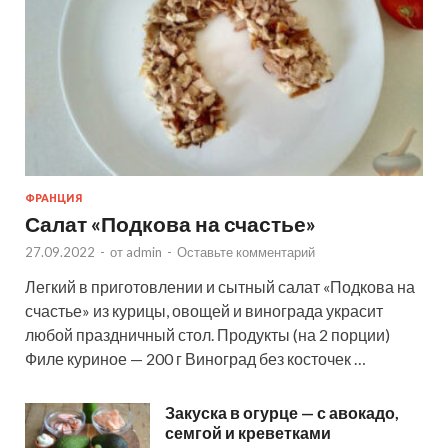
ФРАНЦИЯ
Салат «Подкова на счастье»
27.09.2022
-
от
admin
-
Оставьте комментарий
Легкий в приготовлении и сытный салат «Подкова на
счастье» из курицы, овощей и винограда украсит
любой праздничный стол. Продукты (на 2 порции)
Филе куриное — 200 г Виноград без косточек …
Закуска в огурце — с авокадо,
семгой и креветками