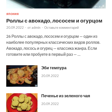
ЯПОНИЯ
Роллы с авокадо, лососем и огурцом
20.09.2022
-
от
admin
-
Оставьте комментарий
26 Роллы с авокадо, лососем и огурцом — один из
наиболее популярных классических видов роллов.
Авокадо, лосось и огурец — классика жанра. Если
готовите или пробуете в первый раз — …
Эби темпура
20.09.2022
Печенье из зеленого чая
20.09.2022