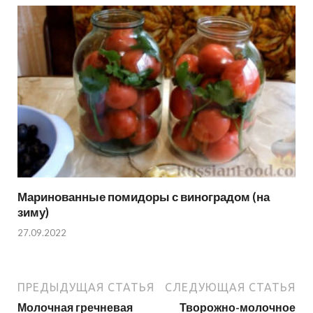
Маринованные помидоры с виноградом (на
зиму)
27.09.2022
ПРЕДЫДУЩАЯ СТАТЬЯ
СЛЕДУЮЩАЯ СТАТЬЯ
Молочная гречневая
Творожно-молочное