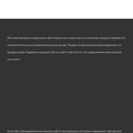
Все материалы на данном сайте взяты из открытых источников и предоставляются
исключительно в ознакомительных целях. Права на материалы принадлежат их
владельцам. Администрация сайта ответственности за содержание материала
не несет.
Если Вы обнаружили на нашем сайте материалы, которые нарушают авторские