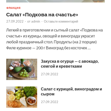
ФРАНЦИЯ
Салат «Подкова на счастье»
27.09.2022
-
от
admin
-
Оставьте комментарий
Легкий в приготовлении и сытный салат «Подкова на
счастье» из курицы, овощей и винограда украсит
любой праздничный стол. Продукты (на 2 порции)
Филе куриное — 200 г Виноград без косточек …
Закуска в огурце — с авокадо,
семгой и креветками
27.09.2022
Салат с курицей, виноградом и
сыром
27.09.2022