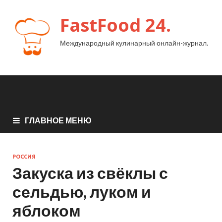
FastFood 24.
Международный кулинарный онлайн-журнал.
ГЛАВНОЕ МЕНЮ
РОССИЯ
Закуска из свёклы с
сельдью, луком и
яблоком