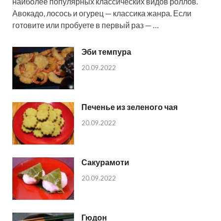
наиболее популярных классических видов роллов.
Авокадо, лосось и огурец — классика жанра. Если
готовите или пробуете в первый раз — …
Эби темпура
20.09.2022
Печенье из зеленого чая
20.09.2022
Сакурамоти
20.09.2022
Гюдон