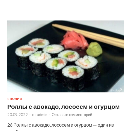
ЯПОНИЯ
Роллы с авокадо, лососем и огурцом
20.09.2022
-
от
admin
-
Оставьте комментарий
26 Роллы с авокадо, лососем и огурцом — один из