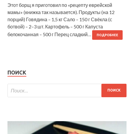
Этот борщ я приготовил по «рецепту еврейской
мамы» (книжка так называется). Продукты (на 12
порций) Говядина – 1,5 кг Сало – 150 г Свёкла (с
ботвой) – 2–3 шт. Картофель – 500 г Капуста
белокочанная – 500 г Перец сладкий…
ПОДРОБНЕЕ
ПОИСК