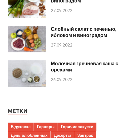
виноградом
27.09.2022
Слоёный салат с печенью,
яблоком и виноградом
27.09.2022
Молочная гречневая каша с
орехами
26.09.2022
МЕТКИ
В духовке
Гарниры
Горячие закуски
День влюбленных
Десерты
Завтрак