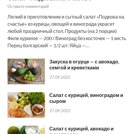
Оставьте комментарий
Легкий в приготовлении и сытный салат «Подкова на
счастье» из курицы, овощей и винограда украсит
любой праздничный стол. Продукты (на 2 порции)
Филе куриное — 200 г Виноград без косточек — 1 кисть
Перец болгарский — 1/2 шт. Яйца —…
Закуска в огурце — с авокадо,
семгой и креветками
27.09.2022
Салат с курицей, виноградом и
сыром
27.09.2022
Салат с курицей, авокадо и