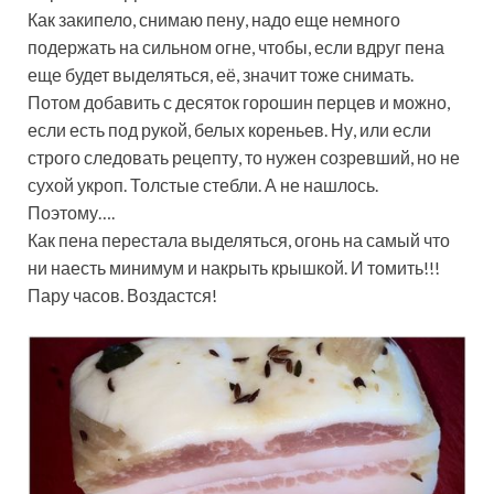
Как закипело, снимаю пену, надо еще немного
подержать на сильном огне, чтобы, если вдруг пена
еще будет выделяться, её, значит тоже снимать.
Потом добавить с десяток горошин перцев и можно,
если есть под рукой, белых кореньев. Ну, или если
строго следовать рецепту, то нужен созревший, но не
сухой укроп. Толстые стебли. А не нашлось.
Поэтому….
Как пена перестала выделяться, огонь на самый что
ни наесть минимум и накрыть крышкой. И томить!!!
Пару часов. Воздастся!