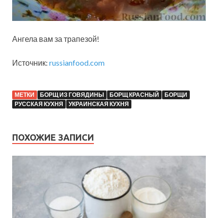
Ангела вам за трапезой!
Источник:
russianfood.com
МЕТКИ
БОРЩ ИЗ ГОВЯДИНЫ
БОРЩ КРАСНЫЙ
БОРЩИ
РУССКАЯ КУХНЯ
УКРАИНСКАЯ КУХНЯ
ПОХОЖИЕ ЗАПИСИ