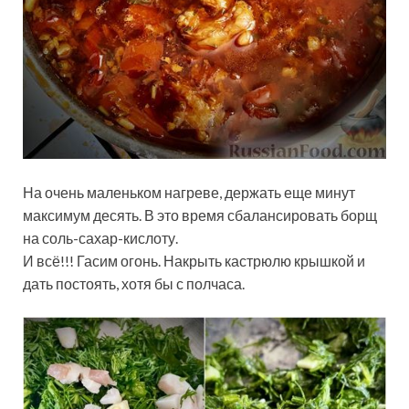
На очень маленьком нагреве, держать еще минут
максимум десять. В это время сбалансировать борщ
на соль-сахар-кислоту.
И всё!!! Гасим огонь. Накрыть кастрюлю крышкой и
дать постоять, хотя бы с полчаса.