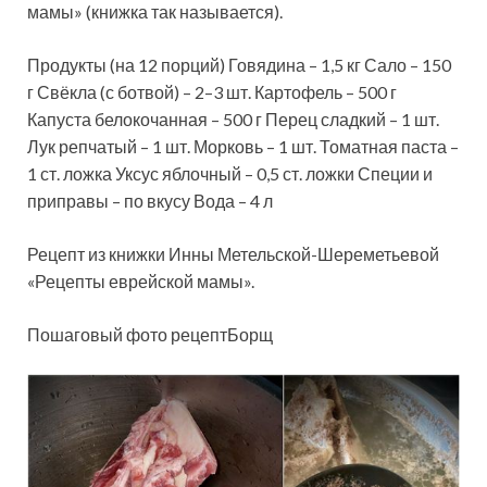
мамы» (книжка так называется).
Продукты (на 12 порций) Говядина – 1,5 кг Сало – 150
г Свёкла (с ботвой) – 2–3 шт. Картофель – 500 г
Капуста белокочанная – 500 г Перец сладкий – 1 шт.
Лук репчатый – 1 шт. Морковь – 1 шт. Томатная
паста –
1 ст. ложка Уксус яблочный – 0,5 ст. ложки Специи и
приправы – по вкусу Вода – 4 л
Рецепт из книжки Инны Метельской-Шереметьевой
«Рецепты еврейской мамы».
Пошаговый фото рецептБорщ