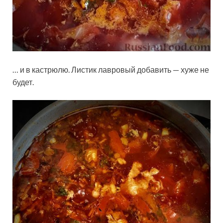
… и в кастрюлю. Листик лавровый добавить — хуже не
будет.