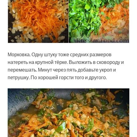
Морковка. Одну штуку тоже средних размеров
натереть на крупной тёрке. Выложить в сковороду и
перемешать. Минут через пять добавьте укроп и
петрушку. По хорошей горсти того и другого.