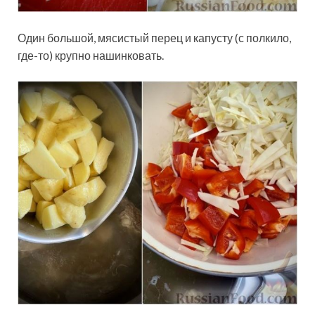
Один большой, мясистый перец и капусту (с полкило,
где-то) крупно нашинковать.