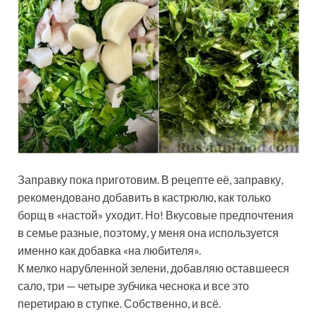
Заправку пока приготовим. В рецепте её, заправку,
рекомендовано добавить в кастрюлю, как только
борщ в «настой» уходит. Но! Вкусовые предпочтения
в семье разные, поэтому, у меня она используется
именно как добавка «на любителя».
К мелко нарубленной зелени, добавляю оставшееся
сало, три — четыре зубчика чеснока и все это
перетираю в ступке. Собственно, и всё.