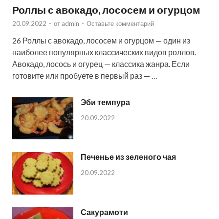
Роллы с авокадо, лососем и огурцом
20.09.2022
-
от
admin
-
Оставьте комментарий
26 Роллы с авокадо, лососем и огурцом — один из
наиболее популярных классических видов роллов.
Авокадо, лосось и огурец — классика жанра. Если
готовите или пробуете в первый раз — …
Эби темпура
20.09.2022
Печенье из зеленого чая
20.09.2022
Сакурамоти