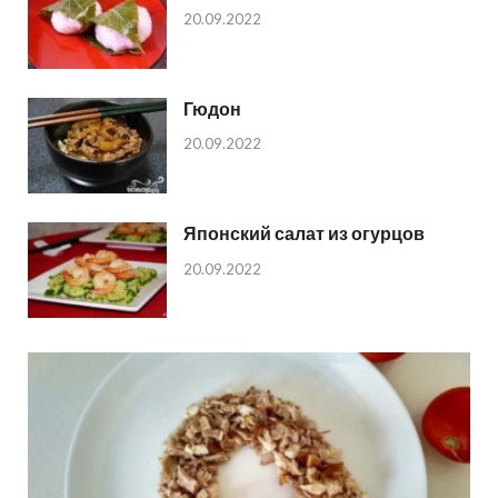
20.09.2022
Гюдон
20.09.2022
Японский салат из огурцов
20.09.2022