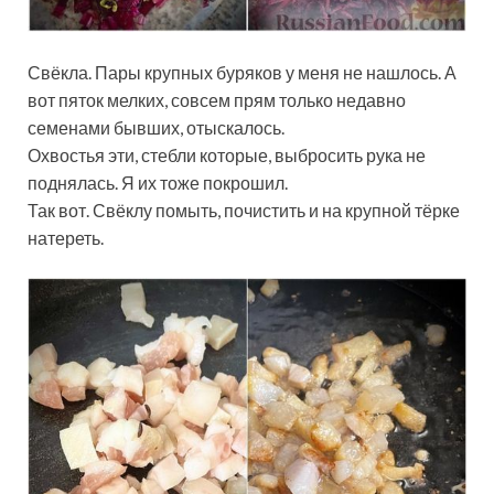
Свёкла. Пары крупных буряков у меня не нашлось. А
вот пяток мелких, совсем прям только недавно
семенами бывших, отыскалось.
Охвостья эти, стебли которые, выбросить рука не
поднялась. Я их тоже покрошил.
Так вот. Свёклу помыть, почистить и на крупной тёрке
натереть.