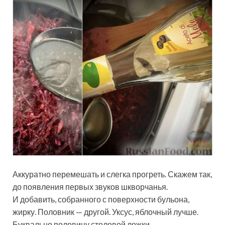
Аккуратно перемешать и слегка прогреть. Скажем так,
до появления первых звуков шкворчанья.
И добавить, собранного с поверхности бульона,
жирку. Половник — другой. Уксус, яблочный лучше.
Буквально половину столовой ложки.