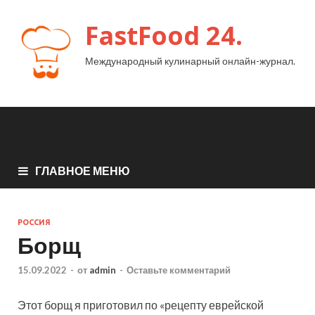
FastFood 24.
Международный кулинарный онлайн-журнал.
ГЛАВНОЕ МЕНЮ
РОССИЯ
Борщ
15.09.2022
-
от
admin
-
Оставьте комментарий
Этот борщ я приготовил по «рецепту еврейской