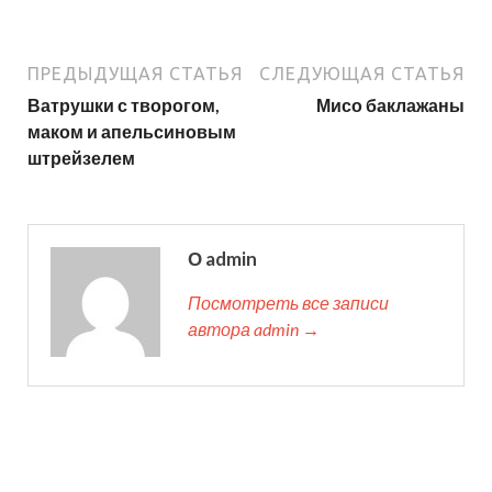
ПРЕДЫДУЩАЯ СТАТЬЯ
СЛЕДУЮЩАЯ СТАТЬЯ
Ватрушки с творогом,
Мисо баклажаны
маком и апельсиновым
штрейзелем
О admin
Посмотреть все записи
автора admin →