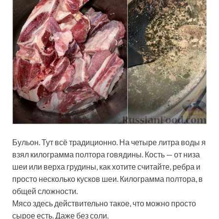
Бульон. Тут всё традиционно. На четыре литра воды я
взял килограмма полтора говядины. Кость — от низа
шеи или верха грудины, как хотите считайте, ребра и
просто несколько кусков шеи. Килограмма полтора, в
общей сложности.
Мясо здесь действительно такое, что можно просто
сырое есть. Даже без соли.