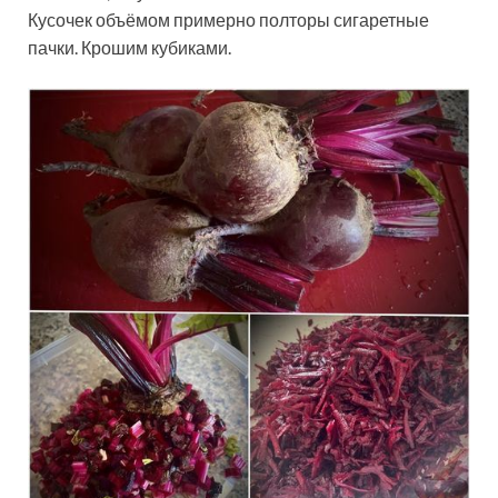
Кусочек объёмом примерно полторы сигаретные
пачки. Крошим кубиками.