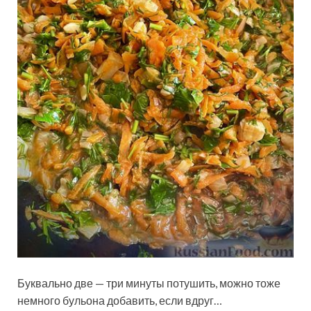
Буквально две — три минуты потушить, можно тоже
немного бульона добавить, если вдруг…