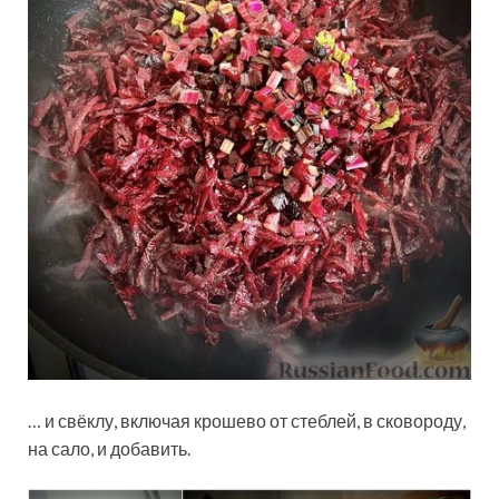
… и свёклу, включая крошево от стеблей, в сковороду,
на сало, и добавить.