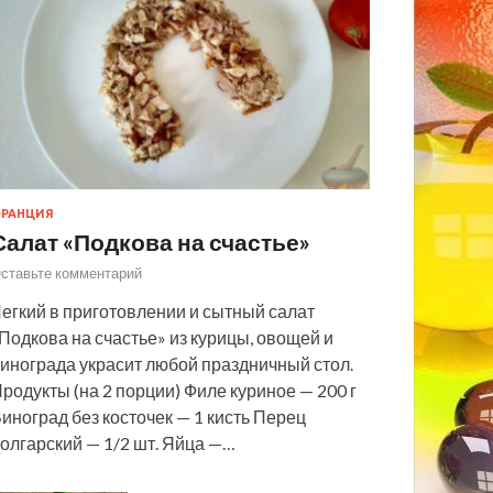
РАНЦИЯ
Салат «Подкова на счастье»
ставьте комментарий
егкий в приготовлении и сытный салат
Подкова на счастье» из курицы, овощей и
инограда украсит любой праздничный стол.
родукты (на 2 порции) Филе куриное — 200 г
иноград без косточек — 1 кисть Перец
олгарский — 1/2 шт. Яйца —…