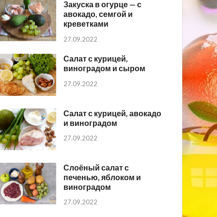
Закуска в огурце — с
авокадо, семгой и
креветками
27.09.2022
Салат с курицей,
виноградом и сыром
27.09.2022
Салат с курицей, авокадо
и виноградом
27.09.2022
Слоёный салат с
печенью, яблоком и
виноградом
27.09.2022