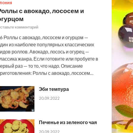
ПОНИЯ
Роллы с авокадо, лососем и
огурцом
ставьте комментарий
6 Роллы с авокадо, лососем и огурцом —
дин из наиболее популярных классических
идов роллов. Авокадо, лосось и огурец —
лассика жанра. Если готовите или пробуете в
ервый раз — то то, что надо. Описание
риготовления: Роллы с авокадо, лососем…
Эби темпура
20.09.2022
Печенье из зеленого чая
20.09.2022