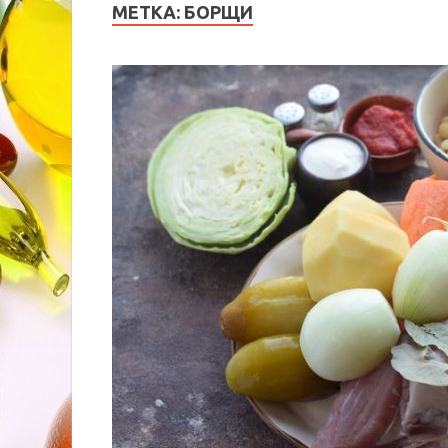
МЕТКА:
БОРЩИ