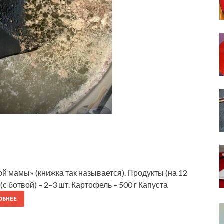
й мамы» (книжка так называется). Продукты (на 12
(с ботвой) – 2–3 шт. Картофель – 500 г Капуста
ОБНЕЕ