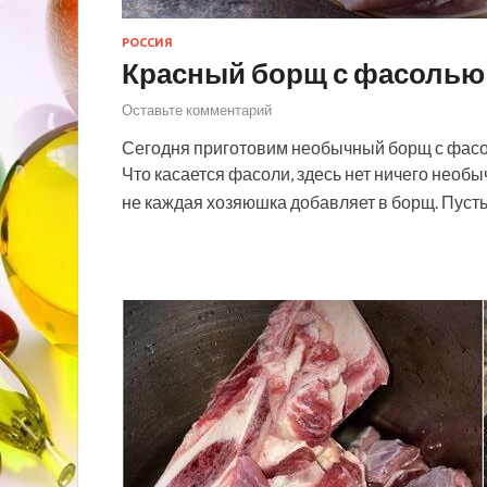
РОССИЯ
Красный борщ с фасолью
Оставьте комментарий
Сегодня приготовим необычный борщ с фасол
Что касается фасоли, здесь нет ничего необыч
не каждая хозяюшка добавляет в борщ. Пуст