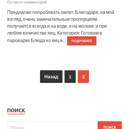
Оставьте комментарий
Предлагаю попробовать омлет. Благодаря, на мой
взгляд, очень замечательным пропорциям,
получается всегда и на воде, и на молоке, и при
любом количестве яиц. Категория: Готовим в
пароварке Блюда из яиц в…
ПОДРОБНЕЕ
Назад
1
2
ПОИСК