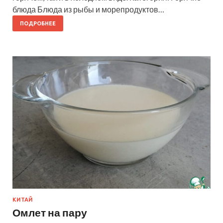
блюда Блюда из рыбы и морепродуктов…
ПОДРОБНЕЕ
КИТАЙ
Омлет на пару