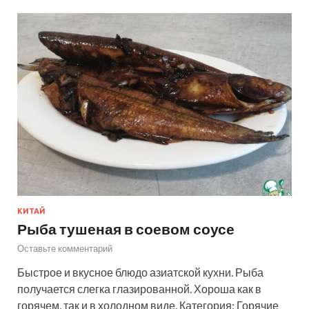
КИТАЙ
Рыба тушеная в соевом соусе
Оставьте комментарий
Быстрое и вкусное блюдо азиатской кухни. Рыба
получается слегка глазированной. Хороша как в
горячем, так и в холодном виде. Категория: Горячие