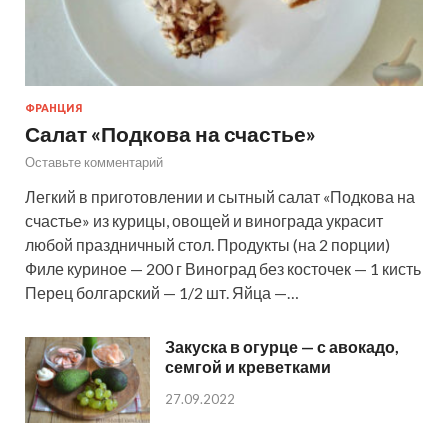
ФРАНЦИЯ
Салат «Подкова на счастье»
Оставьте комментарий
Легкий в приготовлении и сытный салат «Подкова на
счастье» из курицы, овощей и винограда украсит
любой праздничный стол. Продукты (на 2 порции)
Филе куриное — 200 г Виноград без косточек — 1 кисть
Перец болгарский — 1/2 шт. Яйца —…
Закуска в огурце — с авокадо,
семгой и креветками
27.09.2022