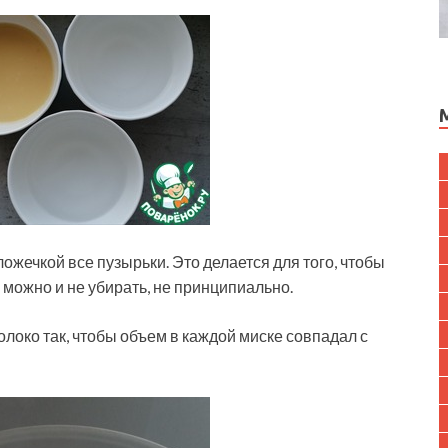
ожечкой все пузырьки. Это делается для того, чтобы
 можно и не убирать, не принципиально.
олоко так, чтобы объем в каждой миске совпадал с