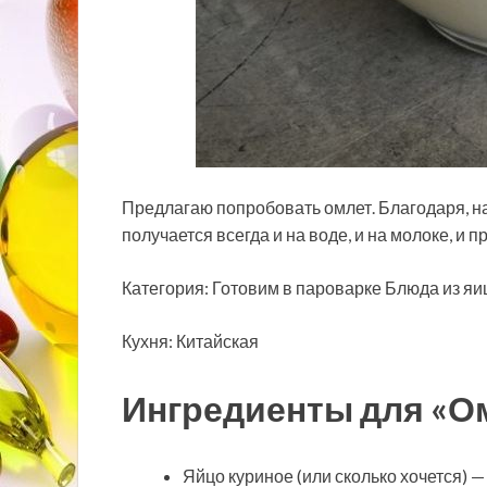
Предлагаю попробовать омлет. Благодаря, н
получается всегда и на воде, и на молоке, и 
Категория: Готовим в пароварке Блюда из яи
Кухня: Китайская
Ингредиенты для «Ом
Яйцо куриное (или сколько хочется) —