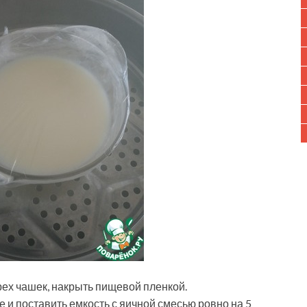
рех чашек, накрыть пищевой пленкой.
 и поставить емкость с яичной смесью ровно на 5