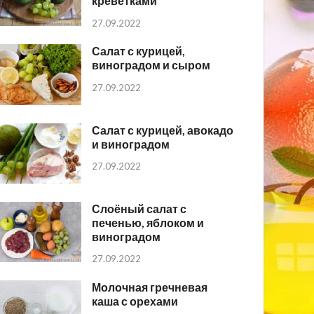
креветками
27.09.2022
Салат с курицей,
виноградом и сыром
27.09.2022
Салат с курицей, авокадо
и виноградом
27.09.2022
Слоёный салат с
печенью, яблоком и
виноградом
27.09.2022
Молочная гречневая
каша с орехами