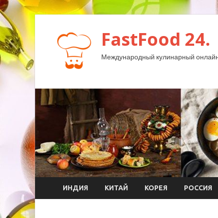
FastFood 24.
Международный кулинарный онлайн
ИНДИЯ
КИТАЙ
КОРЕЯ
РОССИЯ