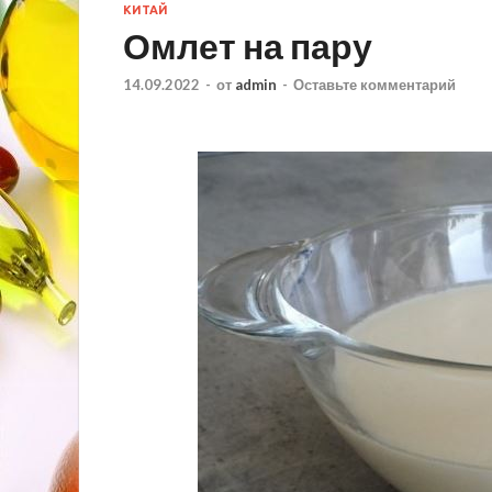
КИТАЙ
Омлет на пару
14.09.2022
-
от
admin
-
Оставьте комментарий