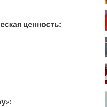
еская ценность:
у»: