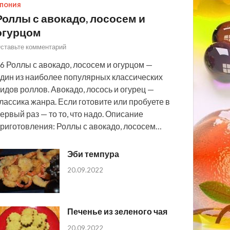
ПОНИЯ
Роллы с авокадо, лососем и
огурцом
ставьте комментарий
6 Роллы с авокадо, лососем и огурцом —
дин из наиболее популярных классических
идов роллов. Авокадо, лосось и огурец —
лассика жанра. Если готовите или пробуете в
ервый раз — то то, что надо. Описание
риготовления: Роллы с авокадо, лососем…
Эби темпура
20.09.2022
Печенье из зеленого чая
20.09.2022