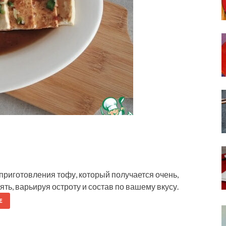
риготовления тофу, который получается очень,
ть, варьируя остроту и состав по вашему вкусу.
Е