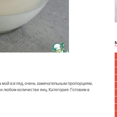
а мой взгляд, очень замечательным пропорциям,
при любом количестве яиц. Категория: Готовим в