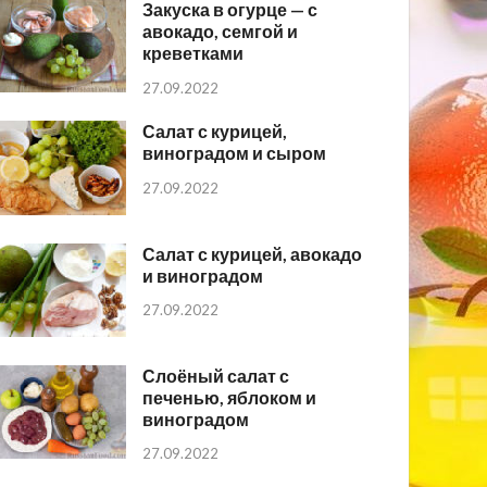
Закуска в огурце — с
авокадо, семгой и
креветками
27.09.2022
Салат с курицей,
виноградом и сыром
27.09.2022
Салат с курицей, авокадо
и виноградом
27.09.2022
Слоёный салат с
печенью, яблоком и
виноградом
27.09.2022