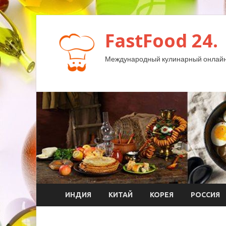
FastFood 24.
Международный кулинарный онлайн
ИНДИЯ
КИТАЙ
КОРЕЯ
РОССИЯ