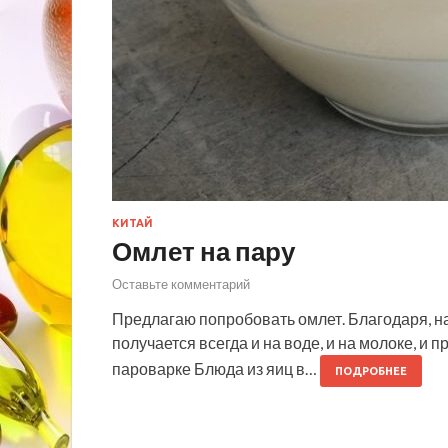
КИТАЙ
Омлет на пару
Оставьте комментарий
Предлагаю попробовать омлет. Благодаря, н
получается всегда и на воде, и на молоке, и 
пароварке Блюда из яиц в…
ПОДРОБНЕЕ