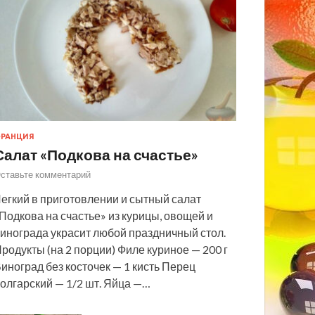
РАНЦИЯ
Салат «Подкова на счастье»
ставьте комментарий
егкий в приготовлении и сытный салат
Подкова на счастье» из курицы, овощей и
инограда украсит любой праздничный стол.
родукты (на 2 порции) Филе куриное — 200 г
иноград без косточек — 1 кисть Перец
олгарский — 1/2 шт. Яйца —…