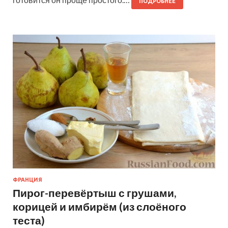
ПОДРОБНЕЕ
ФРАНЦИЯ
Пирог-перевёртыш с грушами,
корицей и имбирём (из слоёного
теста)