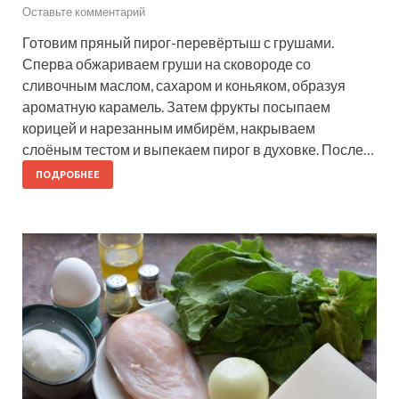
Оставьте комментарий
Готовим пряный пирог-перевёртыш с грушами.
Сперва обжариваем груши на сковороде со
сливочным маслом, сахаром и коньяком, образуя
ароматную карамель. Затем фрукты посыпаем
корицей и нарезанным имбирём, накрываем
слоёным тестом и выпекаем пирог в духовке. После…
ПОДРОБНЕЕ