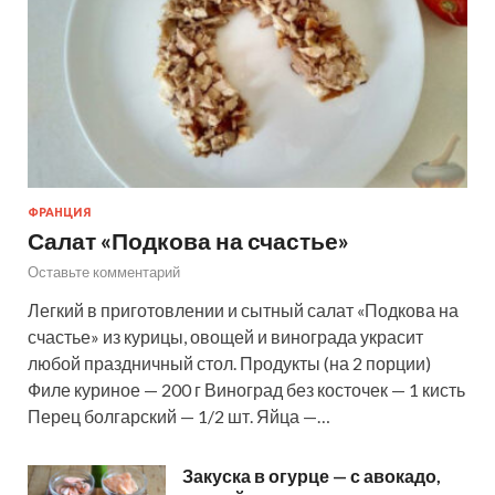
ФРАНЦИЯ
Салат «Подкова на счастье»
Оставьте комментарий
Легкий в приготовлении и сытный салат «Подкова на
счастье» из курицы, овощей и винограда украсит
любой праздничный стол. Продукты (на 2 порции)
Филе куриное — 200 г Виноград без косточек — 1 кисть
Перец болгарский — 1/2 шт. Яйца —…
Закуска в огурце — с авокадо,