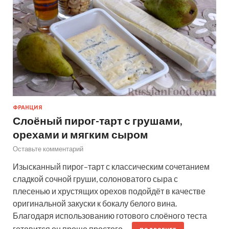
ФРАНЦИЯ
Слоёный пирог-тарт с грушами,
орехами и мягким сыром
Оставьте комментарий
Изысканный пирог–тарт с классическим сочетанием
сладкой сочной груши, солоноватого сыра с
плесенью и хрустящих орехов подойдёт в качестве
оригинальной закуски к бокалу белого вина.
Благодаря использованию готового слоёного теста
готовится он проще простого.…