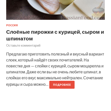
РОССИЯ
Слоёные пирожки с курицей, сыром и
шпинатом
Оставьте комментарий
Предлагаю приготовить полезный и вкусный вариант
слоек, который найдёт своих почитателей. На
повестке дня — слойки с курицей, сыром моцарелла и
шпинатом. Даже если вы не очень любите шпинат, в
слойках его вкус максимально нейтрален. Сочетание
курицы и сыра можно…
ПОДРОБНЕЕ