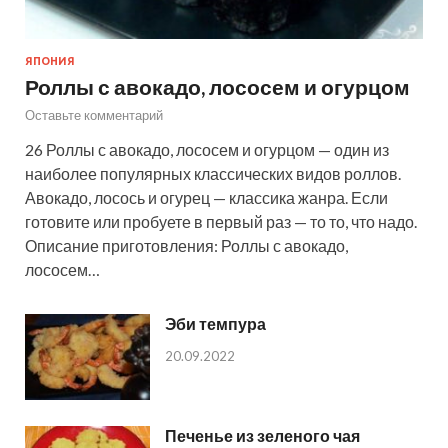
ЯПОНИЯ
Роллы с авокадо, лососем и огурцом
Оставьте комментарий
26 Роллы с авокадо, лососем и огурцом — один из
наиболее популярных классических видов роллов.
Авокадо, лосось и огурец — классика жанра. Если
готовите или пробуете в первый раз — то то, что надо.
Описание приготовления: Роллы с авокадо,
лососем…
Эби темпура
20.09.2022
Печенье из зеленого чая