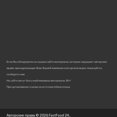
Если Вы обнаружили на нашем сайте материалы, которые нарушают авторские
права, принадлежащие Вам, Вашей компании или организации, пожалуйста,
сообщите нам.
На сайте могут быть опубликованы материалы 18+!
При цитировании ссылка на источник обязательна.
Авторские права © 2026
FastFood 24.
.