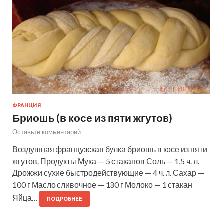
ФРАНЦИЯ
Бриошь (в косе из пяти жгутов)
Оставьте комментарий
Воздушная французская булка бриошь в косе из пяти
жгутов. Продукты Мука — 5 стаканов Соль — 1,5 ч. л.
Дрожжи сухие быстродействующие — 4 ч. л. Сахар —
100 г Масло сливочное — 180 г Молоко — 1 стакан
Яйца…
ПОДРОБНЕЕ