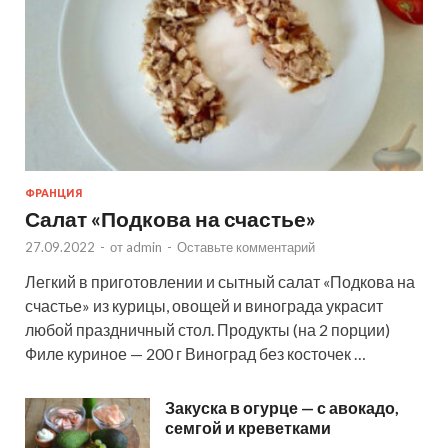
ФРАНЦИЯ
Салат «Подкова на счастье»
27.09.2022
-
от
admin
-
Оставьте комментарий
Легкий в приготовлении и сытный салат «Подкова на
счастье» из курицы, овощей и винограда украсит
любой праздничный стол. Продукты (на 2 порции)
Филе куриное — 200 г Виноград без косточек …
Закуска в огурце — с авокадо,
семгой и креветками