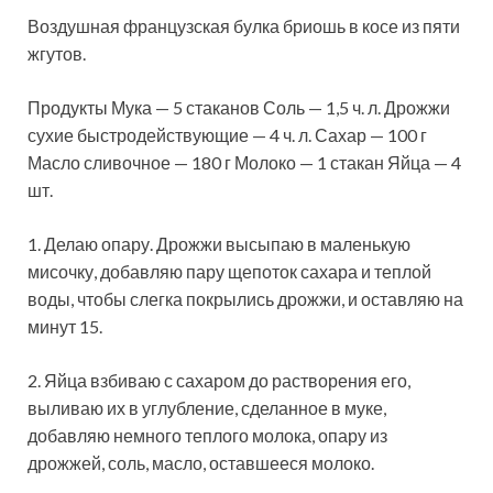
Воздушная французская булка бриошь в косе из пяти
жгутов.
Продукты Мука — 5 стаканов Соль — 1,5 ч. л. Дрожжи
сухие быстродействующие — 4 ч. л. Сахар — 100 г
Масло сливочное — 180 г Молоко — 1 стакан Яйца — 4
шт.
1. Делаю опару. Дрожжи высыпаю в маленькую
мисочку,
добавляю пару щепоток сахара и теплой
воды, чтобы слегка покрылись дрожжи, и оставляю на
минут 15.
2. Яйца взбиваю с сахаром до растворения его,
выливаю их в углубление, сделанное в муке,
добавляю немного теплого молока, опару из
дрожжей, соль, масло, оставшееся молоко.