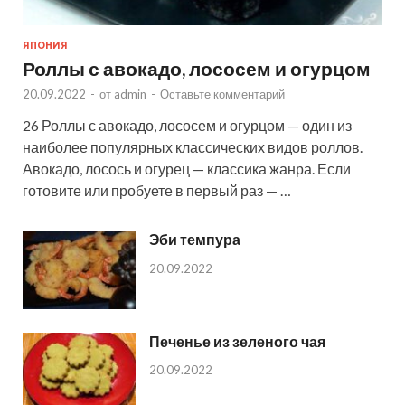
ЯПОНИЯ
Роллы с авокадо, лососем и огурцом
20.09.2022
-
от
admin
-
Оставьте комментарий
26 Роллы с авокадо, лососем и огурцом — один из
наиболее популярных классических видов роллов.
Авокадо, лосось и огурец — классика жанра. Если
готовите или пробуете в первый раз — …
Эби темпура
20.09.2022
Печенье из зеленого чая
20.09.2022