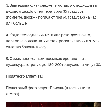
3. Вымешиваю, как следует, и оставляю подходить в
духовом шкафу с температурой 35 градусов
(помните, дрожжи погибают при 60 градусах) на час
или больше.
4. Когда тесто увеличится в два раза, достаю его,
переминаю, делю на 5 частей, раскатываю их в жгуты,
сплетаю бриошь в косу.
5. Смазываю желтком, посыпаю орегано — и в
духовку, разогретую до 180-200 градусов, на минут 30.
Приятного аппетита!
Пошаговый фото рецептБриошь (в косе из пяти
жгутов)