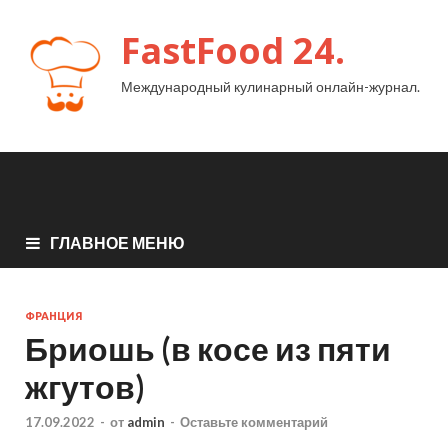
FastFood 24.
Международный кулинарный онлайн-журнал.
ГЛАВНОЕ МЕНЮ
ФРАНЦИЯ
Бриошь (в косе из пяти
жгутов)
17.09.2022
-
от
admin
-
Оставьте комментарий