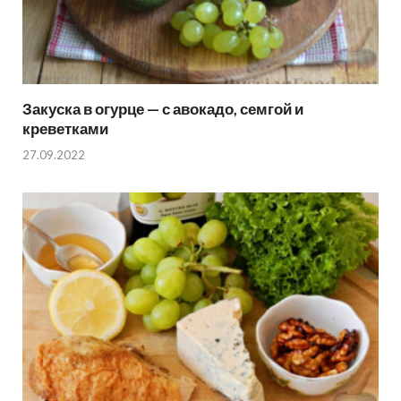
Закуска в огурце — с авокадо, семгой и
креветками
27.09.2022