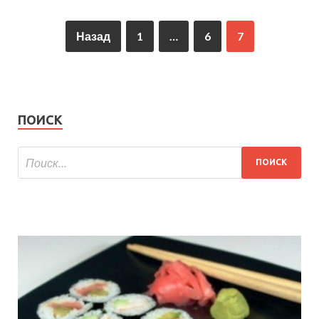
Назад
1
…
6
7
ПОИСК