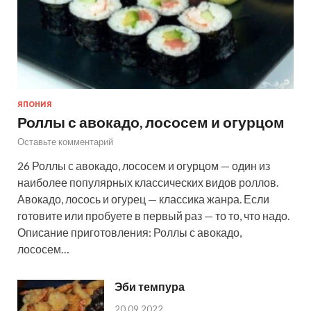
ЯПОНИЯ
Роллы с авокадо, лососем и огурцом
Оставьте комментарий
26 Роллы с авокадо, лососем и огурцом — один из
наиболее популярных классических видов роллов.
Авокадо, лосось и огурец — классика жанра. Если
готовите или пробуете в первый раз — то то, что надо.
Описание приготовления: Роллы с авокадо,
лососем…
Эби темпура
20.09.2022