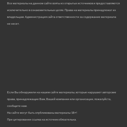
Все материалы на данном сайте взяты из открытых источников и предоставляются
исключительно в ознакомительных целях. Права на материалы принадлежат их
владельцам. Администрация сайта ответственности за содержание материала
не несет.
Если Вы обнаружили на нашем сайте материалы, которые нарушают авторские
права, принадлежащие Вам, Вашей компании или организации, пожалуйста,
сообщите нам.
На сайте могут быть опубликованы материалы 18+!
При цитировании ссылка на источник обязательна.