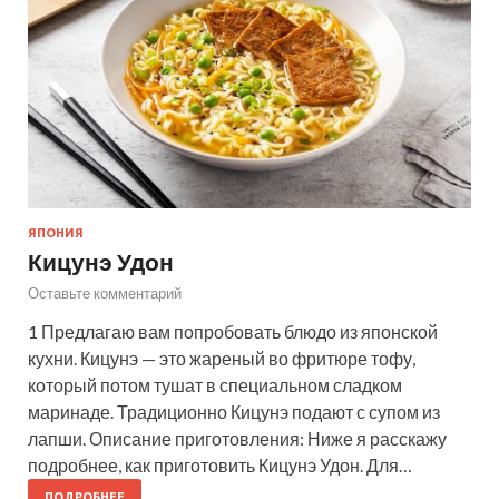
ЯПОНИЯ
Кицунэ Удон
Оставьте комментарий
1 Предлагаю вам попробовать блюдо из японской
кухни. Кицунэ — это жареный во фритюре тофу,
который потом тушат в специальном сладком
маринаде. Традиционно Кицунэ подают с супом из
лапши. Описание приготовления: Ниже я расскажу
подробнее, как приготовить Кицунэ Удон. Для…
ПОДРОБНЕЕ