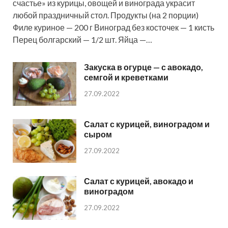
счастье» из курицы, овощей и винограда украсит
любой праздничный стол. Продукты (на 2 порции)
Филе куриное — 200 г Виноград без косточек — 1 кисть
Перец болгарский — 1/2 шт. Яйца —…
Закуска в огурце — с авокадо,
семгой и креветками
27.09.2022
Салат с курицей, виноградом и
сыром
27.09.2022
Салат с курицей, авокадо и
виноградом
27.09.2022