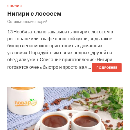
ЯПОНИЯ
Нигири с лососем
Оставьте комментарий
13 Необязательно заказывать нигири с лососем в
ресторане или в кафе японской кухни, ведь такое
блюдо легко можно приготовить в домашних
условиях. Порадуйте им своих родных, друзей на
обед или ужин. Описание приготовления: Нигири
готовятся очень быстро и просто, вам…
ПОДРОБНЕЕ