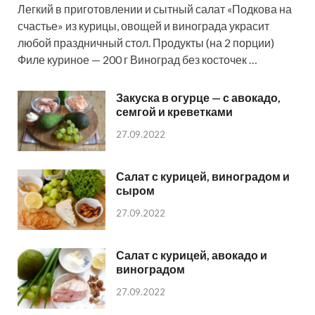
Легкий в приготовлении и сытный салат «Подкова на
счастье» из курицы, овощей и винограда украсит
любой праздничный стол. Продукты (на 2 порции)
Филе куриное — 200 г Виноград без косточек …
Закуска в огурце — с авокадо,
семгой и креветками
27.09.2022
Салат с курицей, виноградом и
сыром
27.09.2022
Салат с курицей, авокадо и
виноградом
27.09.2022