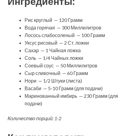
Ингредиенты:
Рис круглый — 120 Грамм
Вода горячая — 300 Миллилитров
Лосось слабосоленый — 100 Грамм
Уксус рисовый — 2 Ст. ложки
Сахар — 1 Чайная ложка
Соль — 1/4 Чайных ложки
Соевый соус — 50 Миллилитров
Сыр сливочный — 60 Грамм
Нори — 1/2 Штуки (листа)
Васаби — 5-10 Грамм (для подачи)
Маринованный имбирь — 230 Грамм (для
подачи)
Количество порций: 1-2