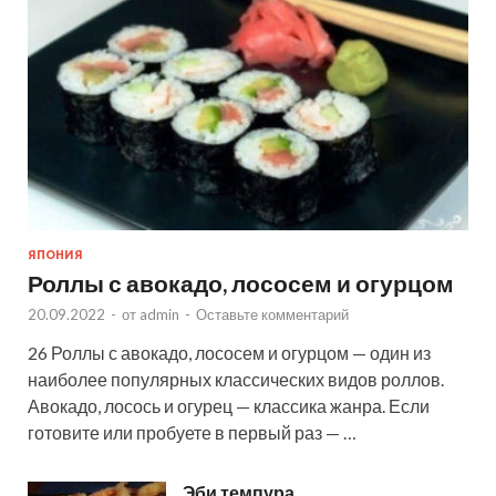
ЯПОНИЯ
Роллы с авокадо, лососем и огурцом
20.09.2022
-
от
admin
-
Оставьте комментарий
26 Роллы с авокадо, лососем и огурцом — один из
наиболее популярных классических видов роллов.
Авокадо, лосось и огурец — классика жанра. Если
готовите или пробуете в первый раз — …
Эби темпура