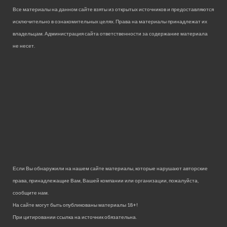
Все материалы на данном сайте взяты из открытых источников и предоставляются
исключительно в ознакомительных целях. Права на материалы принадлежат их
владельцам. Администрация сайта ответственности за содержание материала
не несет.
Если Вы обнаружили на нашем сайте материалы, которые нарушают авторские
права, принадлежащие Вам, Вашей компании или организации, пожалуйста,
сообщите нам.
На сайте могут быть опубликованы материалы 18+!
При цитировании ссылка на источник обязательна.