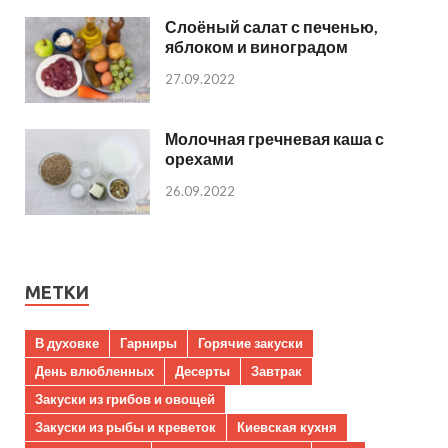
Слоёный салат с печенью,
яблоком и виноградом
27.09.2022
Молочная гречневая каша с
орехами
26.09.2022
МЕТКИ
В духовке
Гарниры
Горячие закуски
День влюбленных
Десерты
Завтрак
Закуски из грибов и овощей
Закуски из рыбы и креветок
Киевская кухня