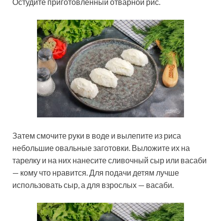
Остудите приготовленный отварной рис.
Затем смочите руки в воде и вылепите из риса
небольшие овальные заготовки. Выложите их на
тарелку и на них нанесите сливочный сыр или васаби
— кому что нравится. Для подачи детям лучше
использовать сыр, а для взрослых — васаби.