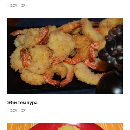
20.09.2022
Эби темпура
20.09.2022