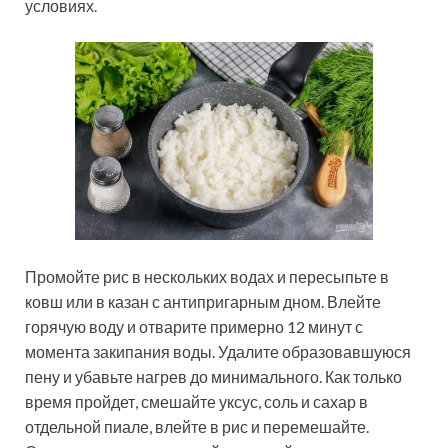
условиях.
Промойте рис в нескольких водах и пересыпьте в
ковш или в казан с антипригарным дном. Влейте
горячую воду и отварите примерно 12 минут с
момента закипания воды. Удалите образовавшуюся
пену и убавьте нагрев до минимального. Как только
время пройдет, смешайте уксус, соль и сахар в
отдельной пиале, влейте в рис и перемешайте.