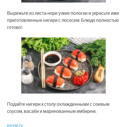
Вырежьте из листа нори узкие полоски и украсьте ими
приготовленные нигири с лососем. Блюдо полностью
готово!
Подайте нигири к столу охлажденными с соевым
соусом, васаби и маринованным имбирем.
povar.ru