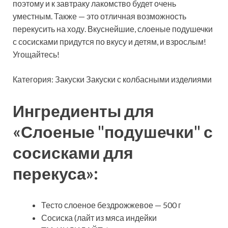
поэтому и к завтраку лакомство будет очень
уместным. Также — это отличная возможность
перекусить на ходу. Вкуснейшие, слоеные
подушечки
с сосисками придутся по вкусу и детям, и взрослым!
Угощайтесь!
Категория: Закуски Закуски с колбасными изделиями
Ингредиенты для
«Слоеные "подушечки" с
сосисками для
перекуса»:
Тесто слоеное бездрожжевое — 500 г
Сосиска (лайт из мяса индейки