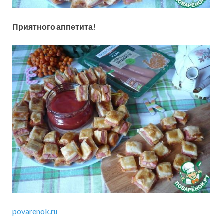
Приятного аппетита!
povarenok.ru