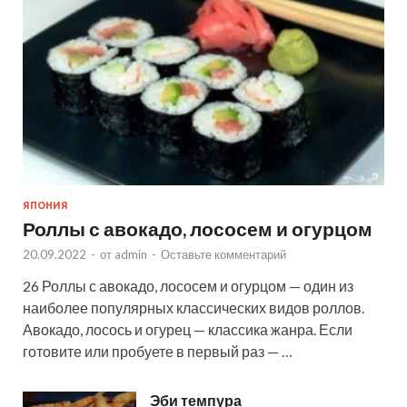
ЯПОНИЯ
Роллы с авокадо, лососем и огурцом
20.09.2022
-
от
admin
-
Оставьте комментарий
26 Роллы с авокадо, лососем и огурцом — один из
наиболее популярных классических видов роллов.
Авокадо, лосось и огурец — классика жанра. Если
готовите или пробуете в первый раз — …
Эби темпура