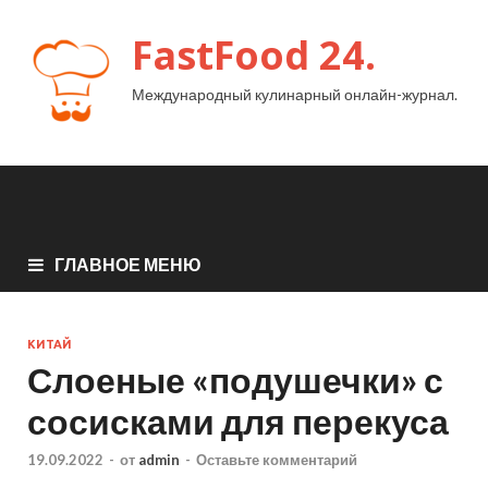
FastFood 24.
Международный кулинарный онлайн-журнал.
ГЛАВНОЕ МЕНЮ
КИТАЙ
Слоеные «подушечки» с
сосисками для перекуса
19.09.2022
-
от
admin
-
Оставьте комментарий