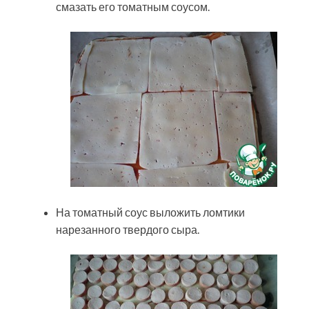
смазать его томатным соусом.
На томатный соус выложить ломтики
нарезанного твердого сыра.