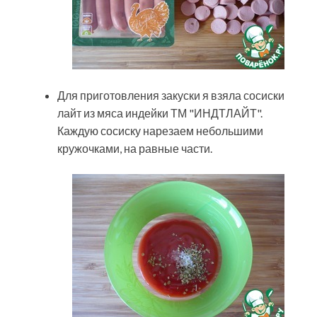
Для приготовления закуски я взяла сосиски
лайт из мяса индейки ТМ "ИНДТЛАЙТ".
Каждую сосиску нарезаем небольшими
кружочками, на равные части.