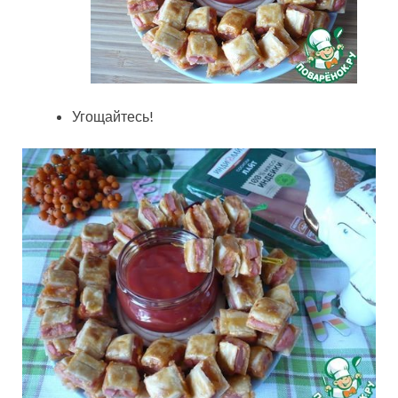
Угощайтесь!