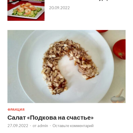
20.09.2022
ФРАНЦИЯ
Салат «Подкова на счастье»
27.09.2022
-
от
admin
-
Оставьте комментарий