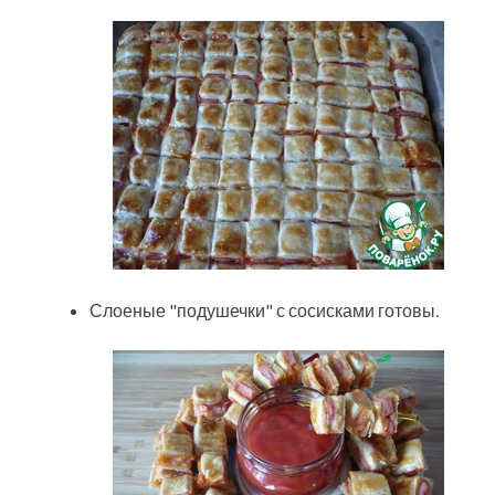
Слоеные "подушечки" с сосисками готовы.