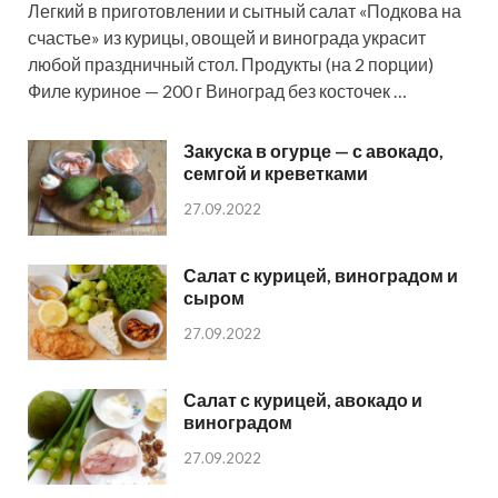
Легкий в приготовлении и сытный салат «Подкова на
счастье» из курицы, овощей и винограда украсит
любой праздничный стол. Продукты (на 2 порции)
Филе куриное — 200 г Виноград без косточек …
Закуска в огурце — с авокадо,
семгой и креветками
27.09.2022
Салат с курицей, виноградом и
сыром
27.09.2022
Салат с курицей, авокадо и
виноградом
27.09.2022