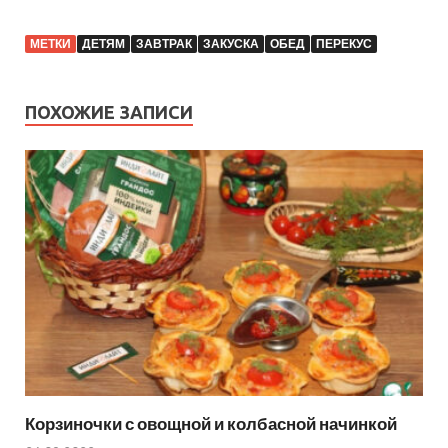
МЕТКИ
ДЕТЯМ
ЗАВТРАК
ЗАКУСКА
ОБЕД
ПЕРЕКУС
ПОХОЖИЕ ЗАПИСИ
Корзиночки с овощной и колбасной начинкой