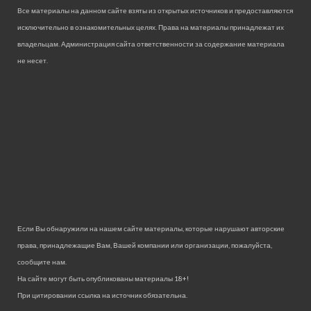
Все материалы на данном сайте взяты из открытых источников и предоставляются
исключительно в ознакомительных целях. Права на материалы принадлежат их
владельцам. Администрация сайта ответственности за содержание материала
не несет.
Если Вы обнаружили на нашем сайте материалы, которые нарушают авторские
права, принадлежащие Вам, Вашей компании или организации, пожалуйста,
сообщите нам.
На сайте могут быть опубликованы материалы 18+!
При цитировании ссылка на источник обязательна.