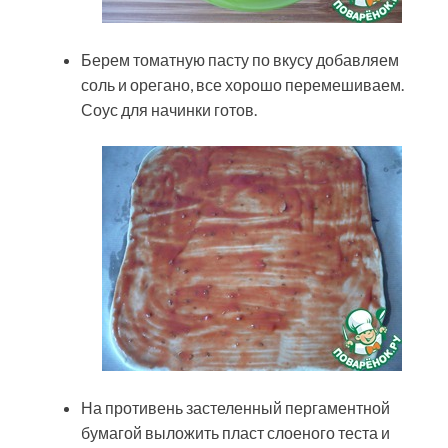
Берем томатную пасту по вкусу добавляем
соль и орегано, все хорошо перемешиваем.
Соус для начинки готов.
На противень застеленный пергаментной
бумагой выложить пласт слоеного теста и