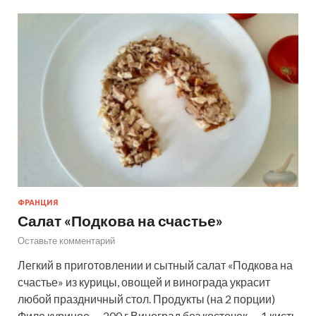
ФРАНЦИЯ
Салат «Подкова на счастье»
Оставьте комментарий
Легкий в приготовлении и сытный салат «Подкова на
счастье» из курицы, овощей и винограда украсит
любой праздничный стол. Продукты (на 2 порции)
Филе куриное — 200 г Виноград без косточек — 1 кисть