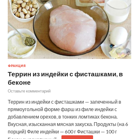
ФРАНЦИЯ
Террин из индейки с фисташками, в
беконе
Оставьте комментарий
Террин из индейки с фисташками — запеченный в
прямоугольной форме фарш из филе индейки с
добавлением орехов, в тонких ломтиках бекона.
Вкусная, изысканная мясная закуска. Продукты (на 6
порций) Филе индейки — 600 г Фисташки — 100 г