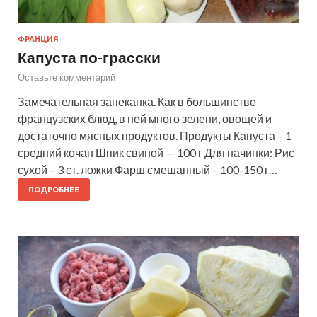
ФРАНЦИЯ
Капуста по-грасски
Оставьте комментарий
Замечательная запеканка. Как в большинстве
французских блюд, в ней много зелени, овощей и
достаточно мясных продуктов. Продукты Капуста – 1
средний кочан Шпик свиной — 100 г Для начинки: Рис
сухой – 3 ст. ложки Фарш смешанный – 100-150 г…
ПОДРОБНЕЕ