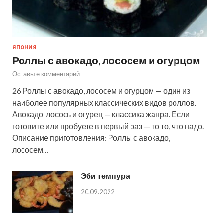
ЯПОНИЯ
Роллы с авокадо, лососем и огурцом
Оставьте комментарий
26 Роллы с авокадо, лососем и огурцом — один из
наиболее популярных классических видов роллов.
Авокадо, лосось и огурец — классика жанра. Если
готовите или пробуете в первый раз — то то, что надо.
Описание приготовления: Роллы с авокадо,
лососем…
Эби темпура
20.09.2022