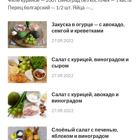
Перец болгарский — 1/2 шт. Яйца —…
Закуска в огурце — с авокадо,
семгой и креветками
27.09.2022
Салат с курицей, виноградом и
сыром
27.09.2022
Салат с курицей, авокадо и
виноградом
27.09.2022
Слоёный салат с печенью,
яблоком и виноградом