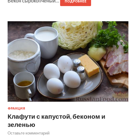
Бекон сырокопченый…
ПОДРОБНЕЕ
ФРАНЦИЯ
Клафути с капустой, беконом и
зеленью
Оставьте комментарий