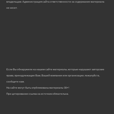
владельцам. Администрация сайта ответственности за содержание материала
не несет.
Если Вы обнаружили на нашем сайте материалы, которые нарушают авторские
права, принадлежащие Вам, Вашей компании или организации, пожалуйста,
сообщите нам.
На сайте могут быть опубликованы материалы 18+!
При цитировании ссылка на источник обязательна.