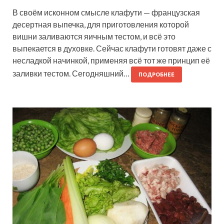
В своём исконном смысле клафути — французская
десертная выпечка, для приготовления которой
вишни заливаются яичным тестом, и всё это
выпекается в духовке. Сейчас клафути готовят даже с
несладкой начинкой, применяя всё тот же принцип её
заливки тестом. Сегодняшний…
ПОДРОБНЕЕ