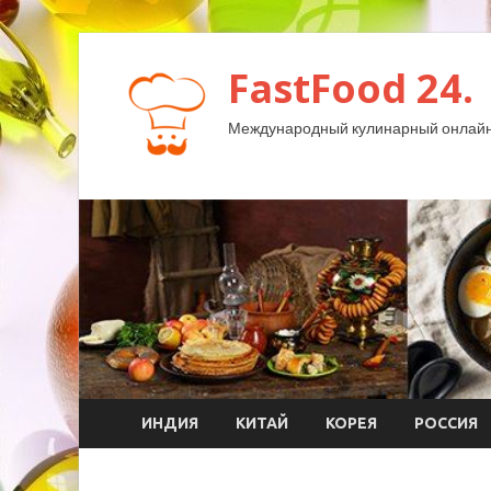
FastFood 24.
Международный кулинарный онлайн
ИНДИЯ
КИТАЙ
КОРЕЯ
РОССИЯ