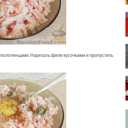
полотенцами. Нарезать филе кусочками и пропустить