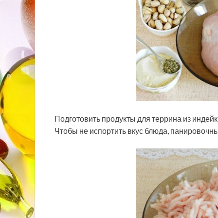
Подготовить продукты для террина из индейк
Чтобы не испортить вкус блюда, панировочны