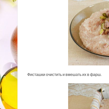
Фисташки очистить и вмешать их в фарш.