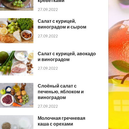
креветками
27.09.2022
Салат с курицей,
виноградом и сыром
27.09.2022
Салат с курицей, авокадо
и виноградом
27.09.2022
Слоёный салат с
печенью, яблоком и
виноградом
27.09.2022
Молочная гречневая
каша с орехами