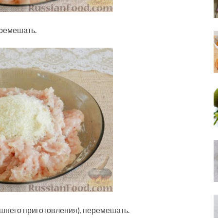
еремешать.
шнего приготовления), перемешать.