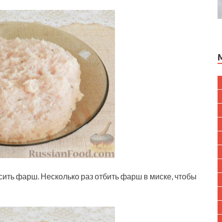
ить фарш. Несколько раз отбить фарш в миске, чтобы