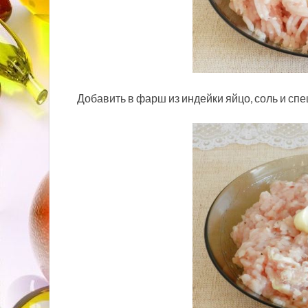
Добавить в фарш из индейки яйцо, соль и сп