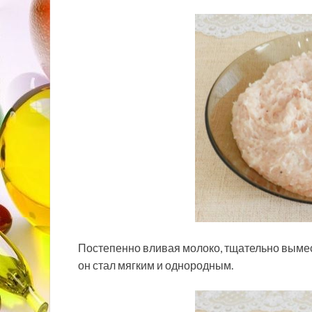
Постепенно вливая молоко, тщательно вымес
он стал мягким и однородным.