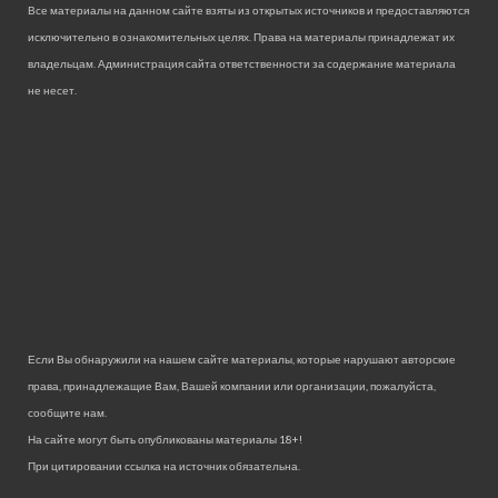
Все материалы на данном сайте взяты из открытых источников и предоставляются
исключительно в ознакомительных целях. Права на материалы принадлежат их
владельцам. Администрация сайта ответственности за содержание материала
не несет.
Если Вы обнаружили на нашем сайте материалы, которые нарушают авторские
права, принадлежащие Вам, Вашей компании или организации, пожалуйста,
сообщите нам.
На сайте могут быть опубликованы материалы 18+!
При цитировании ссылка на источник обязательна.