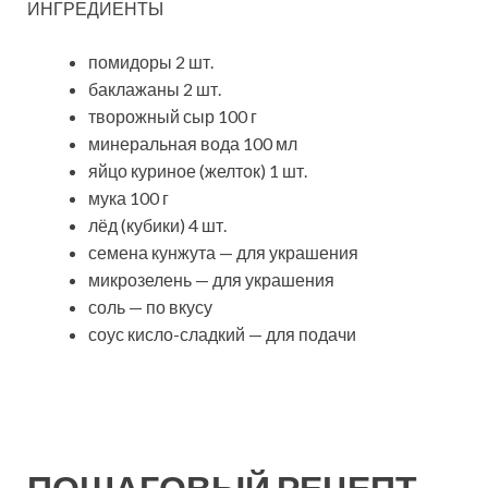
ИНГРЕДИЕНТЫ
помидоры 2 шт.
баклажаны 2 шт.
творожный сыр 100 г
минеральная вода 100 мл
яйцо куриное (желток) 1 шт.
мука 100 г
лёд (кубики) 4 шт.
семена кунжута — для украшения
микрозелень — для украшения
соль — по вкусу
соус кисло-сладкий — для подачи
ПОШАГОВЫЙ РЕЦЕПТ