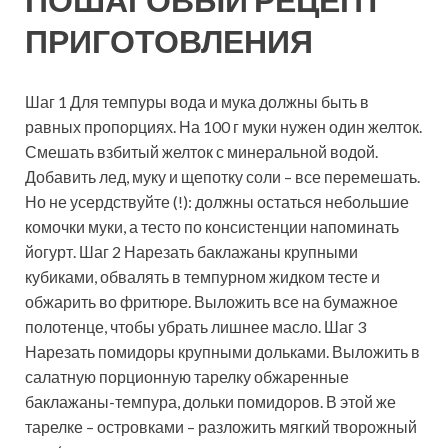
ПРИГОТОВЛЕНИЯ
Шаг 1 Для темпуры вода и мука должны быть в
равных пропорциях. На 100 г муки нужен один желток.
Смешать взбитый желток с минеральной водой.
Добавить лед, муку и щепотку соли – все перемешать.
Но не усердствуйте (!): должны остаться небольшие
комочки муки, а тесто по консистенции напоминать
йогурт. Шаг 2 Нарезать баклажаны крупными
кубиками, обвалять в темпурном жидком тесте и
обжарить во фритюре. Выложить все на бумажное
полотенце, чтобы убрать лишнее масло. Шаг 3
Нарезать помидоры крупными дольками. Выложить в
салатную порционную тарелку обжаренные
баклажаны-темпура, дольки помидоров. В этой же
тарелке – островками – разложить мягкий творожный