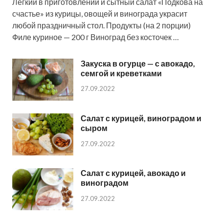
Легкий в приготовлении и сытный салат «Подкова на
счастье» из курицы, овощей и винограда украсит
любой праздничный стол. Продукты (на 2 порции)
Филе куриное — 200 г Виноград без косточек …
Закуска в огурце — с авокадо,
семгой и креветками
27.09.2022
Салат с курицей, виноградом и
сыром
27.09.2022
Салат с курицей, авокадо и
виноградом
27.09.2022