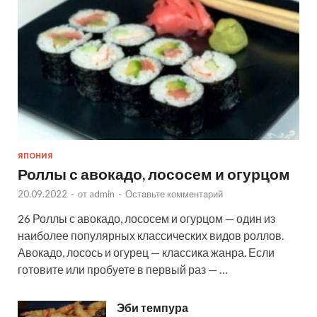
ЯПОНИЯ
Роллы с авокадо, лососем и огурцом
20.09.2022
-
от
admin
-
Оставьте комментарий
26 Роллы с авокадо, лососем и огурцом — один из
наиболее популярных классических видов роллов.
Авокадо, лосось и огурец — классика жанра. Если
готовите или пробуете в первый раз — …
Эби темпура