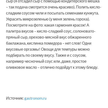
сыр (я отсадил сыр с помощью кондитерского мешка
– так подача смотрится очень красиво). Полить кисло-
сладким соусом чили и посыпать семенами кунжута.
Украсить микрозеленью (у меня зелень гороха).
Посмотрите на фото: какая гармония красок! А
палитра вкусов – кисло-сладкий соус, солоновато-
пряный сыр, орехово-мясной вкус обжаренного
баклажана, кислинка помидора – нет слов! Одни
вкусовые оргазмы! Овощи для темпуры можно
подбирать по своему вкусу. Также и с соусом,
например чесночный соус или, даже, простое
оливковое масло – отлично подойдут к этому блюду.
Источник:
gastronom.ru