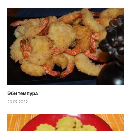
Эби темпура
20.09.2022