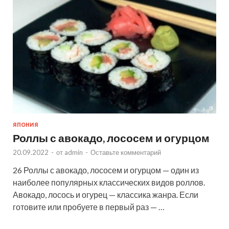
ЯПОНИЯ
Роллы с авокадо, лососем и огурцом
20.09.2022
-
от
admin
-
Оставьте комментарий
26 Роллы с авокадо, лососем и огурцом — один из
наиболее популярных классических видов роллов.
Авокадо, лосось и огурец — классика жанра. Если
готовите или пробуете в первый раз — …