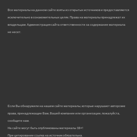
Все материалы на данном сайте взяты из открытых источников и предоставляются
исключительно в ознакомительных целях. Права на материалы принадлежат их
владельцам. Администрация сайта ответственности за содержание материала
не несет.
Если Вы обнаружили на нашем сайте материалы, которые нарушают авторские
права, принадлежащие Вам, Вашей компании или организации, пожалуйста,
сообщите нам.
На сайте могут быть опубликованы материалы 18+!
При цитировании ссылка на источник обязательна.