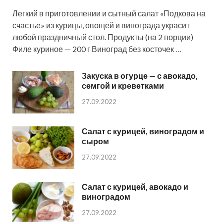
Легкий в приготовлении и сытный салат «Подкова на
счастье» из курицы, овощей и винограда украсит
любой праздничный стол. Продукты (на 2 порции)
Филе куриное — 200 г Виноград без косточек …
Закуска в огурце — с авокадо,
семгой и креветками
27.09.2022
Салат с курицей, виноградом и
сыром
27.09.2022
Салат с курицей, авокадо и
виноградом
27.09.2022