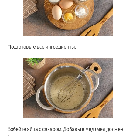
Подготовьте все ингредиенты.
Взбейте яйца с сахаром. Добавьте мед (мед должен