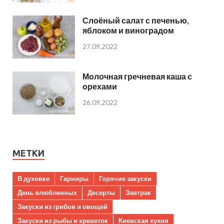
Слоёный салат с печенью,
яблоком и виноградом
27.09.2022
Молочная гречневая каша с
орехами
26.09.2022
МЕТКИ
В духовке
Гарниры
Горячие закуски
День влюбленных
Десерты
Завтрак
Закуски из грибов и овощей
Закуски из рыбы и креветок
Киевская кухня