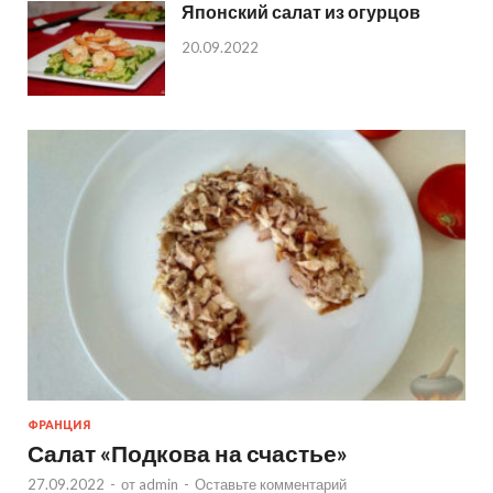
Японский салат из огурцов
20.09.2022
ФРАНЦИЯ
Салат «Подкова на счастье»
27.09.2022
-
от
admin
-
Оставьте комментарий