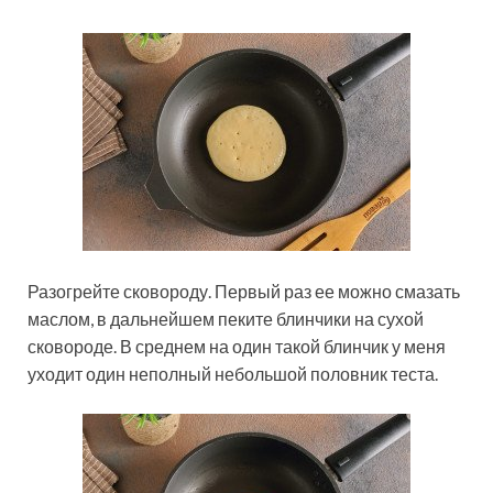
Разогрейте сковороду. Первый раз ее можно смазать
маслом, в дальнейшем пеките блинчики на сухой
сковороде. В среднем на один такой блинчик у меня
уходит один неполный небольшой половник теста.