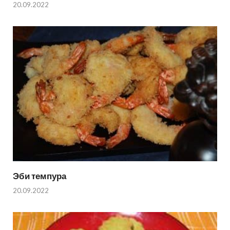
20.09.2022
Эби темпура
20.09.2022