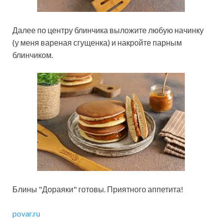
Далее по центру блинчика выложите любую начинку
(у меня вареная сгущенка) и накройте парным
блинчиком.
Блины "Дораяки" готовы. Приятного аппетита!
povar.ru