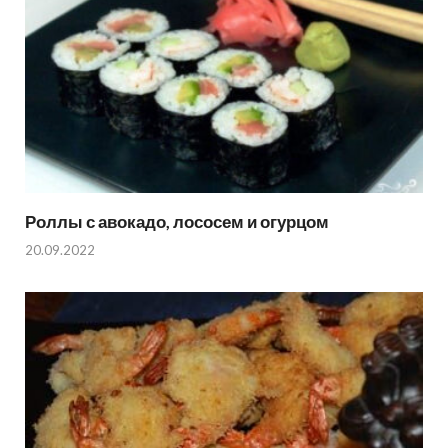
Роллы с авокадо, лососем и огурцом
20.09.2022