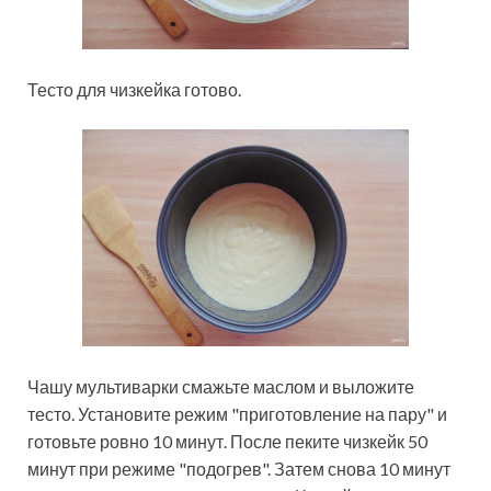
Тесто для чизкейка готово.
Чашу мультиварки смажьте маслом и выложите
тесто. Установите режим "приготовление на пару" и
готовьте ровно 10 минут. После пеките чизкейк 50
минут при режиме "подогрев". Затем снова 10 минут