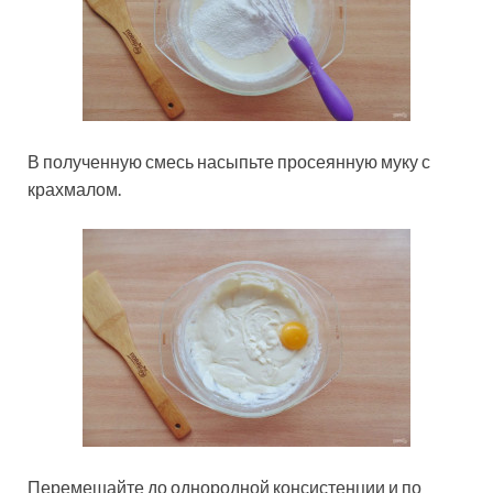
В полученную смесь насыпьте просеянную муку с
крахмалом.
Перемешайте до однородной консистенции и по