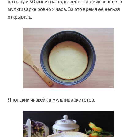
на пару и 50 минут на подогреве. Чизкейк печется в
мультиварке ровно 2 часа. За это время её нельзя
открывать.
Японский чизкейк в мультиварке готов.