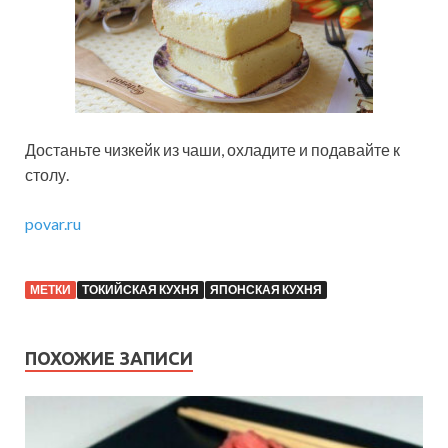
Достаньте чизкейк из чаши, охладите и подавайте к
столу.
povar.ru
МЕТКИ
ТОКИЙСКАЯ КУХНЯ
ЯПОНСКАЯ КУХНЯ
ПОХОЖИЕ ЗАПИСИ