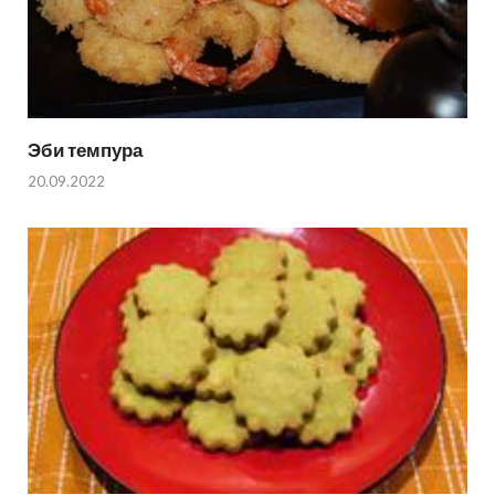
Эби темпура
20.09.2022