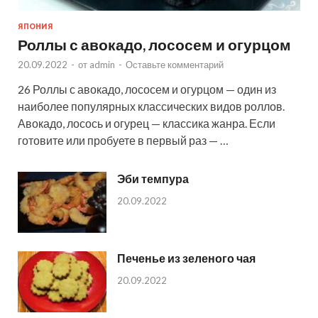
ЯПОНИЯ
Роллы с авокадо, лососем и огурцом
20.09.2022
-
от
admin
-
Оставьте комментарий
26 Роллы с авокадо, лососем и огурцом — один из
наиболее популярных классических видов роллов.
Авокадо, лосось и огурец — классика жанра. Если
готовите или пробуете в первый раз — …
Эби темпура
20.09.2022
Печенье из зеленого чая
20.09.2022