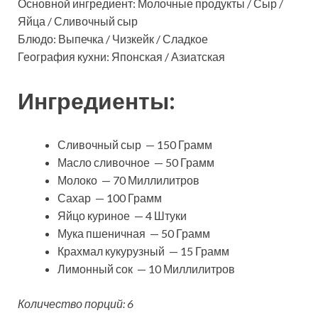
Основной ингредиент: Молочные продукты / Сыр /
Яйца / Сливочный сыр
Блюдо: Выпечка / Чизкейк / Сладкое
География кухни: Японская / Азиатская
Ингредиенты:
Сливочный сыр — 150 Грамм
Масло сливочное — 50 Грамм
Молоко — 70 Миллилитров
Сахар — 100 Грамм
Яйцо куриное — 4 Штуки
Мука пшеничная — 50 Грамм
Крахмал кукурузный — 15 Грамм
Лимонный сок — 10 Миллилитров
Количество порций: 6