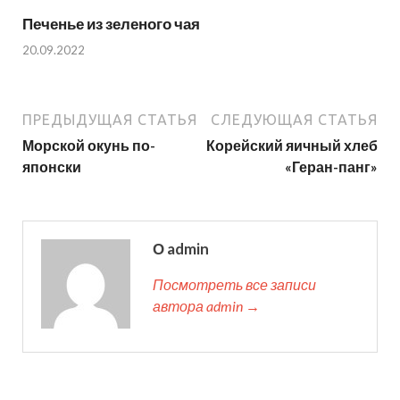
Печенье из зеленого чая
20.09.2022
ПРЕДЫДУЩАЯ СТАТЬЯ
СЛЕДУЮЩАЯ СТАТЬЯ
Морской окунь по-
Корейский яичный хлеб
японски
«Геран-панг»
О admin
Посмотреть все записи
автора admin →