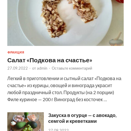
ФРАНЦИЯ
Салат «Подкова на счастье»
27.09.2022
-
от
admin
-
Оставьте комментарий
Легкий в приготовлении и сытный салат «Подкова на
счастье» из курицы, овощей и винограда украсит
любой праздничный стол. Продукты (на 2 порции)
Филе куриное — 200 г Виноград без косточек …
Закуска в огурце — с авокадо,
семгой и креветками
27.09.2022