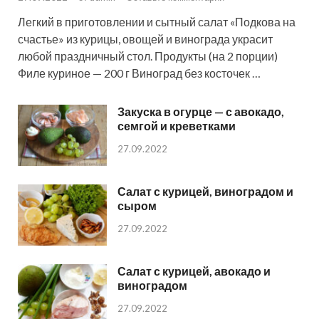
Легкий в приготовлении и сытный салат «Подкова на
счастье» из курицы, овощей и винограда украсит
любой праздничный стол. Продукты (на 2 порции)
Филе куриное — 200 г Виноград без косточек …
Закуска в огурце — с авокадо,
семгой и креветками
27.09.2022
Салат с курицей, виноградом и
сыром
27.09.2022
Салат с курицей, авокадо и
виноградом
27.09.2022