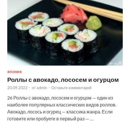
ЯПОНИЯ
Роллы с авокадо, лососем и огурцом
20.09.2022
-
от
admin
-
Оставьте комментарий
26 Роллы с авокадо, лососем и огурцом — один из
наиболее популярных классических видов роллов.
Авокадо, лосось и огурец — классика жанра. Если
готовите или пробуете в первый раз — …