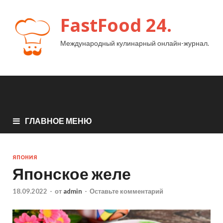
FastFood 24.
Международный кулинарный онлайн-журнал.
ГЛАВНОЕ МЕНЮ
ЯПОНИЯ
Японское желе
18.09.2022
-
от
admin
-
Оставьте комментарий