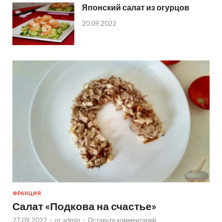
Японский салат из огурцов
20.09.2022
ФРАНЦИЯ
Салат «Подкова на счастье»
27.09.2022
-
от
admin
-
Оставьте комментарий