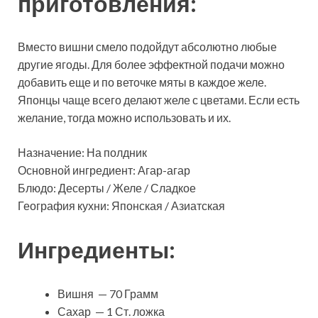
приготовления:
Вместо вишни смело подойдут абсолютно любые
другие ягоды. Для более эффектной подачи можно
добавить еще и по веточке мяты в каждое желе.
Японцы чаще всего делают желе с цветами. Если есть
желание, тогда можно использовать и их.
Назначение: На полдник
Основной ингредиент: Агар-агар
Блюдо: Десерты / Желе / Сладкое
География кухни: Японская / Азиатская
Ингредиенты:
Вишня — 70 Грамм
Сахар — 1 Ст. ложка