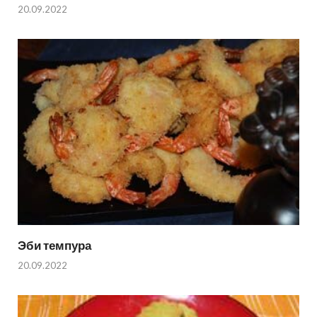
20.09.2022
Эби темпура
20.09.2022