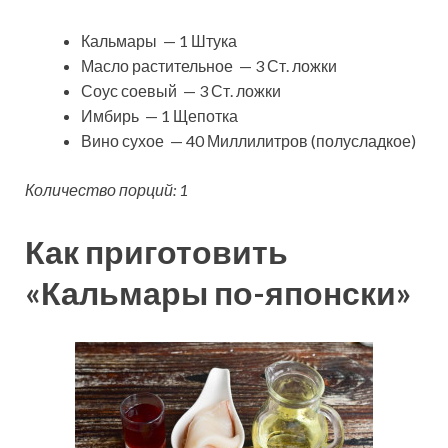
Кальмары — 1 Штука
Масло растительное — 3 Ст. ложки
Соус соевый — 3 Ст. ложки
Имбирь — 1 Щепотка
Вино сухое — 40 Миллилитров (полусладкое)
Количество порций: 1
Как приготовить
«Кальмары по-японски»