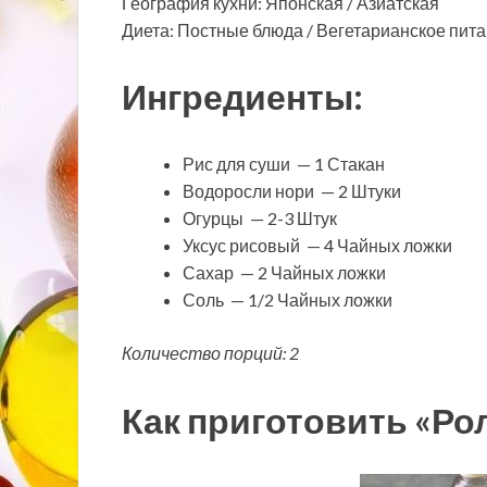
География кухни: Японская / Азиатская
Диета: Постные блюда / Вегетарианское пит
Ингредиенты:
Рис для суши — 1 Стакан
Водоросли нори — 2 Штуки
Огурцы — 2-3 Штук
Уксус рисовый — 4 Чайных ложки
Сахар — 2 Чайных ложки
Соль — 1/2 Чайных ложки
Количество порций: 2
Как приготовить «Ро