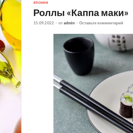
ЯПОНИЯ
Роллы «Каппа маки»
15.09.2022
-
от
admin
-
Оставьте комментарий