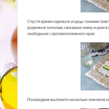
Спустя время нарежьте огурцы тонкими ломт
разрежьте пополам, смачивая ложку и руки в 
свободным с противоположного края.
Посередине выложите несколько ломтиков огу