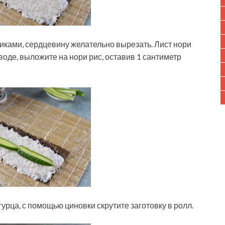
иками, сердцевину желательно вырезать. Лист нори
воде, выложите на нори рис, оставив 1 сантиметр
рца, с помощью циновки скрутите заготовку в ролл.