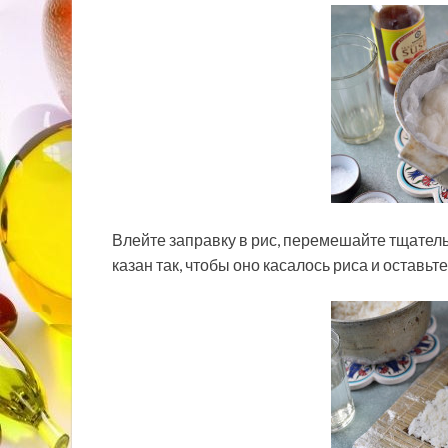
Влейте заправку в рис, перемешайте тщател
казан так, чтобы оно касалось риса и оставьт