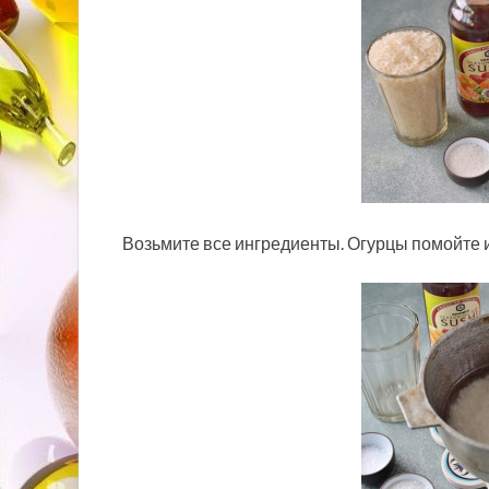
Возьмите все ингредиенты. Огурцы помойте и