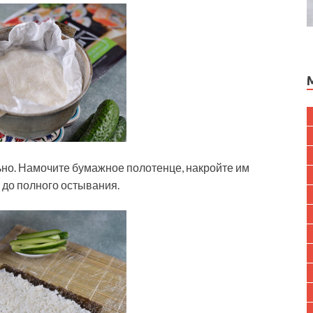
ьно. Намочите бумажное полотенце, накройте им
е до полного остывания.