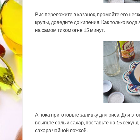
Рис переложите в казанок, промойте его неск
крупы, доведите до кипения. Как только вода
на самом тихом огне 15 минут.
А пока приготовьте заливку для риса. Для эт
всыпьте соль и сахар, поставьте на 15 секун
сахара чайной ложкой.