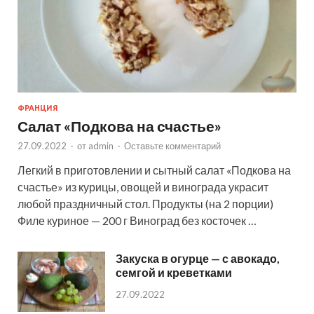
ФРАНЦИЯ
Салат «Подкова на счастье»
27.09.2022
-
от
admin
-
Оставьте комментарий
Легкий в приготовлении и сытный салат «Подкова на
счастье» из курицы, овощей и винограда украсит
любой праздничный стол. Продукты (на 2 порции)
Филе куриное — 200 г Виноград без косточек …
Закуска в огурце — с авокадо,
семгой и креветками
27.09.2022