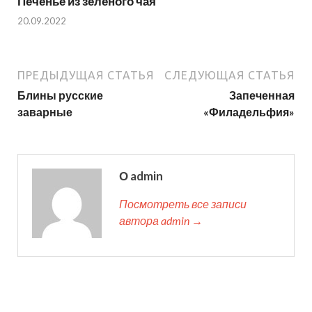
Печенье из зеленого чая
20.09.2022
ПРЕДЫДУЩАЯ СТАТЬЯ
СЛЕДУЮЩАЯ СТАТЬЯ
Блины русские
Запеченная
заварные
«Филадельфия»
О admin
Посмотреть все записи
автора admin →