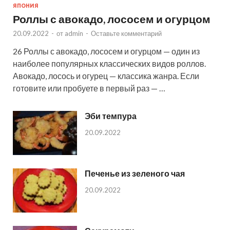
ЯПОНИЯ
Роллы с авокадо, лососем и огурцом
20.09.2022
-
от
admin
-
Оставьте комментарий
26 Роллы с авокадо, лососем и огурцом — один из
наиболее популярных классических видов роллов.
Авокадо, лосось и огурец — классика жанра. Если
готовите или пробуете в первый раз — …
Эби темпура
20.09.2022
Печенье из зеленого чая
20.09.2022