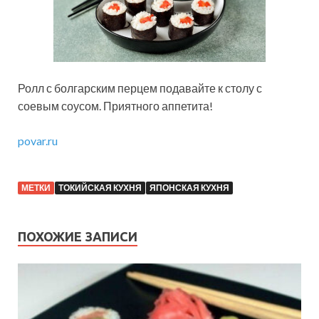
Ролл с болгарским перцем подавайте к столу с
соевым соусом. Приятного аппетита!
povar.ru
МЕТКИ
ТОКИЙСКАЯ КУХНЯ
ЯПОНСКАЯ КУХНЯ
ПОХОЖИЕ ЗАПИСИ