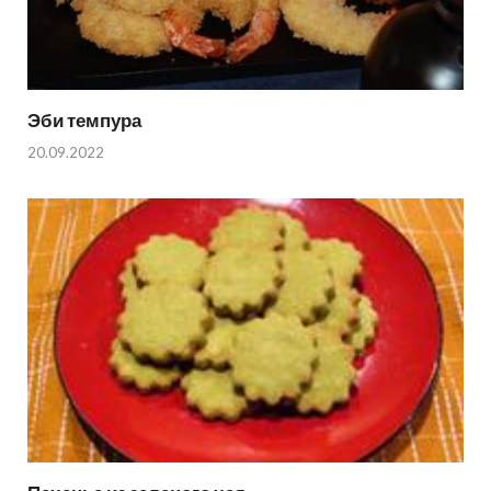
Эби темпура
20.09.2022