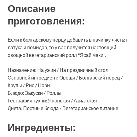
Описание
приготовления:
Если к болгарскому перцу добавить в начинку листья
латука и помидор, то у вас получится настоящий
овощной вегетарианский ролл "Ясай маки".
Назначение: На ужин / На праздничный стол
Основной ингредиент: Овощи / Болгарский перец /
Крупы / Рис / Нори
Блюдо: Закуски / Роллы
География кухни: Японская / Азиатская
Диета: Постные блюда / Вегетарианское питание
Ингредиенты: