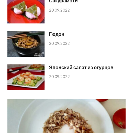
Сакурамоти
20.09.2022
Гюдон
20.09.2022
Японский салат из огурцов
20.09.2022