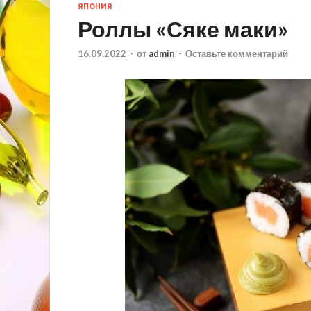
ЯПОНИЯ
Роллы «Сяке маки»
16.09.2022
-
от
admin
-
Оставьте комментарий