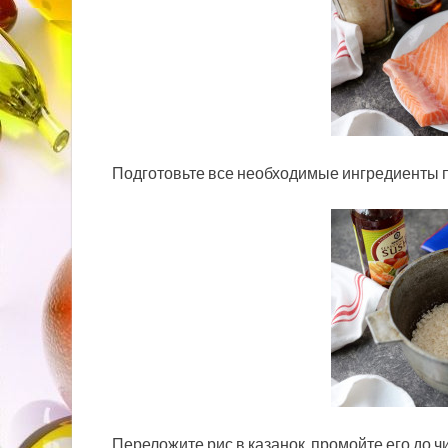
Подготовьте все необходимые ингредиенты п
Переложите рис в казанок, промойте его до ч