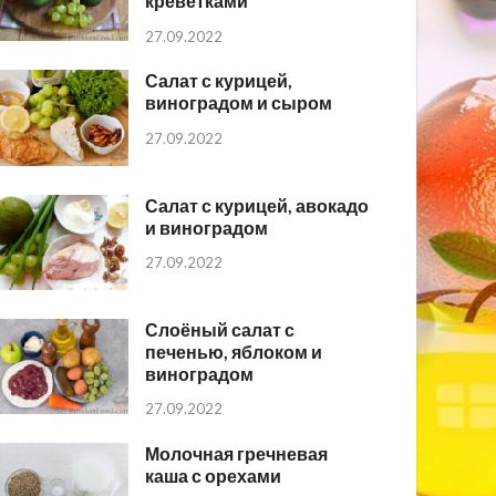
креветками
27.09.2022
Салат с курицей,
виноградом и сыром
27.09.2022
Салат с курицей, авокадо
и виноградом
27.09.2022
Слоёный салат с
печенью, яблоком и
виноградом
27.09.2022
Молочная гречневая
каша с орехами