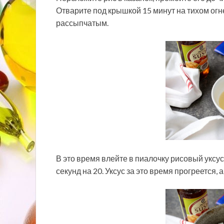
Отварите под крышкой 15 минут на тихом огн
рассыпчатым.
В это время влейте в пиалочку рисовый уксус
секунд на 20. Уксус за это время прогреется,