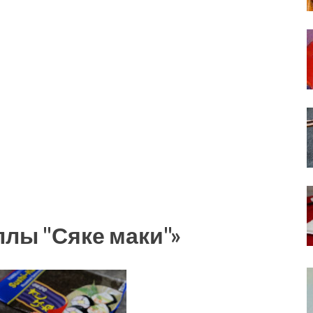
ллы "Сяке маки"»