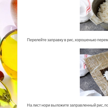
Перелейте заправку в рис, хорошенько пере
На лист нори выложите заправленный рис, п