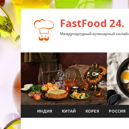
FastFood 24.
Международный кулинарный онлайн
ИНДИЯ
КИТАЙ
КОРЕЯ
РОССИЯ