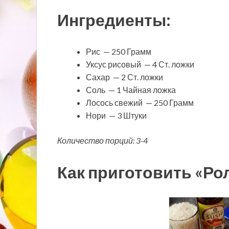
Ингредиенты:
Рис — 250 Грамм
Уксус рисовый — 4 Ст. ложки
Сахар — 2 Ст. ложки
Соль — 1 Чайная ложка
Лосось свежий — 250 Грамм
Нори — 3 Штуки
Количество порций: 3-4
Как приготовить «Ро