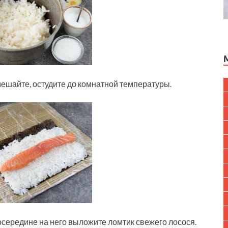
мешайте, остудите до комнатной температуры.
осередине на него выложите ломтик свежего лосося.