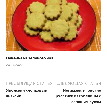
Печенье из зеленого чая
20.09.2022
ПРЕДЫДУЩАЯ СТАТЬЯ
СЛЕДУЮЩАЯ СТАТЬЯ
Японский хлопковый
Негимаки, японские
чизкейк
рулетики из говядины с
зеленым луком