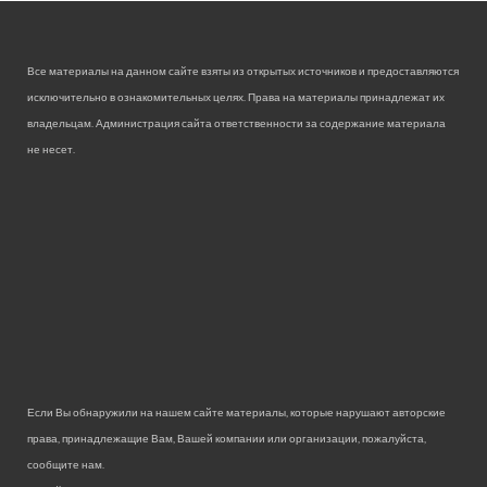
Все материалы на данном сайте взяты из открытых источников и предоставляются
исключительно в ознакомительных целях. Права на материалы принадлежат их
владельцам. Администрация сайта ответственности за содержание материала
не несет.
Если Вы обнаружили на нашем сайте материалы, которые нарушают авторские
права, принадлежащие Вам, Вашей компании или организации, пожалуйста,
сообщите нам.