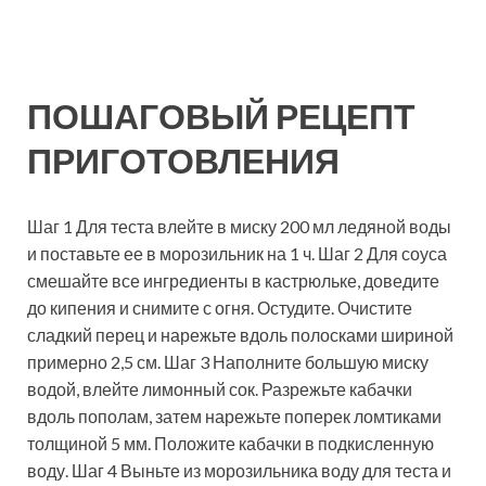
ПОШАГОВЫЙ РЕЦЕПТ
ПРИГОТОВЛЕНИЯ
Шаг 1 Для теста влейте в миску 200 мл ледяной воды
и поставьте ее в морозильник на 1 ч. Шаг 2 Для соуса
смешайте все ингредиенты в кастрюльке, доведите
до кипения и снимите с огня. Остудите. Очистите
сладкий перец и нарежьте вдоль полосками шириной
примерно 2,5 см. Шаг 3 Наполните большую миску
водой, влейте лимонный сок. Разрежьте кабачки
вдоль пополам, затем нарежьте поперек ломтиками
толщиной 5 мм. Положите кабачки в подкисленную
воду. Шаг 4 Выньте из морозильника воду для теста и