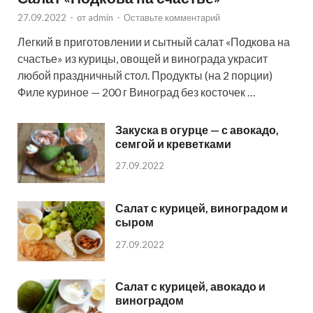
27.09.2022
-
от
admin
-
Оставьте комментарий
Легкий в приготовлении и сытный салат «Подкова на
счастье» из курицы, овощей и винограда украсит
любой праздничный стол. Продукты (на 2 порции)
Филе куриное — 200 г Виноград без косточек …
Закуска в огурце — с авокадо,
семгой и креветками
27.09.2022
Салат с курицей, виноградом и
сыром
27.09.2022
Салат с курицей, авокадо и
виноградом