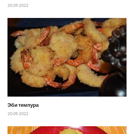
20.09.2022
Эби темпура
20.09.2022