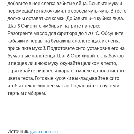
добавьте в нее слегка взбитые яйца. Всыпьте муку и
перемешайте палочками, но совсем чуть-чуть. В тесте
должны оставаться комки. Добавьте 3–4 кубика льда.
Шаг 5 Очистите имбирь и натрите на терке.
Разогрейте масло для фритюра до 170 °С. Обсушите
кабачки и перцы на бумажных полотенцах и слегка
присыпьте мукой. Подготовьте сито, установив его на
бумажные полотенца. Шаг 6 Стряхивайте с кабачков
и перцев лишнюю муку, окунайте целиком в тесто,
стряхивайте лишнее и жарьте в масле до золотистого
цвета теста. Готовые кусочки выкладывайте в сито,
чтобы стекло лишнее масло. Подавайте с соусом и
тертым имбирем.
Источник:
gastronom.ru