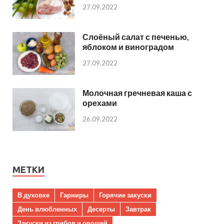
27.09.2022
Слоёный салат с печенью,
яблоком и виноградом
27.09.2022
Молочная гречневая каша с
орехами
26.09.2022
МЕТКИ
В духовке
Гарниры
Горячие закуски
День влюбленных
Десерты
Завтрак
Закуски из грибов и овощей