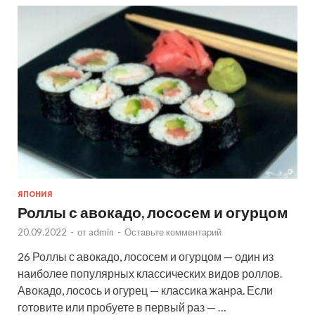
ЯПОНИЯ
Роллы с авокадо, лососем и огурцом
20.09.2022
-
от
admin
-
Оставьте комментарий
26 Роллы с авокадо, лососем и огурцом — один из
наиболее популярных классических видов роллов.
Авокадо, лосось и огурец — классика жанра. Если
готовите или пробуете в первый раз — …