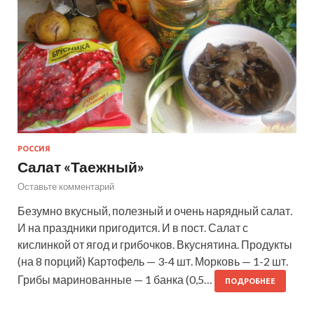
РОССИЯ
Салат «Таежный»
Оставьте комментарий
Безумно вкусный, полезный и очень нарядный салат.
И на праздники пригодится. И в пост. Салат с
кислинкой от ягод и грибочков. Вкуснятина. Продукты
(на 8 порций) Картофель — 3-4 шт. Морковь — 1-2 шт.
Грибы маринованные — 1 банка (0,5…
ПОДРОБНЕЕ