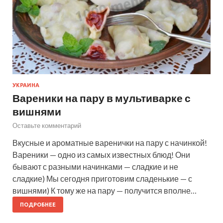
УКРАИНА
Вареники на пару в мультиварке с
вишнями
Оставьте комментарий
Вкусные и ароматные варенички на пару с начинкой!
Вареники — одно из самых известных блюд! Они
бывают с разными начинками — сладкие и не
сладкие) Мы сегодня приготовим сладенькие — с
вишнями) К тому же на пару — получится вполне…
ПОДРОБНЕЕ