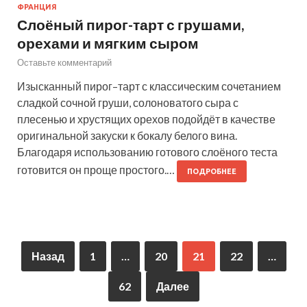
ФРАНЦИЯ
Слоёный пирог-тарт с грушами,
орехами и мягким сыром
Оставьте комментарий
Изысканный пирог–тарт с классическим сочетанием
сладкой сочной груши, солоноватого сыра с
плесенью и хрустящих орехов подойдёт в качестве
оригинальной закуски к бокалу белого вина.
Благодаря использованию готового слоёного теста
готовится он проще простого.…
ПОДРОБНЕЕ
Назад
1
…
20
21
22
…
62
Далее