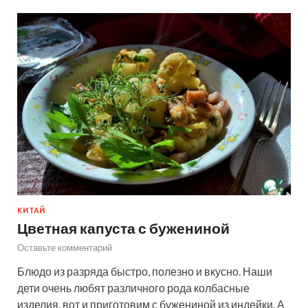
КИТАЙ
Цветная капуста с бужениной
Оставьте комментарий
Блюдо из разряда быстро, полезно и вкусно. Наши
дети очень любят различного рода колбасные
изделия, вот и приготовим с бужениной из индейки. А