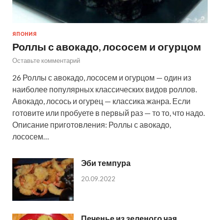
ЯПОНИЯ
Роллы с авокадо, лососем и огурцом
Оставьте комментарий
26 Роллы с авокадо, лососем и огурцом — один из
наиболее популярных классических видов роллов.
Авокадо, лосось и огурец — классика жанра. Если
готовите или пробуете в первый раз — то то, что надо.
Описание приготовления: Роллы с авокадо,
лососем…
Эби темпура
20.09.2022
Печенье из зеленого чая