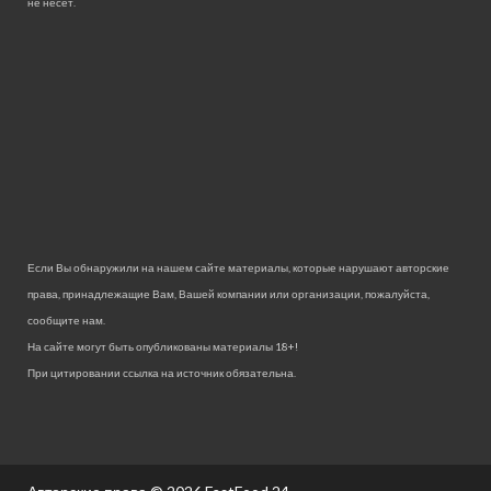
не несет.
Если Вы обнаружили на нашем сайте материалы, которые нарушают авторские
права, принадлежащие Вам, Вашей компании или организации, пожалуйста,
сообщите нам.
На сайте могут быть опубликованы материалы 18+!
При цитировании ссылка на источник обязательна.