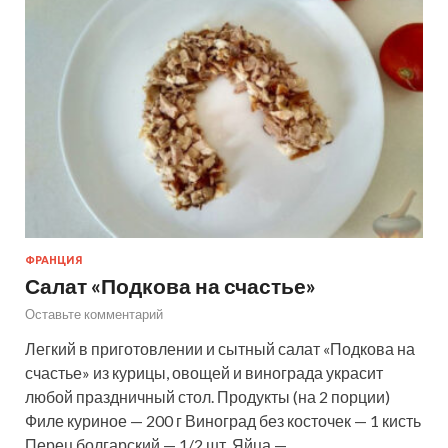
ФРАНЦИЯ
Салат «Подкова на счастье»
Оставьте комментарий
Легкий в приготовлении и сытный салат «Подкова на
счастье» из курицы, овощей и винограда украсит
любой праздничный стол. Продукты (на 2 порции)
Филе куриное — 200 г Виноград без косточек — 1 кисть
Перец болгарский — 1/2 шт. Яйца —…