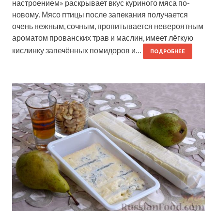
настроением» раскрывает вкус куриного мяса по-
новому. Мясо птицы после запекания получается
очень нежным, сочным, пропитывается невероятным
ароматом прованских трав и маслин, имеет лёгкую
кислинку запечённых помидоров и…
ПОДРОБНЕЕ