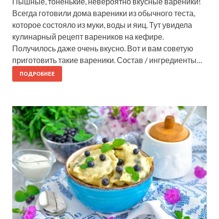
Пышные, тоненькие, невероятно вкусные вареники!
Всегда готовили дома вареники из обычного теста,
которое состояло из муки, воды и яиц. Тут увидела
кулинарный рецепт вареников на кефире.
Получилось даже очень вкусно. Вот и вам советую
приготовить такие вареники. Состав / ингредиенты…
ПОДРОБНЕЕ