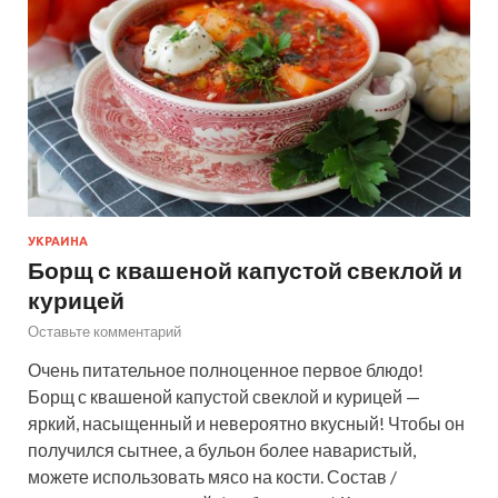
УКРАИНА
Борщ с квашеной капустой свеклой и
курицей
Оставьте комментарий
Очень питательное полноценное первое блюдо!
Борщ с квашеной капустой свеклой и курицей —
яркий, насыщенный и невероятно вкусный! Чтобы он
получился сытнее, а бульон более наваристый,
можете использовать мясо на кости. Состав /