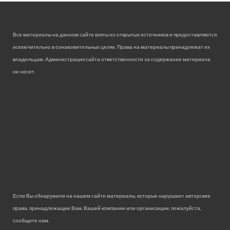
Все материалы на данном сайте взяты из открытых источников и предоставляются
исключительно в ознакомительных целях. Права на материалы принадлежат их
владельцам. Администрация сайта ответственности за содержание материала
не несет.
Если Вы обнаружили на нашем сайте материалы, которые нарушают авторские
права, принадлежащие Вам, Вашей компании или организации, пожалуйста,
сообщите нам.