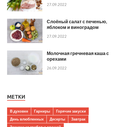
27.09.2022
Слоёный салат с печенью,
яблоком и виноградом
27.09.2022
Молочная гречневая каша с
орехами
26.09.2022
МЕТКИ
В духовке
Гарниры
Горячие закуски
День влюбленных
Десерты
Завтрак