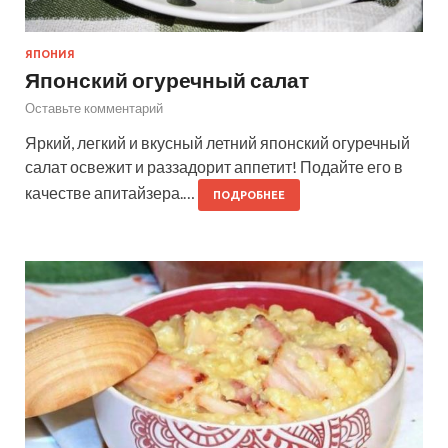
ЯПОНИЯ
Японский огуречный салат
Оставьте комментарий
Яркий, легкий и вкусный летний японский огуречный
салат освежит и раззадорит аппетит! Подайте его в
качестве апитайзера.…
ПОДРОБНЕЕ