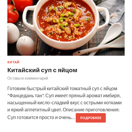
КИТАЙ
Китайский суп с яйцом
Оставьте комментарий
Готовим быстрый китайский томатный суп с яйцом
"Фанцедань тан". Суп имеет пряный аромат имбиря,
насыщенный кисло-сладкий вкус с острыми нотками
и яркий аппетитный цвет. Описание приготовления:
Суп готовится просто и очень…
ПОДРОБНЕЕ