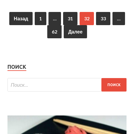
Назад
1
…
31
32
33
…
62
Далее
ПОИСК