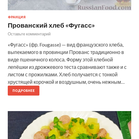
ФРАНЦИЯ
Прованский хлеб «Фугасс»
Оставьте комментарий
«Фугасс» (фр. Fougasse) — вид французского хлеба,
выпекаемого в провинции Прованс традиционно в
виде пшеничного колоса. Форму этой хлебной
лепёшки из дрожжевого теста сравнивают также и с
листом с прожилками. Хлеб получается с тонкой
хрустящей корочкой и воздушным, очень нежным…
ПОДРОБНЕЕ