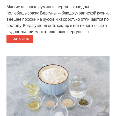
Мягкие пышные румяные вергуны с медом
полюбишь сразу! Вергуны — блюдо украинской кухни,
внешне похожи на русский хворост, но отличаются по
составу. Когда у меня есть кефир и нет ничего к чаю я
с удовольствием готовлю такие вергуны — с…
ПОДРОБНЕЕ