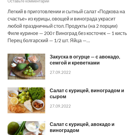
Оставьте комментарий
Легкий в приготовлении и сытный салат «Подкова на
счастье» из курицы, овощей и винограда украсит
любой праздничный стол. Продукты (на 2 порции)
Филе куриное — 200 г Виноград без косточек — 1 кисть
Перец болгарский — 1/2 шт. Яйца —…
Закуска в огурце — с авокадо,
семгой и креветками
27.09.2022
Салат с курицей, виноградом и
сыром
27.09.2022
Салат с курицей, авокадо и
виноградом