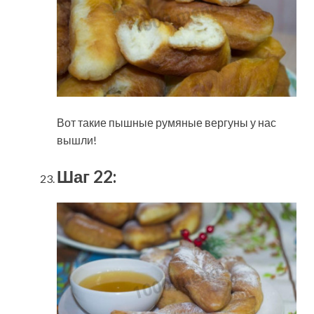
Вот такие пышные румяные вергуны у нас
вышли!
Шаг 22: