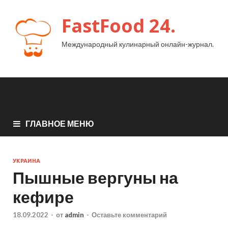
FastFood 24.
Международный кулинарный онлайн-журнал.
ГЛАВНОЕ МЕНЮ
УКРАИНА
Пышные вергуны на
кефире
18.09.2022
-
от
admin
-
Оставьте комментарий