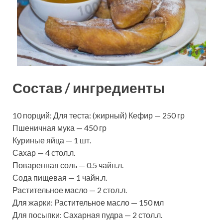
Состав / ингредиенты
10 порций: Для теста: (жирный) Кефир — 250 гр
Пшеничная мука — 450 гр
Куриные яйца — 1 шт.
Сахар — 4 стол.л.
Поваренная соль — 0.5 чайн.л.
Сода пищевая — 1 чайн.л.
Растительное масло — 2 стол.л.
Для жарки: Растительное масло — 150 мл
Для посыпки: Сахарная пудра — 2 стол.л.