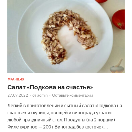
ФРАНЦИЯ
Салат «Подкова на счастье»
27.09.2022
-
от
admin
-
Оставьте комментарий
Легкий в приготовлении и сытный салат «Подкова на
счастье» из курицы, овощей и винограда украсит
любой праздничный стол. Продукты (на 2 порции)
Филе куриное — 200 г Виноград без косточек …