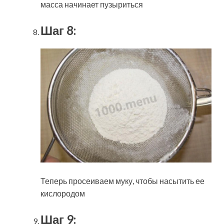
масса начинает пузыриться
Шаг 8:
Теперь просеиваем муку, чтобы насытить ее
кислородом
Шаг 9: