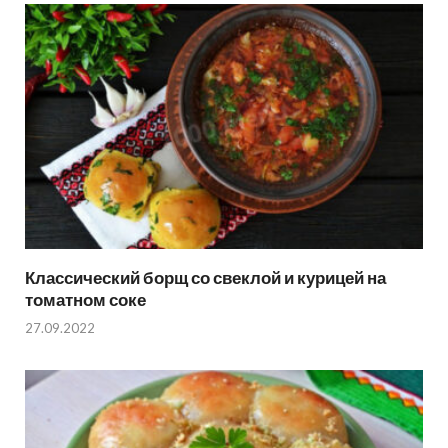
Классический борщ со свеклой и курицей на
томатном соке
27.09.2022