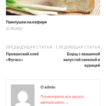
Пампушки на кефире
27.09.2022
ПРЕДЫДУЩАЯ СТАТЬЯ
СЛЕДУЮЩАЯ СТАТЬЯ
Прованский хлеб
Борщ с квашеной
«Фугасс»
капустой свеклой и
курицей
О admin
Посмотреть все записи
автора admin →