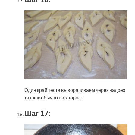
Один край теста выворачиваем через надрез
так, как обычно на хворост
Шаг 17: