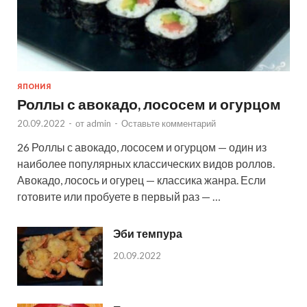
ЯПОНИЯ
Роллы с авокадо, лососем и огурцом
20.09.2022
-
от
admin
-
Оставьте комментарий
26 Роллы с авокадо, лососем и огурцом — один из
наиболее популярных классических видов роллов.
Авокадо, лосось и огурец — классика жанра. Если
готовите или пробуете в первый раз — …
Эби темпура
20.09.2022