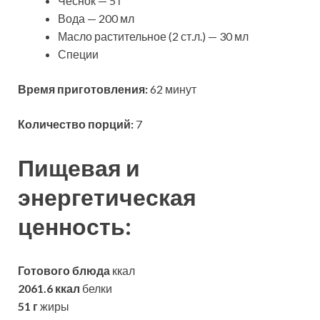
Чеснок — 5 г
Вода — 200 мл
Масло растительное (2 ст.л.) — 30 мл
Специи
Время приготовления:
62 минут
Количество порций:
7
Пищевая и
энергетическая
ценность:
Готового блюда
ккал
2061.6 ккал
белки
51 г
жиры