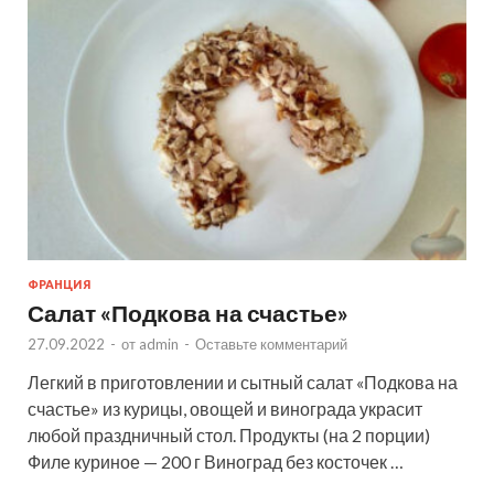
ФРАНЦИЯ
Салат «Подкова на счастье»
27.09.2022
-
от
admin
-
Оставьте комментарий
Легкий в приготовлении и сытный салат «Подкова на
счастье» из курицы, овощей и винограда украсит
любой праздничный стол. Продукты (на 2 порции)
Филе куриное — 200 г Виноград без косточек …