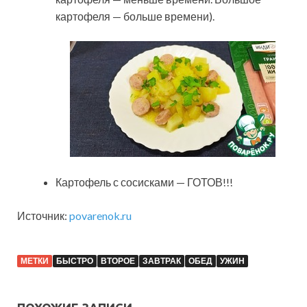
картофеля — больше времени).
Картофель с сосисками — ГОТОВ!!!
Источник:
povarenok.ru
МЕТКИ
БЫСТРО
ВТОРОЕ
ЗАВТРАК
ОБЕД
УЖИН