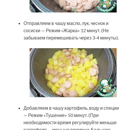
Отправляем в чашу масло, лук, чеснок и
сосиски — Режим «Жарка» 12 минут. (Не
забываем перемешивать через 3-4 минуты).
Добавляем в чашу картофель, воду и специи
— Режим «Тушение» 50 минут. (При
необходимости время регулируйте меньше
картофеля — меньше времени. Большое