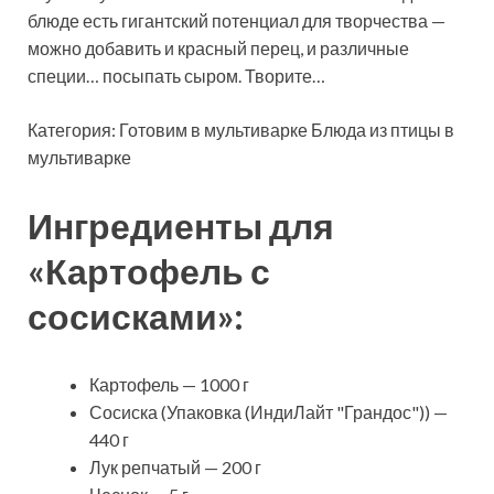
блюде есть гигантский потенциал для творчества —
можно добавить и красный перец, и различные
специи… посыпать сыром. Творите…
Категория: Готовим в мультиварке Блюда из птицы в
мультиварке
Ингредиенты для
«Картофель с
сосисками»:
Картофель — 1000 г
Сосиска (Упаковка (ИндиЛайт "Грандос")) —
440 г
Лук репчатый — 200 г