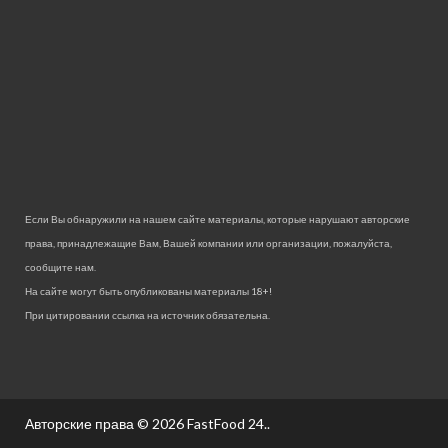
Если Вы обнаружили на нашем сайте материалы, которые нарушают авторские
права, принадлежащие Вам, Вашей компании или организации, пожалуйста,
сообщите нам.
На сайте могут быть опубликованы материалы 18+!
При цитировании ссылка на источник обязательна.
Авторские права © 2026
FastFood 24.
.