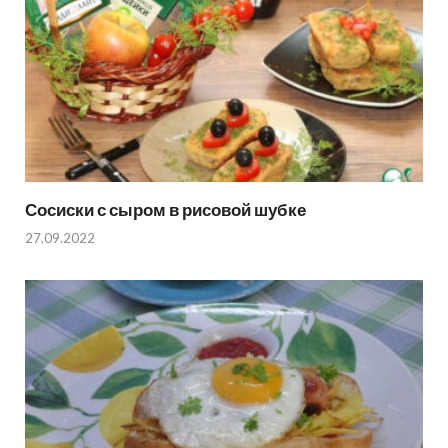
Сосиски с сыром в рисовой шубке
27.09.2022